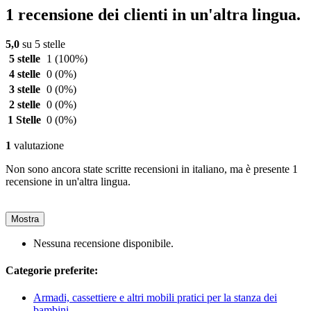
1 recensione dei clienti in un'altra lingua.
5,0
su 5 stelle
5 stelle
1
(100%)
4 stelle
0
(0%)
3 stelle
0
(0%)
2 stelle
0
(0%)
1 Stelle
0
(0%)
1
valutazione
Non sono ancora state scritte recensioni in italiano, ma è presente 1
recensione in un'altra lingua.
Mostra
Nessuna recensione disponibile.
Categorie preferite:
Armadi, cassettiere e altri mobili pratici per la stanza dei
bambini