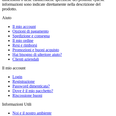
informazioni sono indicate direttamente nella descrizione del
prodotto.
Aiuto
Il mio account
Opzioni di pagamento
Spedizione e consegna
Il mio ordine
Resi e rimborsi
Promozioni e buoni acquisto
Hai bisogno di ulteriore aiuto?
Clienti aziendali
Il mio account
Login
Registrazione
Password dimenticata?
Dove è il mio pacchetto?
Riscossione buoni
Informazioni Utili
Noi e il nostro ambiente