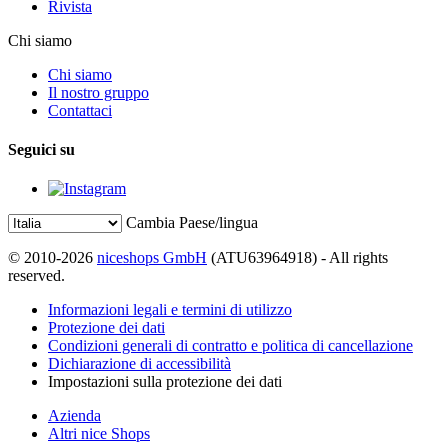
Rivista
Chi siamo
Chi siamo
Il nostro gruppo
Contattaci
Seguici su
Cambia Paese/lingua
© 2010-2026
niceshops GmbH
(ATU63964918) - All rights
reserved.
Informazioni legali e termini di utilizzo
Protezione dei dati
Condizioni generali di contratto e politica di cancellazione
Dichiarazione di accessibilità
Impostazioni sulla protezione dei dati
Azienda
Altri nice Shops