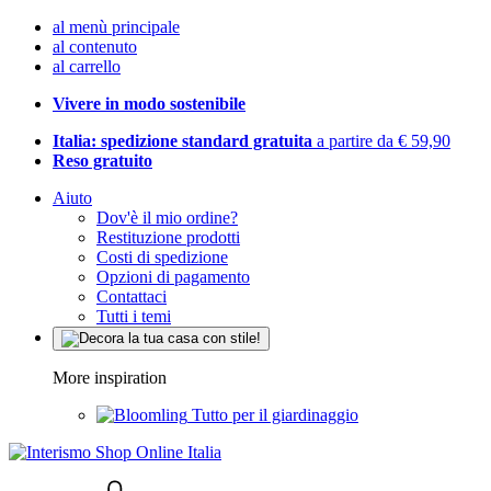
al menù principale
al contenuto
al carrello
Vivere in modo sostenibile
Italia: spedizione standard gratuita
a partire da € 59,90
Reso gratuito
Aiuto
Dov'è il mio ordine?
Restituzione prodotti
Costi di spedizione
Opzioni di pagamento
Contattaci
Tutti i temi
More inspiration
Tutto per il giardinaggio