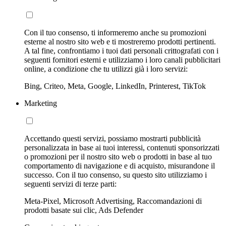
Con il tuo consenso, ti informeremo anche su promozioni
esterne al nostro sito web e ti mostreremo prodotti pertinenti.
A tal fine, confrontiamo i tuoi dati personali crittografati con i
seguenti fornitori esterni e utilizziamo i loro canali pubblicitari
online, a condizione che tu utilizzi già i loro servizi:
Bing, Criteo, Meta, Google, LinkedIn, Printerest, TikTok
Marketing
Accettando questi servizi, possiamo mostrarti pubblicità
personalizzata in base ai tuoi interessi, contenuti sponsorizzati
o promozioni per il nostro sito web o prodotti in base al tuo
comportamento di navigazione e di acquisto, misurandone il
successo. Con il tuo consenso, su questo sito utilizziamo i
seguenti servizi di terze parti:
Meta-Pixel, Microsoft Advertising, Raccomandazioni di
prodotti basate sui clic, Ads Defender