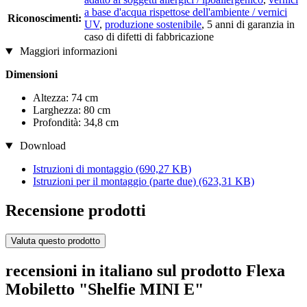
a base d'acqua rispettose dell'ambiente / vernici
Riconoscimenti:
UV
,
produzione sostenibile
, 5 anni di garanzia in
caso di difetti di fabbricazione
Maggiori informazioni
Dimensioni
Altezza: 74 cm
Larghezza: 80 cm
Profondità: 34,8 cm
Download
Istruzioni di montaggio
(690,27 KB)
Istruzioni per il montaggio (parte due)
(623,31 KB)
Recensione prodotti
Valuta questo prodotto
recensioni in italiano sul prodotto Flexa
Mobiletto "Shelfie MINI E"