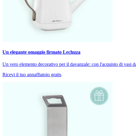
Un elegante omaggio firmato Lechuza
Un vero elemento decorativo per il davanzale: con l'acquisto di vasi d
Ricevi il tuo annaffiatoio gratis