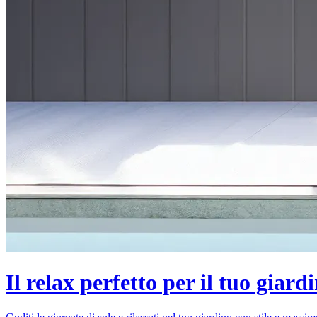
Il relax perfetto per il tuo giard