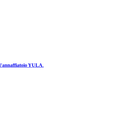
l'
annaffiatoio YULA
.