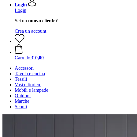
Login
Login
Sei un
nuovo cliente?
Crea un account
Carrello
€ 0,00
Accessori
Tavola e cucina
Tessili
Vasi e fioriere
Mobili e lampade
Outdoor
Marche
Sconti