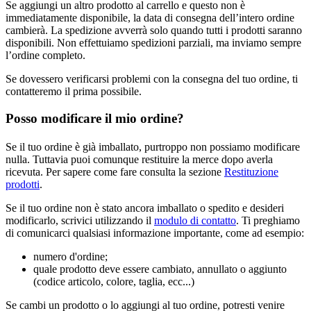
Se aggiungi un altro prodotto al carrello e questo non è
immediatamente disponibile, la data di consegna dell’intero ordine
cambierà. La spedizione avverrà solo quando tutti i prodotti saranno
disponibili. Non effettuiamo spedizioni parziali, ma inviamo sempre
l’ordine completo.
Se dovessero verificarsi problemi con la consegna del tuo ordine, ti
contatteremo il prima possibile.
Posso modificare il mio ordine?
Se il tuo ordine è già imballato, purtroppo non possiamo modificare
nulla. Tuttavia puoi comunque restituire la merce dopo averla
ricevuta. Per sapere come fare consulta la sezione
Restituzione
prodotti
.
Se il tuo ordine non è stato ancora imballato o spedito e desideri
modificarlo, scrivici utilizzando il
modulo di contatto
. Ti preghiamo
di comunicarci qualsiasi informazione importante, come ad esempio:
numero d'ordine;
quale prodotto deve essere cambiato, annullato o aggiunto
(codice articolo, colore, taglia, ecc...)
Se cambi un prodotto o lo aggiungi al tuo ordine, potresti venire