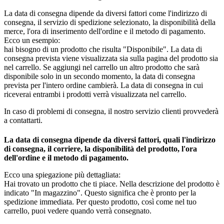
La data di consegna dipende da diversi fattori come l'indirizzo di
consegna, il servizio di spedizione selezionato, la disponibilità della
merce, l'ora di inserimento dell'ordine e il metodo di pagamento.
Ecco un esempio:
hai bisogno di un prodotto che risulta "Disponibile". La data di
consegna prevista viene visualizzata sia sulla pagina del prodotto sia
nel carrello. Se aggiungi nel carrello un altro prodotto che sarà
disponibile solo in un secondo momento, la data di consegna
prevista per l'intero ordine cambierà. La data di consegna in cui
riceverai entrambi i prodotti verrà visualizzata nel carrello.
In caso di problemi di consegna, il nostro servizio clienti provvederà
a contattarti.
La data di consegna dipende da diversi fattori, quali l'indirizzo
di consegna, il corriere, la disponibilità del prodotto, l'ora
dell'ordine e il metodo di pagamento.
Ecco una spiegazione più dettagliata:
Hai trovato un prodotto che ti piace. Nella descrizione del prodotto è
indicato "In magazzino". Questo significa che è pronto per la
spedizione immediata. Per questo prodotto, così come nel tuo
carrello, puoi vedere quando verrà consegnato.