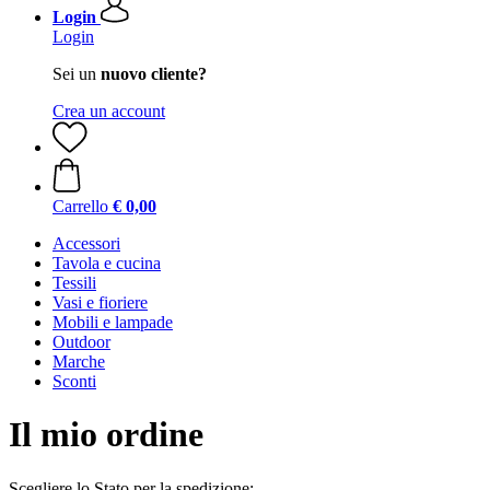
Login
Login
Sei un
nuovo cliente?
Crea un account
Carrello
€ 0,00
Accessori
Tavola e cucina
Tessili
Vasi e fioriere
Mobili e lampade
Outdoor
Marche
Sconti
Il mio ordine
Scegliere lo Stato per la spedizione: