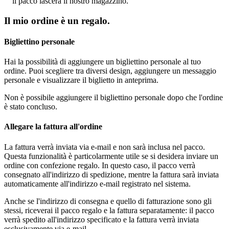
il pacco lascerà il nostro magazzino.
Il mio ordine è un regalo.
Bigliettino personale
Hai la possibilità di aggiungere un bigliettino personale al tuo
ordine. Puoi scegliere tra diversi design, aggiungere un messaggio
personale e visualizzare il biglietto in anteprima.
Non è possibile aggiungere il bigliettino personale dopo che l'ordine
è stato concluso.
Allegare la fattura all'ordine
La fattura verrà inviata via e-mail e non sarà inclusa nel pacco.
Questa funzionalità è particolarmente utile se si desidera inviare un
ordine con confezione regalo. In questo caso, il pacco verrà
consegnato all'indirizzo di spedizione, mentre la fattura sarà inviata
automaticamente all'indirizzo e-mail registrato nel sistema.
Anche se l'indirizzo di consegna e quello di fatturazione sono gli
stessi, riceverai il pacco regalo e la fattura separatamente: il pacco
verrà spedito all'indirizzo specificato e la fattura verrà inviata
esclusivamente via e-mail.