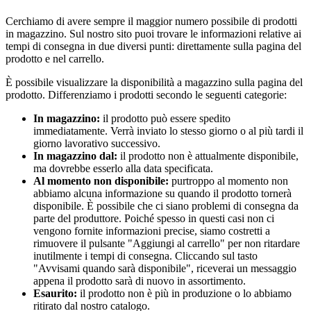
Cerchiamo di avere sempre il maggior numero possibile di prodotti
in magazzino. Sul nostro sito puoi trovare le informazioni relative ai
tempi di consegna in due diversi punti: direttamente sulla pagina del
prodotto e nel carrello.
È possibile visualizzare la disponibilità a magazzino sulla pagina del
prodotto. Differenziamo i prodotti secondo le seguenti categorie:
In magazzino:
il prodotto può essere spedito
immediatamente. Verrà inviato lo stesso giorno o al più tardi il
giorno lavorativo successivo.
In magazzino dal:
il prodotto non è attualmente disponibile,
ma dovrebbe esserlo alla data specificata.
Al momento non disponibile:
purtroppo al momento non
abbiamo alcuna informazione su quando il prodotto tornerà
disponibile. È possibile che ci siano problemi di consegna da
parte del produttore. Poiché spesso in questi casi non ci
vengono fornite informazioni precise, siamo costretti a
rimuovere il pulsante "Aggiungi al carrello" per non ritardare
inutilmente i tempi di consegna. Cliccando sul tasto
"Avvisami quando sarà disponibile", riceverai un messaggio
appena il prodotto sarà di nuovo in assortimento.
Esaurito:
il prodotto non è più in produzione o lo abbiamo
ritirato dal nostro catalogo.