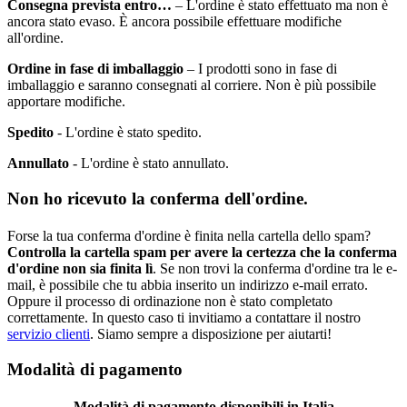
Consegna prevista entro…
– L'ordine è stato effettuato ma non è
ancora stato evaso. È ancora possibile effettuare modifiche
all'ordine.
Ordine in fase di imballaggio
– I prodotti sono in fase di
imballaggio e saranno consegnati al corriere. Non è più possibile
apportare modifiche.
Spedito
- L'ordine è stato spedito.
Annullato
- L'ordine è stato annullato.
Non ho ricevuto la conferma dell'ordine.
Forse la tua conferma d'ordine è finita nella cartella dello spam?
Controlla la cartella spam per avere la certezza che la conferma
d'ordine non sia finita lì
. Se non trovi la conferma d'ordine tra le e-
mail, è possibile che tu abbia inserito un indirizzo e-mail errato.
Oppure il processo di ordinazione non è stato completato
correttamente. In questo caso ti invitiamo a contattare il nostro
servizio clienti
. Siamo sempre a disposizione per aiutarti!
Modalità di pagamento
Modalità di pagamento disponibili in Italia