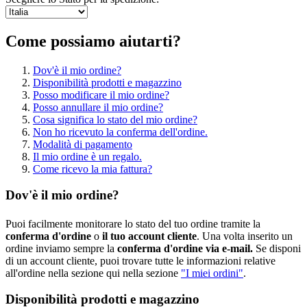
Come possiamo aiutarti?
Dov'è il mio ordine?
Disponibilità prodotti e magazzino
Posso modificare il mio ordine?
Posso annullare il mio ordine?
Cosa significa lo stato del mio ordine?
Non ho ricevuto la conferma dell'ordine.
Modalità di pagamento
Il mio ordine è un regalo.
Come ricevo la mia fattura?
Dov'è il mio ordine?
Puoi facilmente monitorare lo stato del tuo ordine tramite la
conferma d'ordine
o
il tuo account cliente
. Una volta inserito un
ordine inviamo sempre la
conferma d'ordine via e-mail.
Se disponi
di un account cliente, puoi trovare tutte le informazioni relative
all'ordine nella sezione qui nella sezione
"I miei ordini"
.
Disponibilità prodotti e magazzino