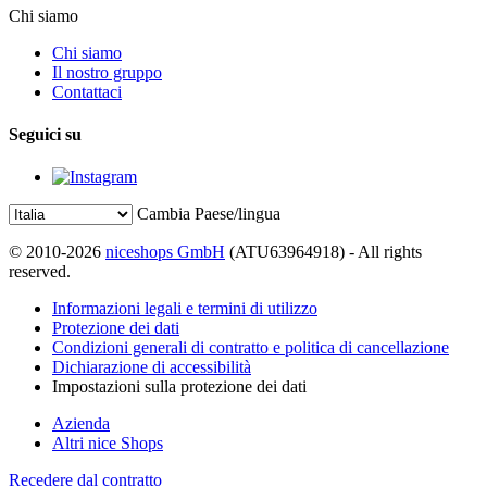
Chi siamo
Chi siamo
Il nostro gruppo
Contattaci
Seguici su
Cambia Paese/lingua
© 2010-2026
niceshops GmbH
(ATU63964918) - All rights
reserved.
Informazioni legali e termini di utilizzo
Protezione dei dati
Condizioni generali di contratto e politica di cancellazione
Dichiarazione di accessibilità
Impostazioni sulla protezione dei dati
Azienda
Altri nice Shops
Recedere dal contratto