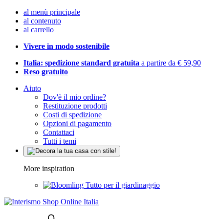
al menù principale
al contenuto
al carrello
Vivere in modo sostenibile
Italia: spedizione standard gratuita
a partire da € 59,90
Reso gratuito
Aiuto
Dov'è il mio ordine?
Restituzione prodotti
Costi di spedizione
Opzioni di pagamento
Contattaci
Tutti i temi
More inspiration
Tutto per il giardinaggio