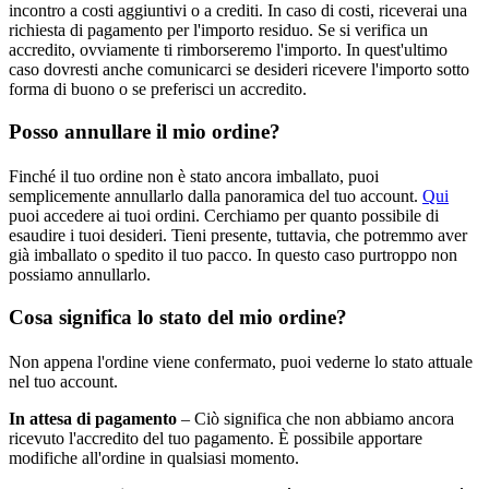
incontro a costi aggiuntivi o a crediti. In caso di costi, riceverai una
richiesta di pagamento per l'importo residuo. Se si verifica un
accredito, ovviamente ti rimborseremo l'importo. In quest'ultimo
caso dovresti anche comunicarci se desideri ricevere l'importo sotto
forma di buono o se preferisci un accredito.
Posso annullare il mio ordine?
Finché il tuo ordine non è stato ancora imballato, puoi
semplicemente annullarlo dalla panoramica del tuo account.
Qui
puoi accedere ai tuoi ordini. Cerchiamo per quanto possibile di
esaudire i tuoi desideri. Tieni presente, tuttavia, che potremmo aver
già imballato o spedito il tuo pacco. In questo caso purtroppo non
possiamo annullarlo.
Cosa significa lo stato del mio ordine?
Non appena l'ordine viene confermato, puoi vederne lo stato attuale
nel tuo account.
In attesa di pagamento
– Ciò significa che non abbiamo ancora
ricevuto l'accredito del tuo pagamento. È possibile apportare
modifiche all'ordine in qualsiasi momento.