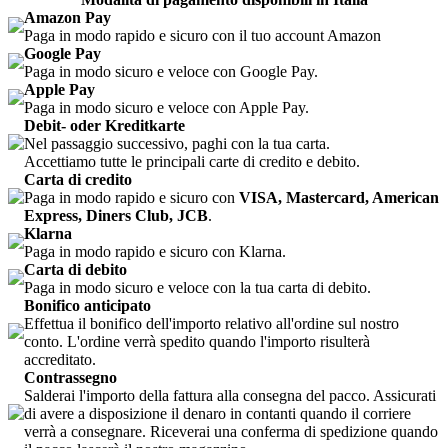
Amazon Pay
Paga in modo rapido e sicuro con il tuo account Amazon
Google Pay
Paga in modo sicuro e veloce con Google Pay.
Apple Pay
Paga in modo sicuro e veloce con Apple Pay.
Debit- oder Kreditkarte
Nel passaggio successivo, paghi con la tua carta.
Accettiamo tutte le principali carte di credito e debito.
Carta di credito
Paga in modo rapido e sicuro con
VISA, Mastercard, American
Express, Diners Club, JCB
.
Klarna
Paga in modo rapido e sicuro con Klarna.
Carta di debito
Paga in modo sicuro e veloce con la tua carta di debito.
Bonifico anticipato
Effettua il bonifico dell'importo relativo all'ordine sul nostro
conto. L'ordine verrà spedito quando l'importo risulterà
accreditato.
Contrassegno
Salderai l'importo della fattura alla consegna del pacco. Assicurati
di avere a disposizione il denaro in contanti quando il corriere
verrà a consegnare. Riceverai una conferma di spedizione quando