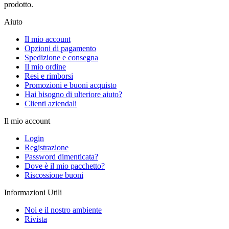
prodotto.
Aiuto
Il mio account
Opzioni di pagamento
Spedizione e consegna
Il mio ordine
Resi e rimborsi
Promozioni e buoni acquisto
Hai bisogno di ulteriore aiuto?
Clienti aziendali
Il mio account
Login
Registrazione
Password dimenticata?
Dove è il mio pacchetto?
Riscossione buoni
Informazioni Utili
Noi e il nostro ambiente
Rivista