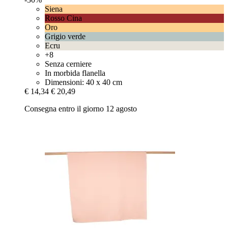
Siena
Rosso Cina
Oro
Grigio verde
Ecru
+8
Senza cerniere
In morbida flanella
Dimensioni: 40 x 40 cm
€ 14,34
€ 20,49
Consegna entro il giorno 12 agosto