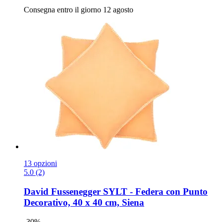
Consegna entro il giorno 12 agosto
13 opzioni
5.0 (2)
David Fussenegger
SYLT -​ Federa con Punto
Decorativo, 40 x 40 cm, Siena
-30%