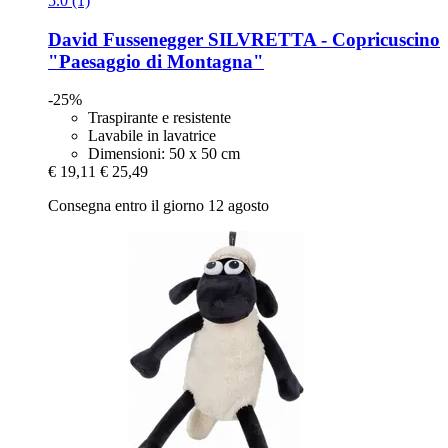
5.0 (1)
David Fussenegger
SILVRETTA -​ Copricuscino
"Paesaggio di Montagna"
-25%
Traspirante e resistente
Lavabile in lavatrice
Dimensioni: 50 x 50 cm
€ 19,11
€ 25,49
Consegna entro il giorno 12 agosto