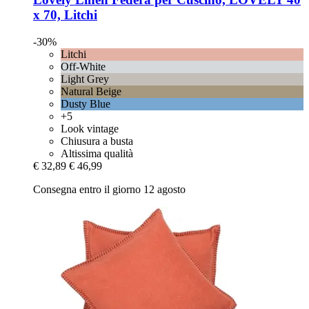
x 70, Litchi
-30%
Litchi
Off-White
Light Grey
Natural Beige
Dusty Blue
+5
Look vintage
Chiusura a busta
Altissima qualità
€ 32,89
€ 46,99
Consegna entro il giorno 12 agosto