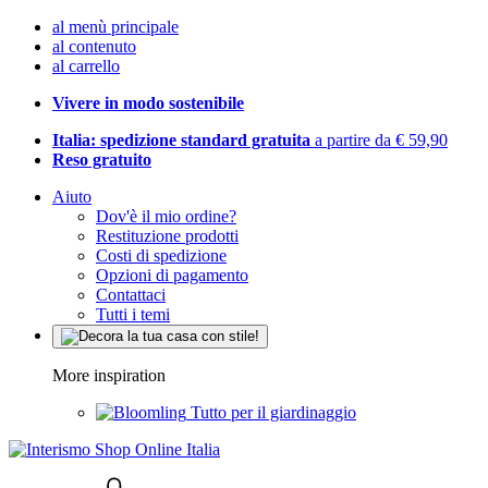
al menù principale
al contenuto
al carrello
Vivere in modo sostenibile
Italia: spedizione standard gratuita
a partire da € 59,90
Reso gratuito
Aiuto
Dov'è il mio ordine?
Restituzione prodotti
Costi di spedizione
Opzioni di pagamento
Contattaci
Tutti i temi
More inspiration
Tutto per il giardinaggio