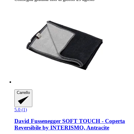
Carrello
5.0 (1)
David Fussenegger
SOFT TOUCH -​ Coperta
Reversibile by INTERISMO, Antracite