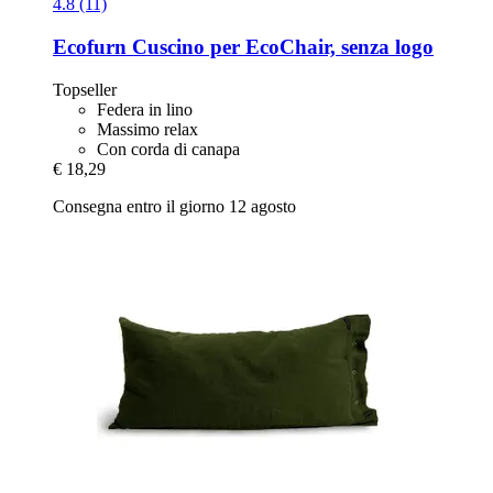
4.8 (11)
Ecofurn
Cuscino per EcoChair, senza logo
Topseller
Federa in lino
Massimo relax
Con corda di canapa
€ 18,29
Consegna entro il giorno 12 agosto