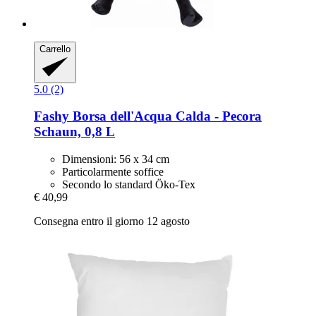
Carrello
5.0 (2)
Fashy
Borsa dell'Acqua Calda -​ Pecora
Schaun, 0,8 L
Dimensioni: 56 x 34 cm
Particolarmente soffice
Secondo lo standard Öko-Tex
€ 40,99
Consegna entro il giorno 12 agosto