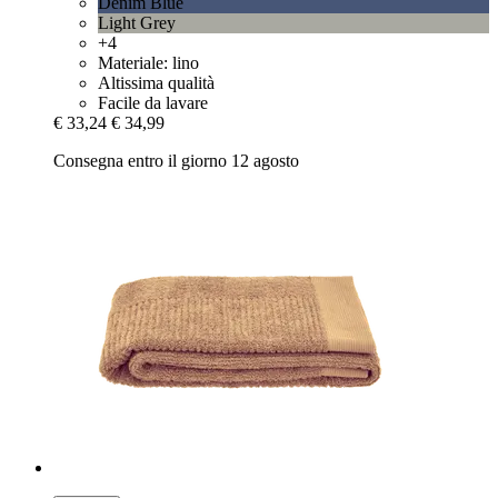
Denim Blue
Light Grey
+4
Materiale: lino
Altissima qualità
Facile da lavare
€ 33,24
€ 34,99
Consegna entro il giorno 12 agosto