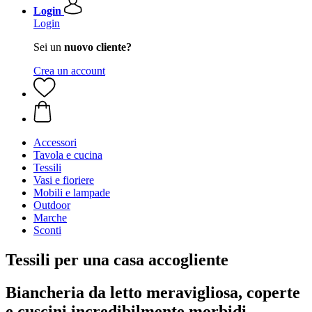
Login
Login
Sei un
nuovo cliente?
Crea un account
Accessori
Tavola e cucina
Tessili
Vasi e fioriere
Mobili e lampade
Outdoor
Marche
Sconti
Tessili per una casa accogliente
Biancheria da letto meravigliosa, coperte
e cuscini incredibilmente morbidi