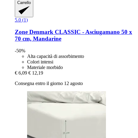
Carrello
5.0 (1)
Zone Denmark
CLASSIC -​ Asciugamano 50 x
70 cm, Mandarine
-50%
Alta capacità di assorbimento
Colori intensi
Materiale morbido
€ 6,09
€ 12,19
Consegna entro il giorno 12 agosto