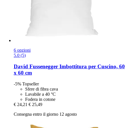
6 opzioni
5.0 (5)
David Fussenegger
Imbottitura per Cuscino, 60
x 60 cm
-5%
Topseller
Sfere di fibra cava
Lavabile a 40 °C
Fodera in cotone
€ 24,21
€ 25,49
Consegna entro il giorno 12 agosto