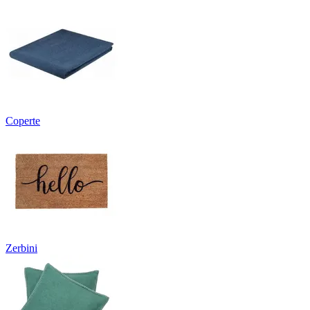
Coperte
Zerbini