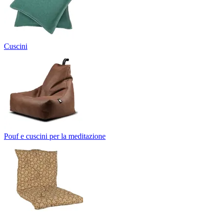
Cuscini
Pouf e cuscini per la meditazione