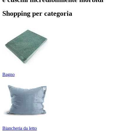
Shopping per categoria
Bagno
Biancheria da letto