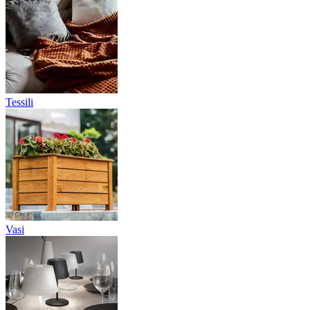
Tessili
Vasi