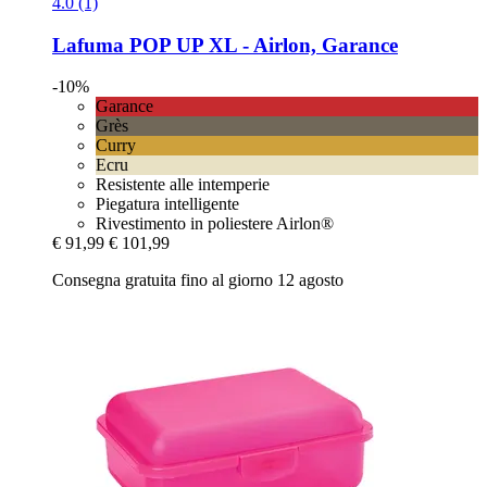
4.0 (1)
Lafuma
POP UP XL -​ Airlon, Garance
-10%
Garance
Grès
Curry
Ecru
Resistente alle intemperie
Piegatura intelligente
Rivestimento in poliestere Airlon®
€ 91,99
€ 101,99
Consegna gratuita fino al giorno 12 agosto