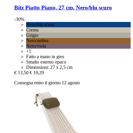
Bitz
Piatto Piano, 27 cm, Nero/blu scuro
-30%
Nero/blu scuro
Crema
Grigio
Nero/ambra
Nero/viola
+1
Fatto a mano in gres
Smalto esterno opaco
Dimensioni: 27 x 2,5 cm
€ 13,50
€ 19,29
Consegna entro il giorno 12 agosto