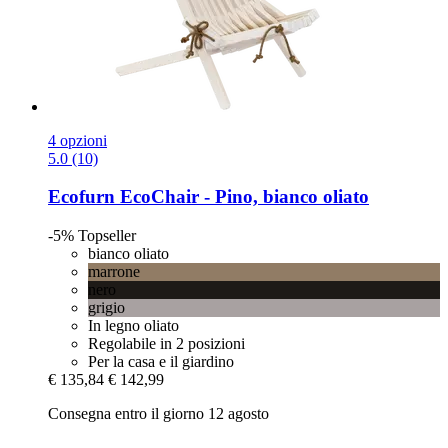
4 opzioni
5.0 (10)
Ecofurn
EcoChair -​ Pino, bianco oliato
-5%
Topseller
bianco oliato
marrone
nero
grigio
In legno oliato
Regolabile in 2 posizioni
Per la casa e il giardino
€ 135,84
€ 142,99
Consegna entro il giorno 12 agosto