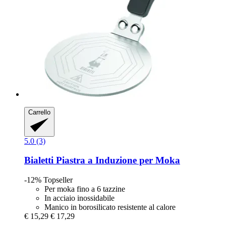
Carrello
5.0 (3)
Bialetti
Piastra a Induzione per Moka
-12%
Topseller
Per moka fino a 6 tazzine
In acciaio inossidabile
Manico in borosilicato resistente al calore
€ 15,29
€ 17,29