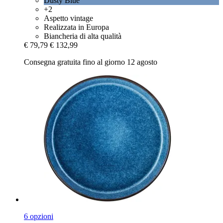
Dusty Blue
+2
Aspetto vintage
Realizzata in Europa
Biancheria di alta qualità
€ 79,79
€ 132,99
Consegna gratuita fino al giorno 12 agosto
6 opzioni