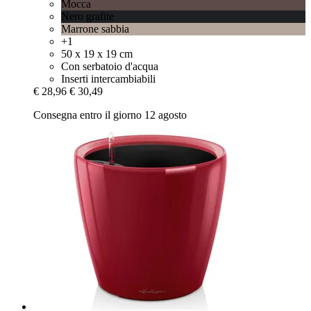
Mocca
Nero grafite
Marrone sabbia
+1
50 x 19 x 19 cm
Con serbatoio d'acqua
Inserti intercambiabili
€ 28,96
€ 30,49
Consegna entro il giorno 12 agosto