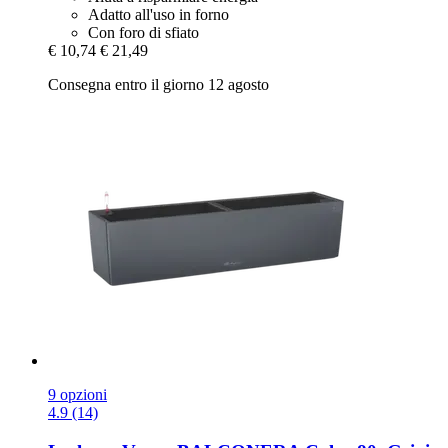
Adatto all'uso in forno
Con foro di sfiato
€ 10,74
€ 21,49
Consegna entro il giorno 12 agosto
9 opzioni
4.9 (14)