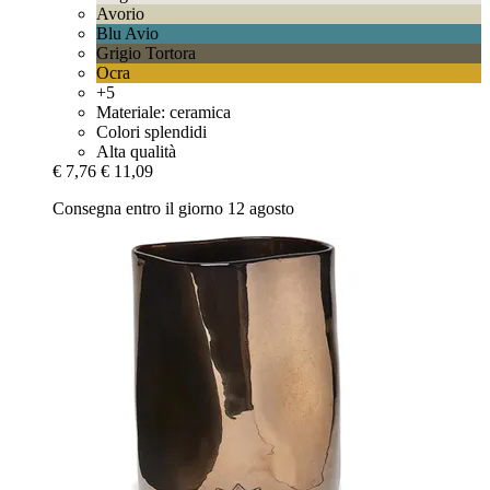
Avorio
Blu Avio
Grigio Tortora
Ocra
+5
Materiale: ceramica
Colori splendidi
Alta qualità
€ 7,76
€ 11,09
Consegna entro il giorno 12 agosto