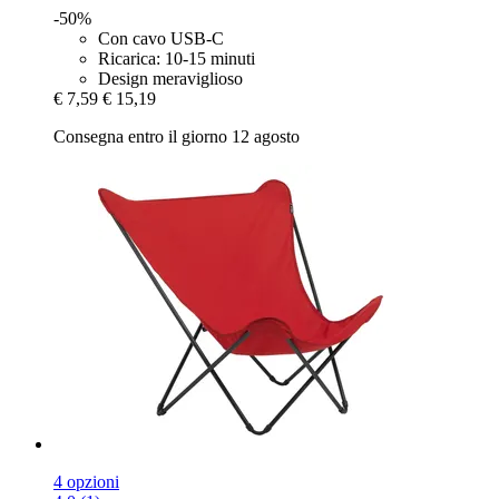
-50%
Con cavo USB-C
Ricarica: 10-15 minuti
Design meraviglioso
€ 7,59
€ 15,19
Consegna entro il giorno 12 agosto
4 opzioni