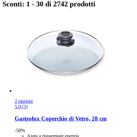
Sconti: 1 - 30 di 2742 prodotti
2 opzioni
5.0 (3)
Gastrolux
Coperchio di Vetro, 28 cm
-50%
Aiuta a risparmiare energia