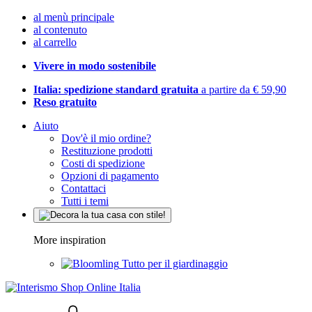
al menù principale
al contenuto
al carrello
Vivere in modo sostenibile
Italia: spedizione standard gratuita
a partire da € 59,90
Reso gratuito
Aiuto
Dov'è il mio ordine?
Restituzione prodotti
Costi di spedizione
Opzioni di pagamento
Contattaci
Tutti i temi
More inspiration
Tutto per il giardinaggio