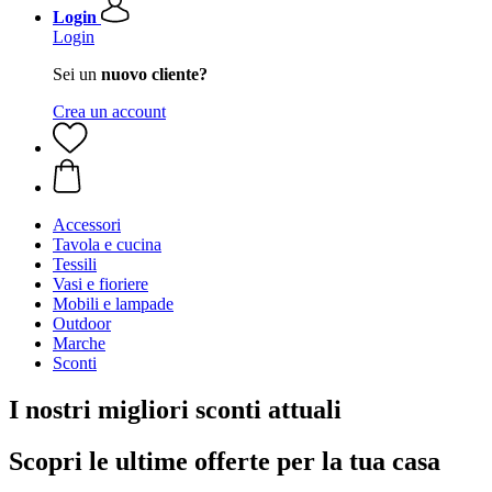
Login
Login
Sei un
nuovo cliente?
Crea un account
Accessori
Tavola e cucina
Tessili
Vasi e fioriere
Mobili e lampade
Outdoor
Marche
Sconti
I nostri migliori sconti attuali
Scopri le ultime offerte per la tua casa