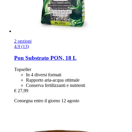
2 opzioni
4.9 (13)
Pon
Substrato PON, 18 L
Topseller
In 4 diversi formati
Rapporto aria-acqua ottimale
Conserva fertilizzanti e nutrienti
€ 27,99
Consegna entro il giorno 12 agosto