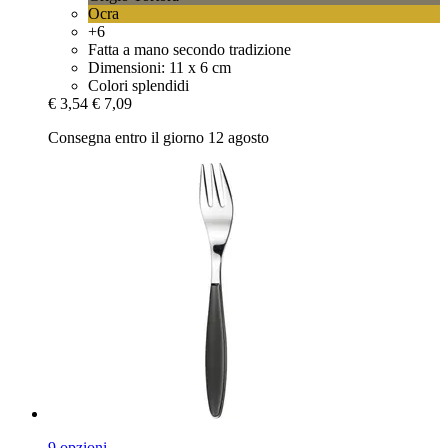
Ocra
+6
Fatta a mano secondo tradizione
Dimensioni: 11 x 6 cm
Colori splendidi
€ 3,54
€ 7,09
Consegna entro il giorno 12 agosto
9 opzioni