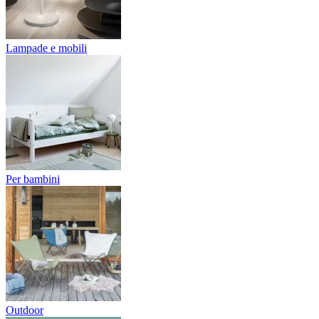
Lampade e mobili
Per bambini
Outdoor