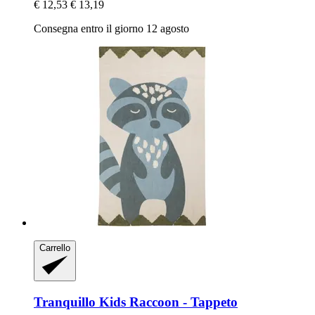
€ 12,53
€ 13,19
Consegna entro il giorno 12 agosto
Carrello
Tranquillo
Kids Raccoon -​ Tappeto