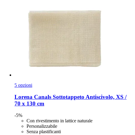
5 opzioni
Lorena Canals
Sottotappeto Antiscivolo, XS /
70 x 130 cm
-5%
Con rivestimento in lattice naturale
Personalizzabile
Senza plastificanti