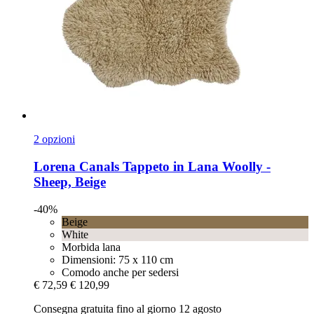
2 opzioni
Lorena Canals
Tappeto in Lana Woolly -​
Sheep, Beige
-40%
Beige
White
Morbida lana
Dimensioni: 75 x 110 cm
Comodo anche per sedersi
€ 72,59
€ 120,99
Consegna gratuita fino al giorno 12 agosto