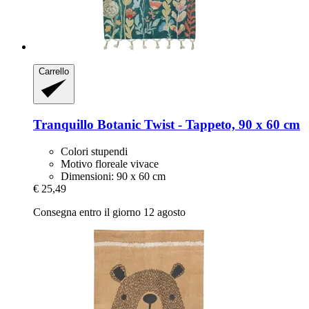
Carrello
Tranquillo
Botanic Twist -​ Tappeto, 90 x 60 cm
Colori stupendi
Motivo floreale vivace
Dimensioni: 90 x 60 cm
€ 25,49
Consegna entro il giorno 12 agosto