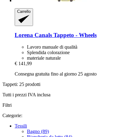
Carrello
Lorena Canals
Tappeto -​ Wheels
Lavoro manuale di qualità
Splendida colorazione
materiale naturale
€ 141,99
Consegna gratuita fino al giorno 25 agosto
Tappeti: 25 prodotti
Tutti i prezzi IVA inclusa
Filtri
Categorie:
Tessili
Bagno (89)
Biancheria da letto (84)