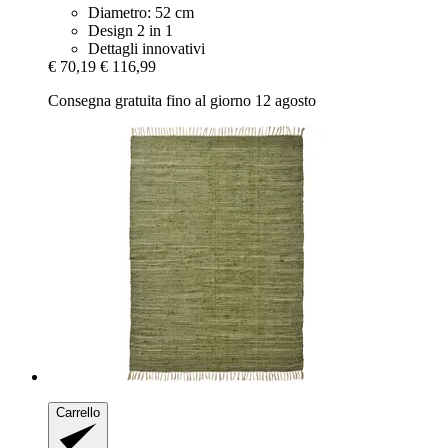
Diametro: 52 cm
Design 2 in 1
Dettagli innovativi
€ 70,19
€ 116,99
Consegna gratuita fino al giorno 12 agosto
Carrello