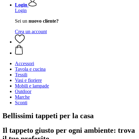
Login
Login
Sei un
nuovo cliente?
Crea un account
Accessori
Tavola e cucina
Tessili
Vasi e fioriere
Mobili e lampade
Outdoor
Marche
Sconti
Bellissimi tappeti per la casa
Il tappeto giusto per ogni ambiente: trova
il tuo preferito