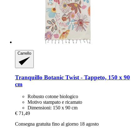
Carrello
Tranquillo
Botanic Twist -​ Tappeto, 150 x 90
cm
Robusto cotone biologico
Motivo stampato e ricamato
Dimensioni: 150 x 90 cm
€ 71,49
Consegna gratuita fino al giorno 18 agosto