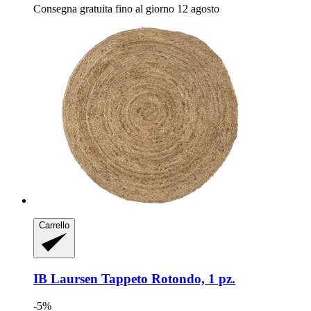
Consegna gratuita fino al giorno 12 agosto
Carrello
IB Laursen
Tappeto Rotondo, 1 pz.
-5%