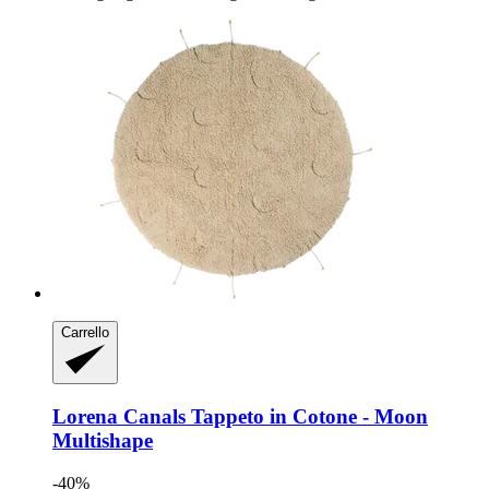
Carrello
Lorena Canals
Tappeto in Cotone -​ Moon
Multishape
-40%