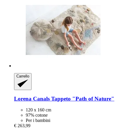
Carrello
Lorena Canals
Tappeto "Path of Nature"
120 x 160 cm
97% cotone
Per i bambini
€ 263,99