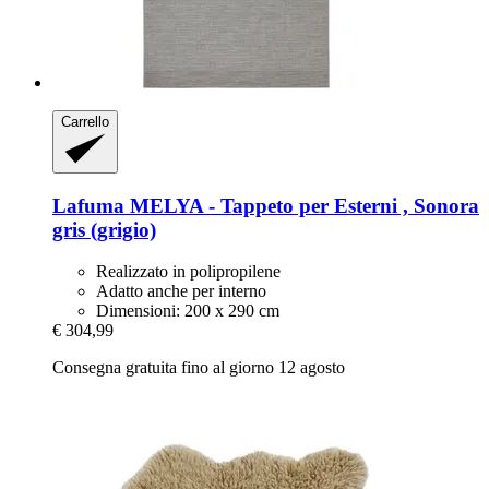
Carrello
Lafuma
MELYA -​ Tappeto per Esterni , Sonora
gris (grigio)
Realizzato in polipropilene
Adatto anche per interno
Dimensioni: 200 x 290 cm
€ 304,99
Consegna gratuita fino al giorno 12 agosto