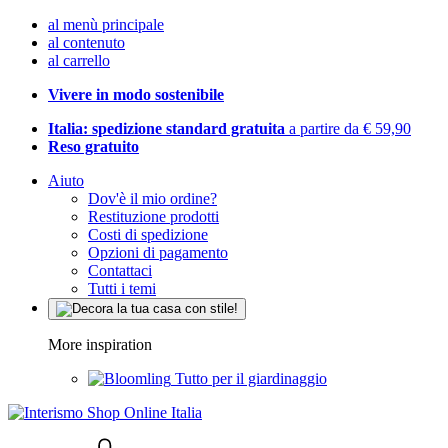
al menù principale
al contenuto
al carrello
Vivere in modo sostenibile
Italia: spedizione standard gratuita
a partire da € 59,90
Reso gratuito
Aiuto
Dov'è il mio ordine?
Restituzione prodotti
Costi di spedizione
Opzioni di pagamento
Contattaci
Tutti i temi
More inspiration
Tutto per il giardinaggio