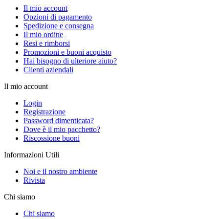
Il mio account
Opzioni di pagamento
Spedizione e consegna
Il mio ordine
Resi e rimborsi
Promozioni e buoni acquisto
Hai bisogno di ulteriore aiuto?
Clienti aziendali
Il mio account
Login
Registrazione
Password dimenticata?
Dove è il mio pacchetto?
Riscossione buoni
Informazioni Utili
Noi e il nostro ambiente
Rivista
Chi siamo
Chi siamo