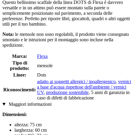
Questo bellissimo scaffale della linea DOTS di Flexa è davvero
versatile e in un attimo può essere montato sulla parete o
semplicemente posizionato sul pavimento, a seconda delle
preferenze. Perfetto per riporre libri, giocattoli, quadri o altri oggetti
utili per il tuo bambino.
Nota:
le mensole non sono regolabili, il prodotto viene consegnato
smontato e le istruzioni per il montaggio sono incluse nella
spedizione.
Marca:
Flexa
Tipo di
mensole
prodotto:
Linee:
Dots
adatto ai soggetti allergici / ipoallergenico
,
vernici
a base d'acqua rispettose dell'ambiente / vernici
Riconoscimenti:
UV
,
produzione sostenibile
, 5 anni di garanzia in
caso di difetti di fabbricazione
Maggiori informazioni
Dimensioni:
altezza: 75 cm
larghezza: 60 cm