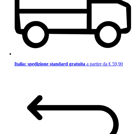
Italia: spedizione standard gratuita
a partire da € 59,90