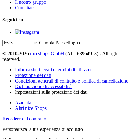
Il nostro gruppo
Contattaci
Seguici su
Cambia Paese/lingua
© 2010-2026
niceshops GmbH
(ATU63964918) - All rights
reserved.
Informazioni legali e termini di utilizzo
Protezione dei dati
Condizioni generali di contratto e politica di cancellazione
Dichiarazione di accessibilità
Impostazioni sulla protezione dei dati
Azienda
Altri nice Shops
Recedere dal contratto
Personalizza la tua esperienza di acquisto