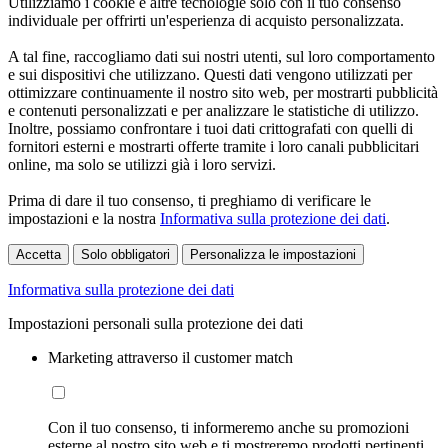
Utilizziamo i cookie e altre tecnologie solo con il tuo consenso
individuale per offrirti un'esperienza di acquisto personalizzata.
A tal fine, raccogliamo dati sui nostri utenti, sul loro comportamento
e sui dispositivi che utilizzano. Questi dati vengono utilizzati per
ottimizzare continuamente il nostro sito web, per mostrarti pubblicità
e contenuti personalizzati e per analizzare le statistiche di utilizzo.
Inoltre, possiamo confrontare i tuoi dati crittografati con quelli di
fornitori esterni e mostrarti offerte tramite i loro canali pubblicitari
online, ma solo se utilizzi già i loro servizi.
Prima di dare il tuo consenso, ti preghiamo di verificare le
impostazioni e la nostra
Informativa sulla protezione dei dati
.
Accetta
Solo obbligatori
Personalizza le impostazioni
Informativa sulla protezione dei dati
Impostazioni personali sulla protezione dei dati
Marketing attraverso il customer match
Con il tuo consenso, ti informeremo anche su promozioni
esterne al nostro sito web e ti mostreremo prodotti pertinenti.