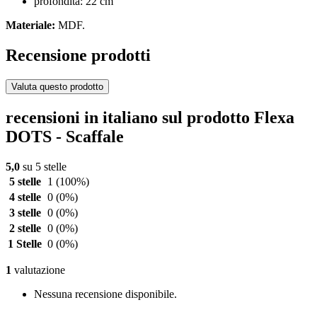
profondità: 22 cm
Materiale:
MDF.
Recensione prodotti
Valuta questo prodotto
recensioni in italiano sul prodotto Flexa
DOTS - Scaffale
5,0
su 5 stelle
5 stelle
1
(100%)
4 stelle
0
(0%)
3 stelle
0
(0%)
2 stelle
0
(0%)
1 Stelle
0
(0%)
1
valutazione
Nessuna recensione disponibile.