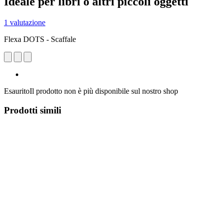
Ideale per libri o altri piccoli oggetti
1 valutazione
Flexa DOTS - Scaffale
Esaurito
Il prodotto non è più disponibile sul nostro shop
Prodotti simili