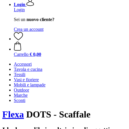
Login
Login
Sei un
nuovo cliente?
Crea un account
Carrello
€ 0,00
Accessori
Tavola e cucina
Tessili
Vasi e fioriere
Mobili e lampade
Outdoor
Marche
Sconti
Flexa
DOTS - Scaffale