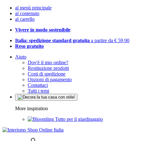
al menù principale
al contenuto
al carrello
Vivere in modo sostenibile
Italia: spedizione standard gratuita
a partire da € 59,90
Reso gratuito
Aiuto
Dov'è il mio ordine?
Restituzione prodotti
Costi di spedizione
Opzioni di pagamento
Contattaci
Tutti i temi
More inspiration
Tutto per il giardinaggio