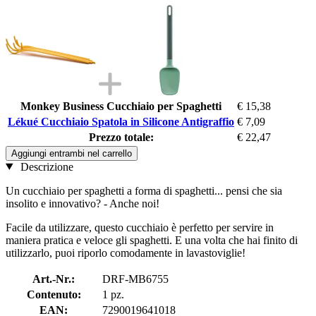
Monkey Business Cucchiaio per Spaghetti
€ 15,38
Lékué Cucchiaio Spatola in Silicone Antigraffio
€ 7,09
Prezzo totale:
€ 22,47
Aggiungi entrambi nel carrello
Descrizione
Un cucchiaio per spaghetti a forma di spaghetti... pensi che sia
insolito e innovativo? - Anche noi!
Facile da utilizzare, questo cucchiaio è perfetto per servire in
maniera pratica e veloce gli spaghetti. E una volta che hai finito di
utilizzarlo, puoi riporlo comodamente in lavastoviglie!
Art.-Nr.:
DRF-MB6755
Contenuto:
1 pz.
EAN:
7290019641018