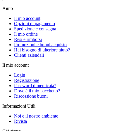
Aiuto
Il mio account
Opzioni di pagamento
Spedizione e consegna
Il mio ordine
Resi e rimborsi
Promozioni e buoni acquisto
Hai bisogno di ulteriore aiuto?
Clienti aziendali
Il mio account
Login
Registrazione
Password dimenticata?
Dove è il mio pacchetto?
Riscossione buoni
Informazioni Utili
Noi e il nostro ambiente
Rivista