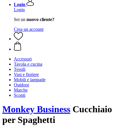
Login
Login
Sei un
nuovo cliente?
Crea un account
Accessori
Tavola e cucina
Tessili
Vasi e fioriere
Mobili e lampade
Outdoor
Marche
Sconti
Monkey Business
Cucchiaio
per Spaghetti