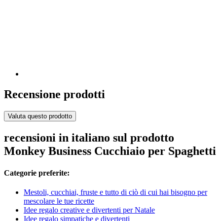
Recensione prodotti
Valuta questo prodotto
recensioni in italiano sul prodotto
Monkey Business Cucchiaio per Spaghetti
Categorie preferite:
Mestoli, cucchiai, fruste e tutto di ciò di cui hai bisogno per
mescolare le tue ricette
Idee regalo creative e divertenti per Natale
Idee regalo simpatiche e divertenti