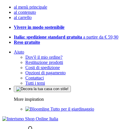
al menù principale
al contenuto
al carrello
Vivere in modo sostenibile
Italia: spedizione standard gratuita
a partire da € 59,90
Reso gratuito
Aiuto
Dov'è il mio ordine?
Restituzione prodotti
Costi di spedizione
Opzioni di pagamento
Contattaci
Tutti i temi
More inspiration
Tutto per il giardinaggio