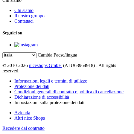
Chi siamo
Chi siamo
Il nostro gruppo
Contattaci
Seguici su
Cambia Paese/lingua
© 2010-2026
niceshops GmbH
(ATU63964918) - All rights
reserved.
Informazioni legali e termini di utilizzo
Protezione dei dati
Condizioni generali di contratto e politica di cancellazione
Dichiarazione di accessibilità
Impostazioni sulla protezione dei dati
Azienda
Altri nice Shops
Recedere dal contratto