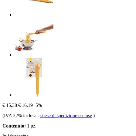
€ 15,38
€ 16,19
-5%
(IVA 22% inclusa
-
spese di spedizione escluse
)
Contenuto:
1 pz.