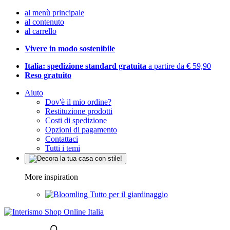
al menù principale
al contenuto
al carrello
Vivere in modo sostenibile
Italia: spedizione standard gratuita
a partire da € 59,90
Reso gratuito
Aiuto
Dov'è il mio ordine?
Restituzione prodotti
Costi di spedizione
Opzioni di pagamento
Contattaci
Tutti i temi
More inspiration
Tutto per il giardinaggio