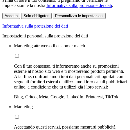
Prima di dare il tuo consenso, ti preghiamo di verificare le
impostazioni e la nostra
Informativa sulla protezione dei dati
.
Accetta
Solo obbligatori
Personalizza le impostazioni
Informativa sulla protezione dei dati
Impostazioni personali sulla protezione dei dati
Marketing attraverso il customer match
Con il tuo consenso, ti informeremo anche su promozioni
esterne al nostro sito web e ti mostreremo prodotti pertinenti.
A tal fine, confrontiamo i tuoi dati personali crittografati con i
seguenti fornitori esterni e utilizziamo i loro canali pubblicitari
online, a condizione che tu utilizzi già i loro servizi:
Bing, Criteo, Meta, Google, LinkedIn, Printerest, TikTok
Marketing
Accettando questi servizi, possiamo mostrarti pubblicità