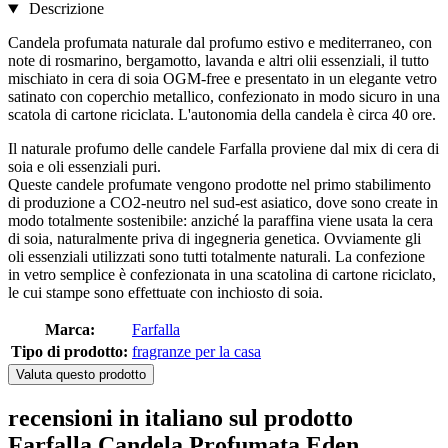
Descrizione
Candela profumata naturale dal profumo estivo e mediterraneo, con
note di rosmarino, bergamotto, lavanda e altri olii essenziali, il tutto
mischiato in cera di soia OGM-free e presentato in un elegante vetro
satinato con coperchio metallico, confezionato in modo sicuro in una
scatola di cartone riciclata. L'autonomia della candela è circa 40 ore.
Il naturale profumo delle candele Farfalla proviene dal mix di cera di
soia e oli essenziali puri.
Queste candele profumate vengono prodotte nel primo stabilimento
di produzione a CO2-neutro nel sud-est asiatico, dove sono create in
modo totalmente sostenibile: anziché la paraffina viene usata la cera
di soia, naturalmente priva di ingegneria genetica. Ovviamente gli
oli essenziali utilizzati sono tutti totalmente naturali. La confezione
in vetro semplice è confezionata in una scatolina di cartone riciclato,
le cui stampe sono effettuate con inchiosto di soia.
Marca:
Farfalla
Tipo di prodotto:
fragranze per la casa
Valuta questo prodotto
recensioni in italiano sul prodotto
Farfalla Candela Profumata Eden