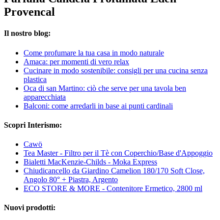
Provencal
Il nostro blog:
Come profumare la tua casa in modo naturale
Amaca: per momenti di vero relax
Cucinare in modo sostenibile: consigli per una cucina senza
plastica
Oca di san Martino: ciò che serve per una tavola ben
apparecchiata
Balconi: come arredarli in base ai punti cardinali
Scopri Interismo:
Cawö
Tea Master - Filtro per il Tè con Coperchio/Base d'Appoggio
Bialetti MacKenzie-Childs - Moka Express
Chiudicancello da Giardino Camelion 180/170 Soft Close,
Angolo 80° + Piastra, Argento
ECO STORE & MORE - Contenitore Ermetico, 2800 ml
Nuovi prodotti: