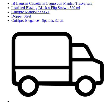
IB Laursen Cassetta in Legno con Manico Trasversale
Insulated Blazing Black x Flip Straw - 580 ml
Cuisipro Mandolina SGT
Dopper Steel
Cuisipro Elegance - Spatola, 32 cm