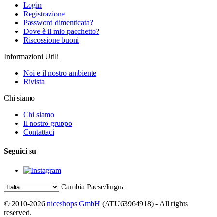
Login
Registrazione
Password dimenticata?
Dove è il mio pacchetto?
Riscossione buoni
Informazioni Utili
Noi e il nostro ambiente
Rivista
Chi siamo
Chi siamo
Il nostro gruppo
Contattaci
Seguici su
Cambia Paese/lingua
© 2010-2026
niceshops GmbH
(ATU63964918) - All rights
reserved.