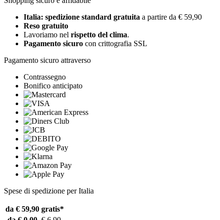
Shopping sicuro e affidabile
Italia: spedizione standard gratuita
a partire da € 59,90
Reso gratuito
Lavoriamo nel
rispetto del clima
.
Pagamento sicuro
con crittografia SSL
Pagamento sicuro attraverso
Contrassegno
Bonifico anticipato
Spese di spedizione per Italia
da € 59,90
gratis*
da € 0,00
€ 6,90