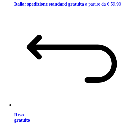
Italia: spedizione standard gratuita
a partire da € 59,90
Reso
gratuito