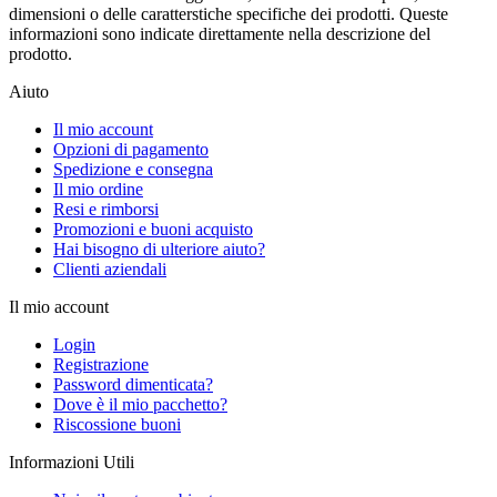
dimensioni o delle caratterstiche specifiche dei prodotti. Queste
informazioni sono indicate direttamente nella descrizione del
prodotto.
Aiuto
Il mio account
Opzioni di pagamento
Spedizione e consegna
Il mio ordine
Resi e rimborsi
Promozioni e buoni acquisto
Hai bisogno di ulteriore aiuto?
Clienti aziendali
Il mio account
Login
Registrazione
Password dimenticata?
Dove è il mio pacchetto?
Riscossione buoni
Informazioni Utili