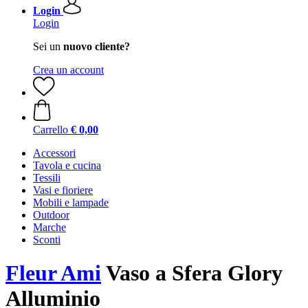
Login
Login
Sei un
nuovo cliente?
Crea un account
Carrello
€ 0,00
Accessori
Tavola e cucina
Tessili
Vasi e fioriere
Mobili e lampade
Outdoor
Marche
Sconti
Fleur Ami
Vaso a Sfera Glory
Alluminio