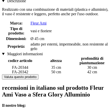
Descrizione
Realizzato con una combinazione di materiali (plastica e alluminio),
il vaso è resistente e leggero, perfetto anche per l'uso outdoor.
Marca:
Fleur Ami
Tipo di
vasi e fioriere
prodotto:
Dimensioni:
Ø 45 cm
adatto per esterni, impermeabile, non resistente al
Proprietà:
gelo
Maggiori informazioni
profondità di
codice articolo
altezza
piantumazione
FA-20344
35 cm
30 cm
FA-20342
50 cm
42 cm
Valuta questo prodotto
recensioni in italiano sul prodotto Fleur
Ami Vaso a Sfera Glory Alluminio
Il nostro blog: