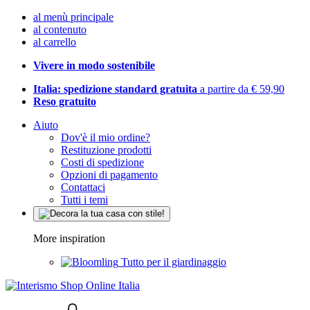
al menù principale
al contenuto
al carrello
Vivere in modo sostenibile
Italia: spedizione standard gratuita
a partire da € 59,90
Reso gratuito
Aiuto
Dov'è il mio ordine?
Restituzione prodotti
Costi di spedizione
Opzioni di pagamento
Contattaci
Tutti i temi
More inspiration
Tutto per il giardinaggio