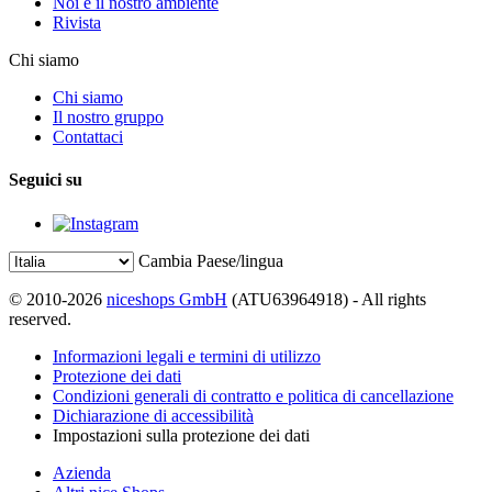
Noi e il nostro ambiente
Rivista
Chi siamo
Chi siamo
Il nostro gruppo
Contattaci
Seguici su
Cambia Paese/lingua
© 2010-2026
niceshops GmbH
(ATU63964918) - All rights
reserved.
Informazioni legali e termini di utilizzo
Protezione dei dati
Condizioni generali di contratto e politica di cancellazione
Dichiarazione di accessibilità
Impostazioni sulla protezione dei dati
Azienda