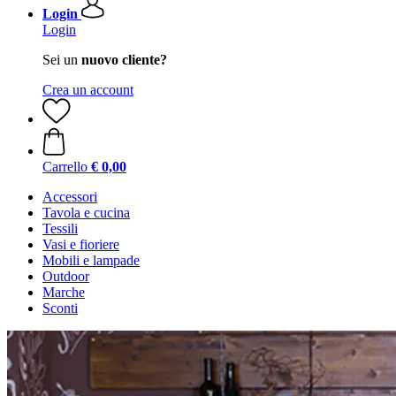
Login
Login
Sei un
nuovo cliente?
Crea un account
Carrello
€ 0,00
Accessori
Tavola e cucina
Tessili
Vasi e fioriere
Mobili e lampade
Outdoor
Marche
Sconti