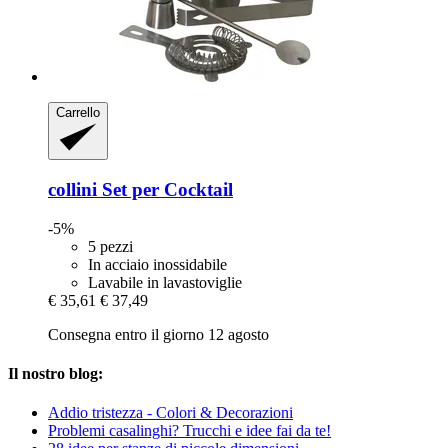
Carrello
collini
Set per Cocktail
-5%
5 pezzi
In acciaio inossidabile
Lavabile in lavastoviglie
€ 35,61
€ 37,49
Consegna entro il giorno 12 agosto
Il nostro blog:
Addio tristezza - Colori & Decorazioni
Problemi casalinghi? Trucchi e idee fai da te!