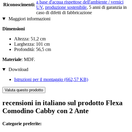
a base d'acqua rispettose dell'ambiente / vernici
Riconoscimenti:
UV
,
produzione sostenibile
, 5 anni di garanzia in
caso di difetti di fabbricazione
Maggiori informazioni
Dimensioni
Altezza: 51,2 cm
Larghezza: 101 cm
Profondità: 56,5 cm
Materiale
: MDF.
Download
Istruzioni per il montaggio
(662,57 KB)
Valuta questo prodotto
recensioni in italiano sul prodotto Flexa
Comodino Cabby con 2 Ante
Categorie preferite: