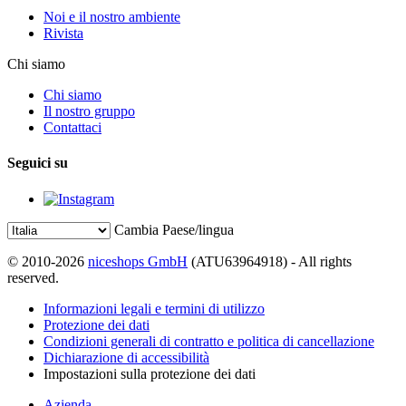
Noi e il nostro ambiente
Rivista
Chi siamo
Chi siamo
Il nostro gruppo
Contattaci
Seguici su
Cambia Paese/lingua
© 2010-2026
niceshops GmbH
(ATU63964918) - All rights
reserved.
Informazioni legali e termini di utilizzo
Protezione dei dati
Condizioni generali di contratto e politica di cancellazione
Dichiarazione di accessibilità
Impostazioni sulla protezione dei dati
Azienda