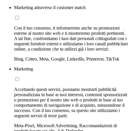
Marketing attraverso il customer match
Con il tuo consenso, ti informeremo anche su promozioni
esterne al nostro sito web e ti mostreremo prodotti pertinenti.
A tal fine, confrontiamo i tuoi dati personali crittografati con i
seguenti fornitori esterni e utilizziamo i loro canali pubblicitari
online, a condizione che tu utilizzi già i loro servizi:
Bing, Criteo, Meta, Google, LinkedIn, Printerest, TikTok
Marketing
Accettando questi servizi, possiamo mostrarti pubblicità
personalizzata in base ai tuoi interessi, contenuti sponsorizzati
o promozioni per il nostro sito web o prodotti in base al tuo
comportamento di navigazione e di acquisto, misurandone il
successo. Con il tuo consenso, su questo sito utilizziamo i
seguenti servizi di terze parti:
Meta-Pixel, Microsoft Advertising, Raccomandazioni di
prodotti basate sui clic, Ads Defender