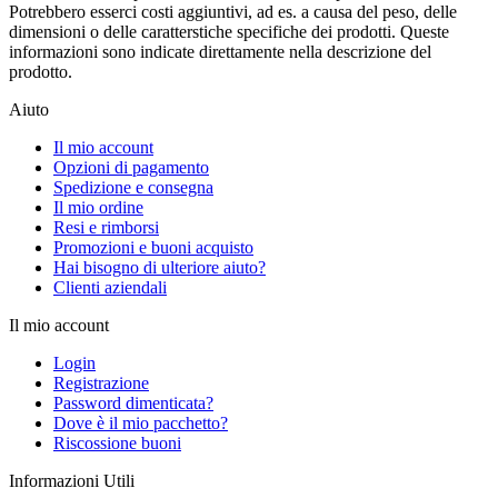
Potrebbero esserci costi aggiuntivi, ad es. a causa del peso, delle
dimensioni o delle caratterstiche specifiche dei prodotti. Queste
informazioni sono indicate direttamente nella descrizione del
prodotto.
Aiuto
Il mio account
Opzioni di pagamento
Spedizione e consegna
Il mio ordine
Resi e rimborsi
Promozioni e buoni acquisto
Hai bisogno di ulteriore aiuto?
Clienti aziendali
Il mio account
Login
Registrazione
Password dimenticata?
Dove è il mio pacchetto?
Riscossione buoni
Informazioni Utili