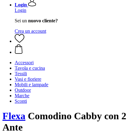
Login
Login
Sei un
nuovo cliente?
Crea un account
Accessori
Tavola e cucina
Tessili
Vasi e fioriere
Mobili e lampade
Outdoor
Marche
Sconti
Flexa
Comodino Cabby con 2
Ante