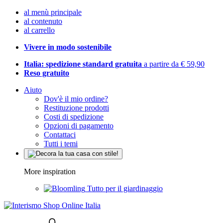
al menù principale
al contenuto
al carrello
Vivere in modo sostenibile
Italia: spedizione standard gratuita
a partire da € 59,90
Reso gratuito
Aiuto
Dov'è il mio ordine?
Restituzione prodotti
Costi di spedizione
Opzioni di pagamento
Contattaci
Tutti i temi
More inspiration
Tutto per il giardinaggio