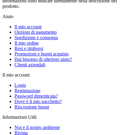
informazioni sono indicate direttamente nella descrizione del
prodotto.
Aiuto
Il mio account
Opzioni di pagamento
Spedizione e consegna
Il mio ordine
Resi e rimborsi
Promozioni e buoni acquisto
Hai bisogno di ulteriore aiuto?
Clienti aziendali
Il mio account
Login
Registrazione
Password dimenticata?
Dove è il mio pacchetto?
Riscossione buoni
Informazioni Utili
Noi e il nostro ambiente
Rivista