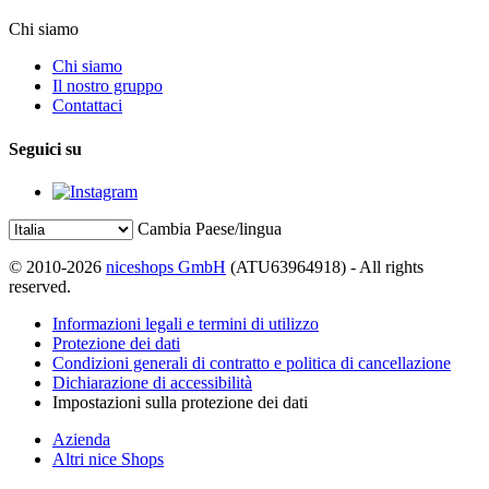
Chi siamo
Chi siamo
Il nostro gruppo
Contattaci
Seguici su
Cambia Paese/lingua
© 2010-2026
niceshops GmbH
(ATU63964918) - All rights
reserved.
Informazioni legali e termini di utilizzo
Protezione dei dati
Condizioni generali di contratto e politica di cancellazione
Dichiarazione di accessibilità
Impostazioni sulla protezione dei dati
Azienda
Altri nice Shops