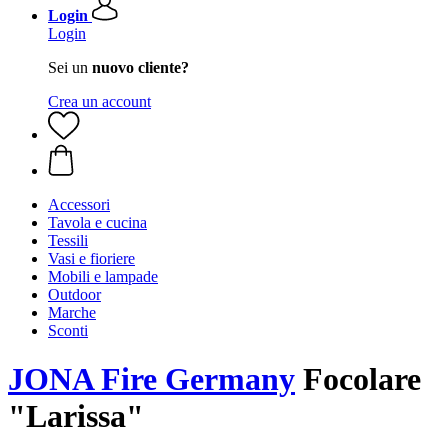
Login
Login
Sei un
nuovo cliente?
Crea un account
Accessori
Tavola e cucina
Tessili
Vasi e fioriere
Mobili e lampade
Outdoor
Marche
Sconti
JONA Fire Germany
Focolare
"Larissa"