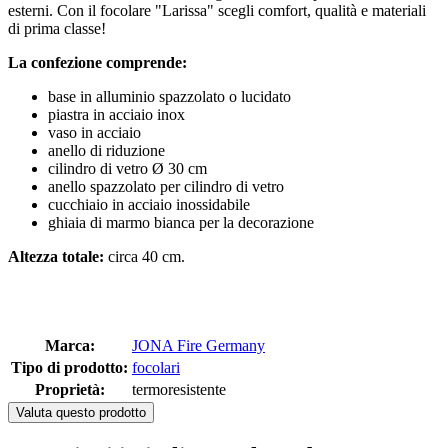
esterni. Con il focolare "Larissa" scegli comfort, qualità e materiali
di prima classe!
La confezione comprende:
base in alluminio spazzolato o lucidato
piastra in acciaio inox
vaso in acciaio
anello di riduzione
cilindro di vetro Ø 30 cm
anello spazzolato per cilindro di vetro
cucchiaio in acciaio inossidabile
ghiaia di marmo bianca per la decorazione
Altezza totale:
circa 40 cm.
Marca:
JONA Fire Germany
Tipo di prodotto:
focolari
Proprietà:
termoresistente
Valuta questo prodotto