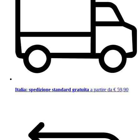
Italia: spedizione standard gratuita
a partire da € 59,90