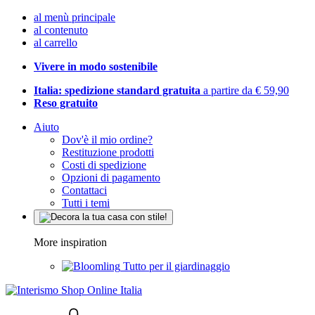
al menù principale
al contenuto
al carrello
Vivere in modo sostenibile
Italia: spedizione standard gratuita
a partire da € 59,90
Reso gratuito
Aiuto
Dov'è il mio ordine?
Restituzione prodotti
Costi di spedizione
Opzioni di pagamento
Contattaci
Tutti i temi
More inspiration
Tutto per il giardinaggio