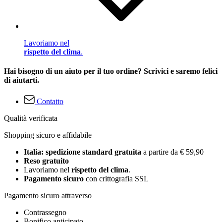
Lavoriamo nel
rispetto del clima
.
Hai bisogno di un aiuto per il tuo ordine? Scrivici e saremo felici
di aiutarti.
Contatto
Qualità verificata
Shopping sicuro e affidabile
Italia: spedizione standard gratuita
a partire da € 59,90
Reso gratuito
Lavoriamo nel
rispetto del clima
.
Pagamento sicuro
con crittografia SSL
Pagamento sicuro attraverso
Contrassegno
Bonifico anticipato