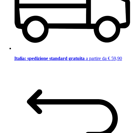
Italia: spedizione standard gratuita
a partire da € 59,90