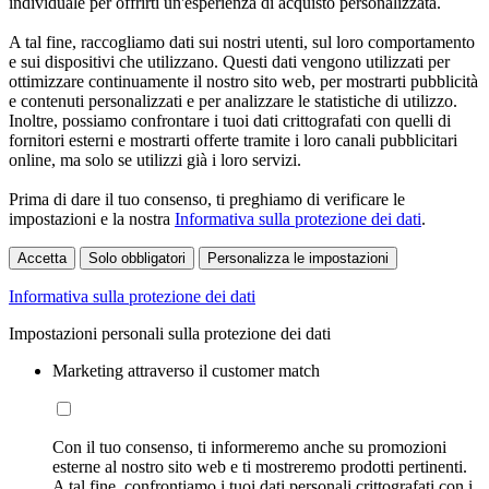
individuale per offrirti un'esperienza di acquisto personalizzata.
A tal fine, raccogliamo dati sui nostri utenti, sul loro comportamento
e sui dispositivi che utilizzano. Questi dati vengono utilizzati per
ottimizzare continuamente il nostro sito web, per mostrarti pubblicità
e contenuti personalizzati e per analizzare le statistiche di utilizzo.
Inoltre, possiamo confrontare i tuoi dati crittografati con quelli di
fornitori esterni e mostrarti offerte tramite i loro canali pubblicitari
online, ma solo se utilizzi già i loro servizi.
Prima di dare il tuo consenso, ti preghiamo di verificare le
impostazioni e la nostra
Informativa sulla protezione dei dati
.
Accetta
Solo obbligatori
Personalizza le impostazioni
Informativa sulla protezione dei dati
Impostazioni personali sulla protezione dei dati
Marketing attraverso il customer match
Con il tuo consenso, ti informeremo anche su promozioni
esterne al nostro sito web e ti mostreremo prodotti pertinenti.
A tal fine, confrontiamo i tuoi dati personali crittografati con i