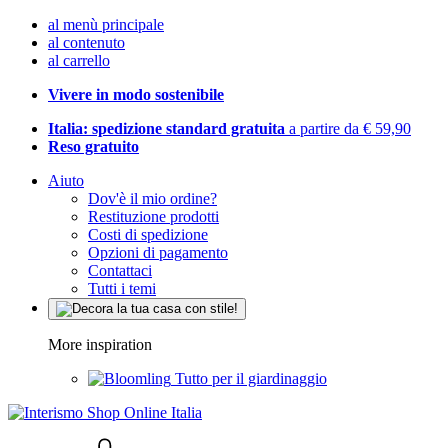
al menù principale
al contenuto
al carrello
Vivere in modo sostenibile
Italia: spedizione standard gratuita
a partire da € 59,90
Reso gratuito
Aiuto
Dov'è il mio ordine?
Restituzione prodotti
Costi di spedizione
Opzioni di pagamento
Contattaci
Tutti i temi
More inspiration
Tutto per il giardinaggio