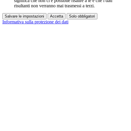
significa che non ci è possibile risalire a te e che i dati
risultanti non verranno mai trasmessi a terzi.
Salvare le impostazioni
Accetta
Solo obbligatori
Informativa sulla protezione dei dati