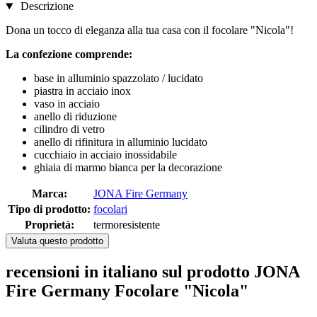
Descrizione
Dona un tocco di eleganza alla tua casa con il focolare "Nicola"!
La confezione comprende:
base in alluminio spazzolato / lucidato
piastra in acciaio inox
vaso in acciaio
anello di riduzione
cilindro di vetro
anello di rifinitura in alluminio lucidato
cucchiaio in acciaio inossidabile
ghiaia di marmo bianca per la decorazione
Marca:
JONA Fire Germany
Tipo di prodotto:
focolari
Proprietà:
termoresistente
Valuta questo prodotto
recensioni in italiano sul prodotto JONA
Fire Germany Focolare "Nicola"