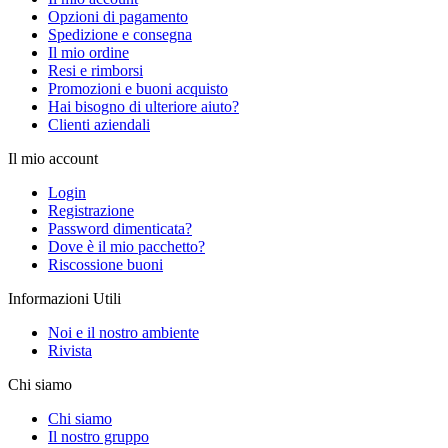
Opzioni di pagamento
Spedizione e consegna
Il mio ordine
Resi e rimborsi
Promozioni e buoni acquisto
Hai bisogno di ulteriore aiuto?
Clienti aziendali
Il mio account
Login
Registrazione
Password dimenticata?
Dove è il mio pacchetto?
Riscossione buoni
Informazioni Utili
Noi e il nostro ambiente
Rivista
Chi siamo
Chi siamo
Il nostro gruppo