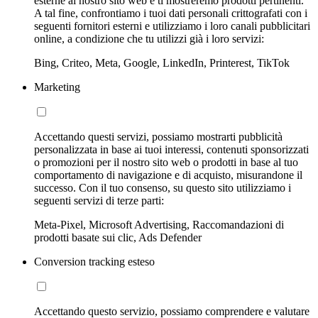
esterne al nostro sito web e ti mostreremo prodotti pertinenti.
A tal fine, confrontiamo i tuoi dati personali crittografati con i
seguenti fornitori esterni e utilizziamo i loro canali pubblicitari
online, a condizione che tu utilizzi già i loro servizi:
Bing, Criteo, Meta, Google, LinkedIn, Printerest, TikTok
Marketing
Accettando questi servizi, possiamo mostrarti pubblicità
personalizzata in base ai tuoi interessi, contenuti sponsorizzati
o promozioni per il nostro sito web o prodotti in base al tuo
comportamento di navigazione e di acquisto, misurandone il
successo. Con il tuo consenso, su questo sito utilizziamo i
seguenti servizi di terze parti:
Meta-Pixel, Microsoft Advertising, Raccomandazioni di
prodotti basate sui clic, Ads Defender
Conversion tracking esteso
Accettando questo servizio, possiamo comprendere e valutare