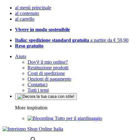
al menù principale
al contenuto
al carrello
Vivere in modo sostenibile
Italia: spedizione standard gratuita
a partire da € 59,90
Reso gratuito
Aiuto
Dov'è il mio ordine?
Restituzione prodotti
Costi di spedizione
Opzioni di pagamento
Contattaci
Tutti i temi
More inspiration
Tutto per il giardinaggio