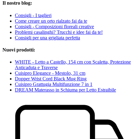
Il nostro blog:
Consigli - I taglieri
Come creare un orto rialzato fai da te
Consigli - Composizioni floreali creative
Problemi casalinghi? Trucchi e idee fai da te!
Consigli per una grigliata perfetta
Nuovi prodotti:
WHITE - Letto a Castello, 154 cm con Scaletta, Protezione
Anticaduta e Traverse
Cuisipro Elegance - Mestolo, 31 cm
Dopper Wrist Cord Black Mug Ring
Cuisipro Grattugia Multifunzione 7 in 1
DREAM Materasso in Schiuma per Letto Estraibile