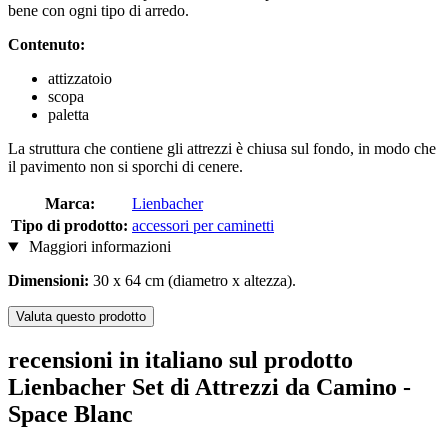
bene con ogni tipo di arredo.
Contenuto:
attizzatoio
scopa
paletta
La struttura che contiene gli attrezzi è chiusa sul fondo, in modo che
il pavimento non si sporchi di cenere.
Marca:
Lienbacher
Tipo di prodotto:
accessori per caminetti
Maggiori informazioni
Dimensioni:
30 x 64 cm (diametro x altezza).
Valuta questo prodotto
recensioni in italiano sul prodotto
Lienbacher Set di Attrezzi da Camino -
Space Blanc