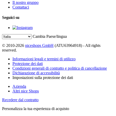
Il nostro gruppo
Contattaci
Seguici su
Cambia Paese/lingua
© 2010-2026
niceshops GmbH
(ATU63964918) - All rights
reserved.
Informazioni legali e termini di utilizzo
Protezione dei dati
Condizioni generali di contratto e politica di cancellazione
Dichiarazione di accessibilità
Impostazioni sulla protezione dei dati
Azienda
Altri nice Shops
Recedere dal contratto
Personalizza la tua esperienza di acquisto