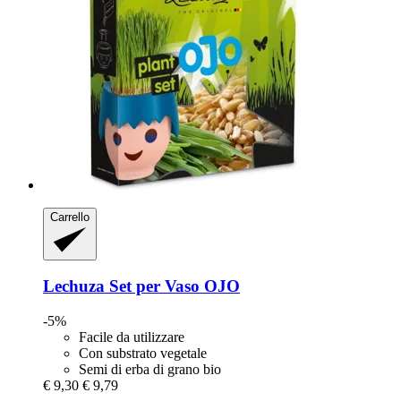
Carrello
Lechuza
Set per Vaso OJO
-5%
Facile da utilizzare
Con substrato vegetale
Semi di erba di grano bio
€ 9,30
€ 9,79