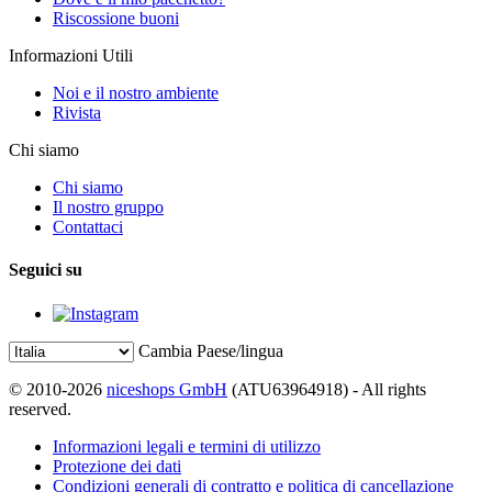
Riscossione buoni
Informazioni Utili
Noi e il nostro ambiente
Rivista
Chi siamo
Chi siamo
Il nostro gruppo
Contattaci
Seguici su
Cambia Paese/lingua
© 2010-2026
niceshops GmbH
(ATU63964918) - All rights
reserved.
Informazioni legali e termini di utilizzo
Protezione dei dati
Condizioni generali di contratto e politica di cancellazione