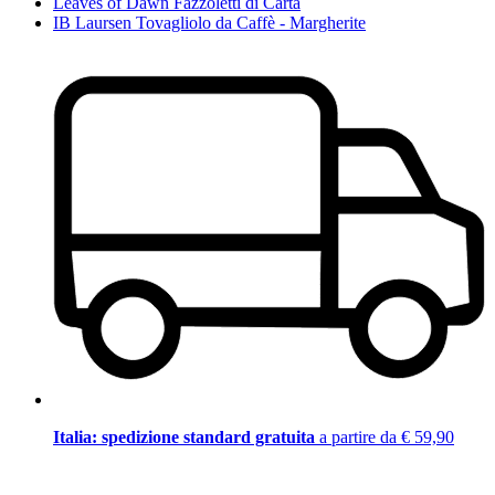
Leaves of Dawn Fazzoletti di Carta
IB Laursen Tovagliolo da Caffè - Margherite
Italia: spedizione standard gratuita
a partire da € 59,90