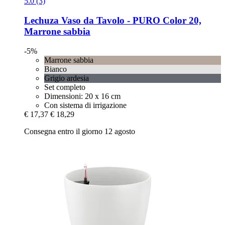
5.0 (3)
Lechuza
Vaso da Tavolo -​ PURO Color 20,
Marrone sabbia
-5%
Marrone sabbia
Bianco
Grigio ardesia
Set completo
Dimensioni: 20 x 16 cm
Con sistema di irrigazione
€ 17,37
€ 18,29
Consegna entro il giorno 12 agosto