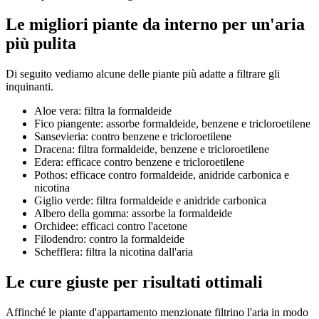
Le migliori piante da interno per un'aria
più pulita
Di seguito vediamo alcune delle piante più adatte a filtrare gli
inquinanti.
Aloe vera: filtra la formaldeide
Fico piangente: assorbe formaldeide, benzene e tricloroetilene
Sansevieria: contro benzene e tricloroetilene
Dracena: filtra formaldeide, benzene e tricloroetilene
Edera: efficace contro benzene e tricloroetilene
Pothos: efficace contro formaldeide, anidride carbonica e
nicotina
Giglio verde: filtra formaldeide e anidride carbonica
Albero della gomma: assorbe la formaldeide
Orchidee: efficaci contro l'acetone
Filodendro: contro la formaldeide
Schefflera: filtra la nicotina dall'aria
Le cure giuste per risultati ottimali
Affinché le piante d'appartamento menzionate filtrino l'aria in modo