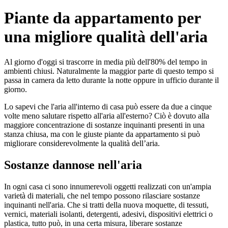
Piante da appartamento per
una migliore qualità dell'aria
Al giorno d'oggi si trascorre in media più dell'80% del tempo in
ambienti chiusi. Naturalmente la maggior parte di questo tempo si
passa in camera da letto durante la notte oppure in ufficio durante il
giorno.
Lo sapevi che l'aria all'interno di casa può essere da due a cinque
volte meno salutare rispetto all'aria all'esterno? Ciò è dovuto alla
maggiore concentrazione di sostanze inquinanti presenti in una
stanza chiusa, ma con le giuste piante da appartamento si può
migliorare considerevolmente la qualità dell’aria.
Sostanze dannose nell'aria
In ogni casa ci sono innumerevoli oggetti realizzati con un'ampia
varietà di materiali, che nel tempo possono rilasciare sostanze
inquinanti nell'aria. Che si tratti della nuova moquette, di tessuti,
vernici, materiali isolanti, detergenti, adesivi, dispositivi elettrici o
plastica, tutto può, in una certa misura, liberare sostanze