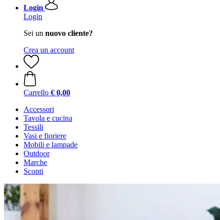
Login
Login
Sei un
nuovo cliente?
Crea un account
Carrello
€ 0,00
Accessori
Tavola e cucina
Tessili
Vasi e fioriere
Mobili e lampade
Outdoor
Marche
Sconti