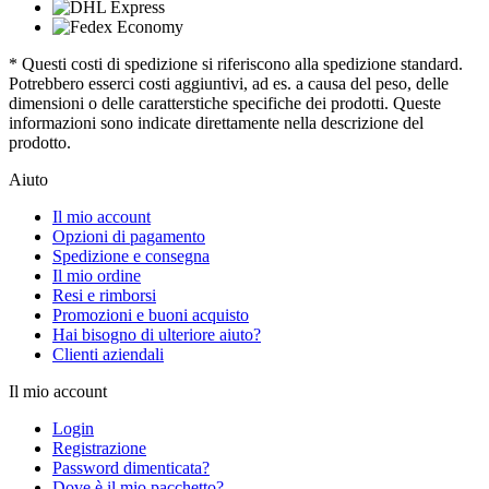
* Questi costi di spedizione si riferiscono alla spedizione standard.
Potrebbero esserci costi aggiuntivi, ad es. a causa del peso, delle
dimensioni o delle caratterstiche specifiche dei prodotti. Queste
informazioni sono indicate direttamente nella descrizione del
prodotto.
Aiuto
Il mio account
Opzioni di pagamento
Spedizione e consegna
Il mio ordine
Resi e rimborsi
Promozioni e buoni acquisto
Hai bisogno di ulteriore aiuto?
Clienti aziendali
Il mio account
Login
Registrazione
Password dimenticata?
Dove è il mio pacchetto?