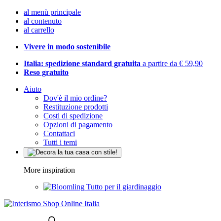
al menù principale
al contenuto
al carrello
Vivere in modo sostenibile
Italia: spedizione standard gratuita
a partire da € 59,90
Reso gratuito
Aiuto
Dov'è il mio ordine?
Restituzione prodotti
Costi di spedizione
Opzioni di pagamento
Contattaci
Tutti i temi
More inspiration
Tutto per il giardinaggio