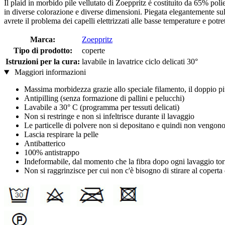
Il plaid in morbido pile vellutato di Zoeppritz è costituito da 65% pol
in diverse colorazione e diverse dimensioni. Piegata elegantemente su
avrete il problema dei capelli elettrizzati alle basse temperature e po
Marca:
Zoeppritz
Tipo di prodotto:
coperte
Istruzioni per la cura:
lavabile in lavatrice ciclo delicati 30°
Maggiori informazioni
Massima morbidezza grazie allo speciale filamento, il doppio pi
Antipilling (senza formazione di pallini e pelucchi)
Lavabile a 30° C (programma per tessuti delicati)
Non si restringe e non si infeltrisce durante il lavaggio
Le particelle di polvere non si depositano e quindi non vengono 
Lascia respirare la pelle
Antibatterico
100% antistrappo
Indeformabile, dal momento che la fibra dopo ogni lavaggio tor
Non si raggrinzisce per cui non c'è bisogno di stirare al coperta