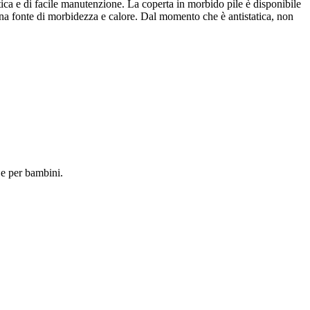
tica e di facile manutenzione. La coperta in morbido pile è disponibile
una fonte di morbidezza e calore. Dal momento che è antistatica, non
 e per bambini.