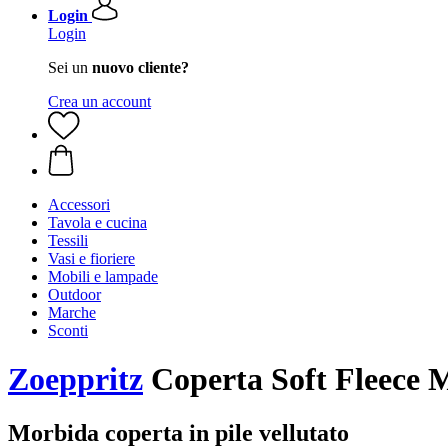
Login
Login
Sei un
nuovo cliente?
Crea un account
Accessori
Tavola e cucina
Tessili
Vasi e fioriere
Mobili e lampade
Outdoor
Marche
Sconti
Zoeppritz
Coperta Soft Fleece 
Morbida coperta in pile vellutato