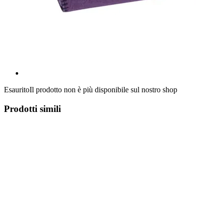
Esaurito
Il prodotto non è più disponibile sul nostro shop
Prodotti simili