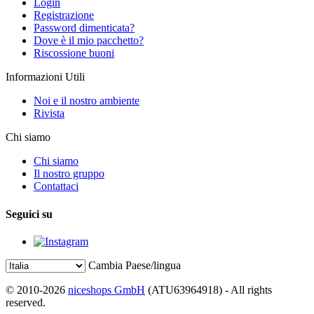
Login
Registrazione
Password dimenticata?
Dove è il mio pacchetto?
Riscossione buoni
Informazioni Utili
Noi e il nostro ambiente
Rivista
Chi siamo
Chi siamo
Il nostro gruppo
Contattaci
Seguici su
Cambia Paese/lingua
© 2010-2026
niceshops GmbH
(ATU63964918) - All rights
reserved.