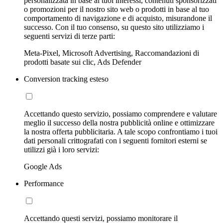
personalizzata in base ai tuoi interessi, contenuti sponsorizzati
o promozioni per il nostro sito web o prodotti in base al tuo
comportamento di navigazione e di acquisto, misurandone il
successo. Con il tuo consenso, su questo sito utilizziamo i
seguenti servizi di terze parti:
Meta-Pixel, Microsoft Advertising, Raccomandazioni di
prodotti basate sui clic, Ads Defender
Conversion tracking esteso
Accettando questo servizio, possiamo comprendere e valutare
meglio il successo della nostra pubblicità online e ottimizzare
la nostra offerta pubblicitaria. A tale scopo confrontiamo i tuoi
dati personali crittografati con i seguenti fornitori esterni se
utilizzi già i loro servizi:
Google Ads
Performance
Accettando questi servizi, possiamo monitorare il