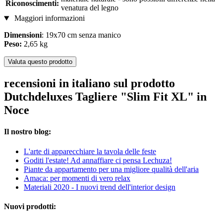
Riconoscimenti:
venatura del legno
Maggiori informazioni
Dimensioni
: 19x70 cm senza manico
Peso:
2,65 kg
Valuta questo prodotto
recensioni in italiano sul prodotto
Dutchdeluxes Tagliere "Slim Fit XL" in
Noce
Il nostro blog:
L'arte di apparecchiare la tavola delle feste
Goditi l'estate! Ad annaffiare ci pensa Lechuza!
Piante da appartamento per una migliore qualità dell'aria
Amaca: per momenti di vero relax
Materiali 2020 - I nuovi trend dell'interior design
Nuovi prodotti: