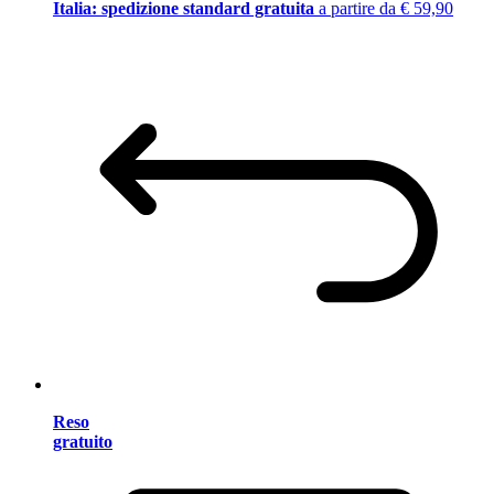
Italia: spedizione standard gratuita
a partire da € 59,90
Reso
gratuito