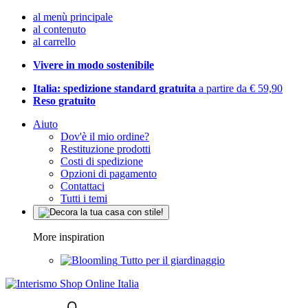
al menù principale
al contenuto
al carrello
Vivere in modo sostenibile
Italia: spedizione standard gratuita
a partire da € 59,90
Reso gratuito
Aiuto
Dov'è il mio ordine?
Restituzione prodotti
Costi di spedizione
Opzioni di pagamento
Contattaci
Tutti i temi
More inspiration
Tutto per il giardinaggio