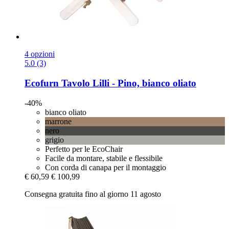
4 opzioni
5.0 (3)
Ecofurn
Tavolo Lilli -​ Pino, bianco oliato
-40%
bianco oliato
marrone
nero
grigio
Perfetto per le EcoChair
Facile da montare, stabile e flessibile
Con corda di canapa per il montaggio
€ 60,59
€ 100,99
Consegna gratuita fino al giorno 11 agosto