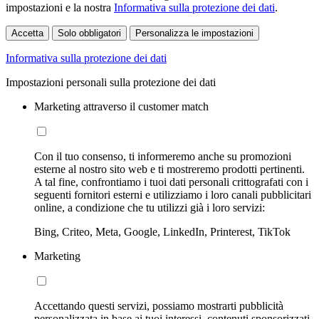
impostazioni e la nostra
Informativa sulla protezione dei dati
.
Accetta
Solo obbligatori
Personalizza le impostazioni
Informativa sulla protezione dei dati
Impostazioni personali sulla protezione dei dati
Marketing attraverso il customer match
Con il tuo consenso, ti informeremo anche su promozioni
esterne al nostro sito web e ti mostreremo prodotti pertinenti.
A tal fine, confrontiamo i tuoi dati personali crittografati con i
seguenti fornitori esterni e utilizziamo i loro canali pubblicitari
online, a condizione che tu utilizzi già i loro servizi:
Bing, Criteo, Meta, Google, LinkedIn, Printerest, TikTok
Marketing
Accettando questi servizi, possiamo mostrarti pubblicità
personalizzata in base ai tuoi interessi, contenuti sponsorizzati