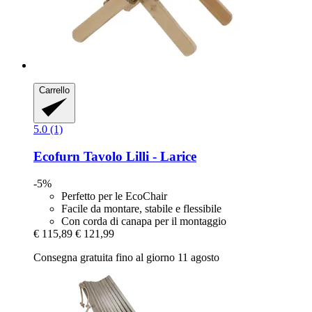
Carrello
5.0 (1)
Ecofurn
Tavolo Lilli -​ Larice
-5%
Perfetto per le EcoChair
Facile da montare, stabile e flessibile
Con corda di canapa per il montaggio
€ 115,89
€ 121,99
Consegna gratuita fino al giorno 11 agosto