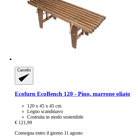
Carrello
Ecofurn
EcoBench 120 -​ Pino, marrone oliato
120 x 45 x 45 cm
Legno scandinavo
Costruita in modo sostenibile
€ 121,99
Consegna entro il giorno 11 agosto