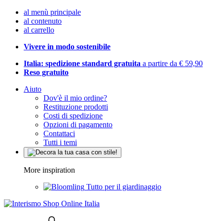
al menù principale
al contenuto
al carrello
Vivere in modo sostenibile
Italia: spedizione standard gratuita
a partire da € 59,90
Reso gratuito
Aiuto
Dov'è il mio ordine?
Restituzione prodotti
Costi di spedizione
Opzioni di pagamento
Contattaci
Tutti i temi
More inspiration
Tutto per il giardinaggio