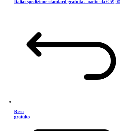
Italia: spedizione standard gratuita
a partire da € 59,90
Reso
gratuito