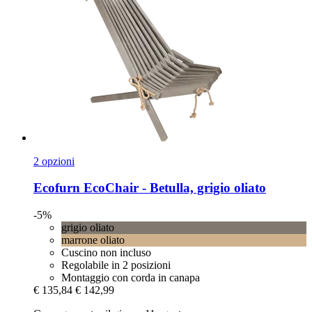
2 opzioni
Ecofurn
EcoChair -​ Betulla, grigio oliato
-5%
grigio oliato
marrone oliato
Cuscino non incluso
Regolabile in 2 posizioni
Montaggio con corda in canapa
€ 135,84
€ 142,99