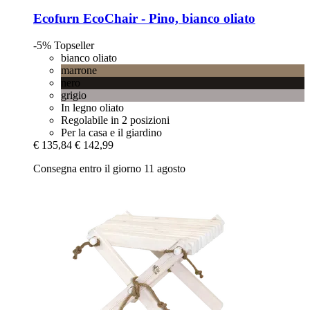
Ecofurn
EcoChair -​ Pino, bianco oliato
-5%
Topseller
bianco oliato
marrone
nero
grigio
In legno oliato
Regolabile in 2 posizioni
Per la casa e il giardino
€ 135,84
€ 142,99
Consegna entro il giorno 11 agosto