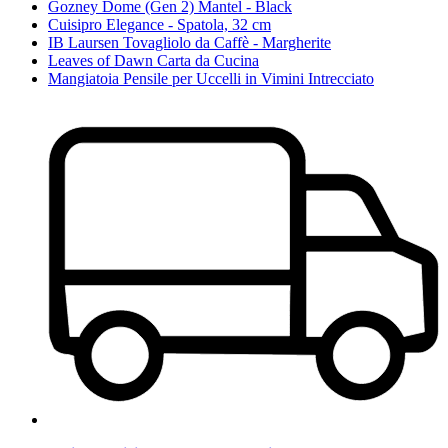
Gozney Dome (Gen 2) Mantel - Black
Cuisipro Elegance - Spatola, 32 cm
IB Laursen Tovagliolo da Caffè - Margherite
Leaves of Dawn Carta da Cucina
Mangiatoia Pensile per Uccelli in Vimini Intrecciato