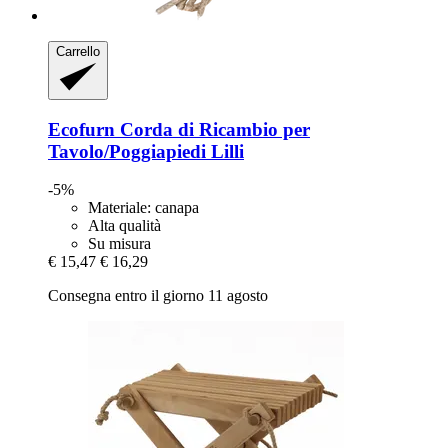
Carrello
Ecofurn
Corda di Ricambio per
Tavolo/Poggiapiedi Lilli
-5%
Materiale: canapa
Alta qualità
Su misura
€ 15,47
€ 16,29
Consegna entro il giorno 11 agosto