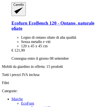
Carrello
Ecofurn
EcoBench 120 -​ Ontano, naturale
oliato
Legno di ontano oliato di alta qualità
Senza metallo e viti
120 x 45 x 45 cm
€ 121,99
Consegna entro il giorno 08 settembre
Mobili da giardino in offerta: 15 prodotti
Tutti i prezzi IVA inclusa
Filtri
Categorie:
Marche
EcoFurn