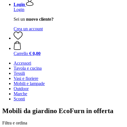
Login
Login
Sei un
nuovo cliente?
Crea un account
Carrello
€ 0,00
Accessori
Tavola e cucina
Tessili
Vasi e fioriere
Mobili e lampade
Outdoor
Marche
Sconti
Mobili da giardino EcoFurn in offerta
Filtra e ordina