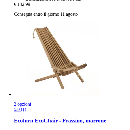
€ 142,99
Consegna entro il giorno 11 agosto
2 opzioni
5.0 (1)
Ecofurn
EcoChair -​ Frassino, marrone