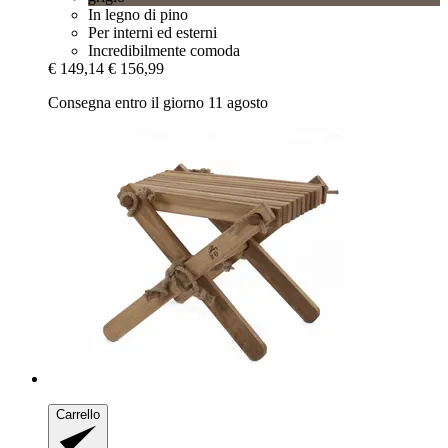
In legno di pino
Per interni ed esterni
Incredibilmente comoda
€ 149,14
€ 156,99
Consegna entro il giorno 11 agosto
Carrello