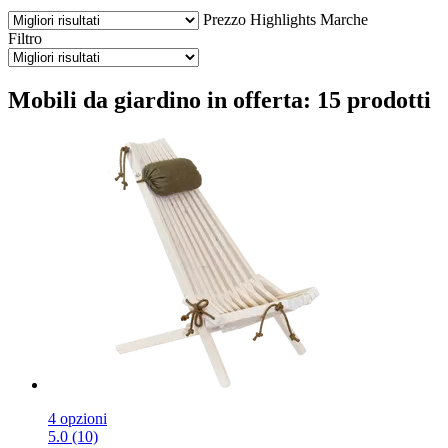
Prezzo
Highlights
Marche
Filtro
Mobili da giardino in offerta: 15 prodotti
4 opzioni
5.0 (10)