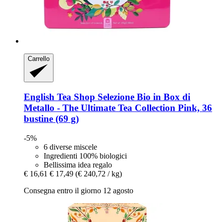
Carrello
English Tea Shop
Selezione Bio in Box di
Metallo -​ The Ultimate Tea Collection Pink, 36
bustine (69 g)
-5%
6 diverse miscele
Ingredienti 100% biologici
Bellissima idea regalo
€ 16,61
€ 17,49
(€ 240,72 / kg)
Consegna entro il giorno 12 agosto