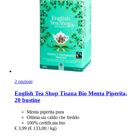
2 opzioni
English Tea Shop
Tisana Bio Menta Piperita,
20 bustine
Menta piperita pura
Ottima sia caldo che freddo
100% certificata bio
€ 3,99
(€ 133,00 / kg)