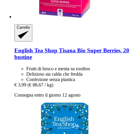
Carrello
English Tea Shop
Tisana Bio Super Berries, 20
bustine
Frutti di bosco e menta su rooibos
Delizioso sia calda che fredda
Confezione senza plastica
€ 3,99
(€ 88,67 / kg)
Consegna entro il giorno 12 agosto