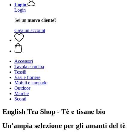
Login
Login
Sei un
nuovo cliente?
Crea un account
Accessori
Tavola e cucina
Tessili
Vasi e fioriere
Mobili e lampade
Outdoor
Marche
Sconti
English Tea Shop - Tè e tisane bio
Un'ampia selezione per gli amanti del tè