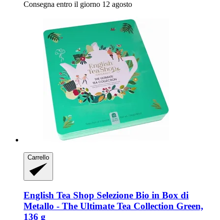
Consegna entro il giorno 12 agosto
Carrello
English Tea Shop
Selezione Bio in Box di
Metallo -​ The Ultimate Tea Collection Green,
136 g