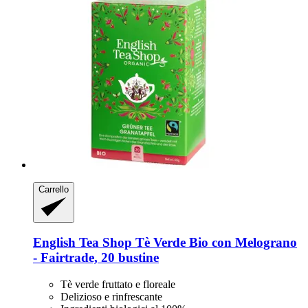
Carrello
English Tea Shop
Tè Verde Bio con Melograno
-​ Fairtrade, 20 bustine
Tè verde fruttato e floreale
Delizioso e rinfrescante