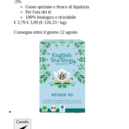
-5%
Gusto speziato e fresco di liquirizia
Per l'ora del tè
100% biologico e riciclabile
€ 3,79
€ 3,99
(€ 126,33 / kg)
Consegna entro il giorno 12 agosto
Carrello