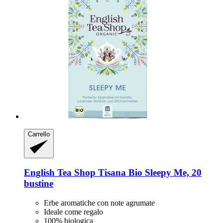
Carrello
English Tea Shop
Tisana Bio Sleepy Me, 20
bustine
Erbe aromatiche con note agrumate
Ideale come regalo
100% biologica