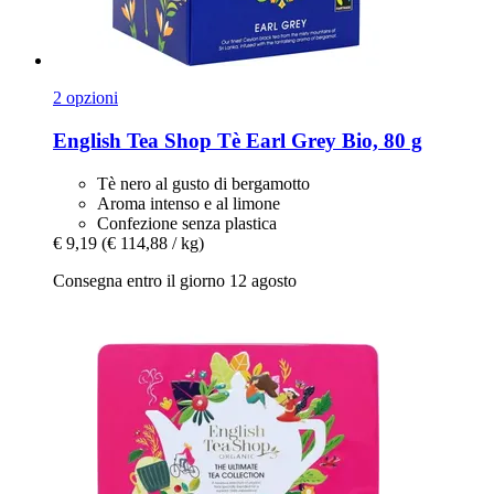
2 opzioni
English Tea Shop
Tè Earl Grey Bio, 80 g
Tè nero al gusto di bergamotto
Aroma intenso e al limone
Confezione senza plastica
€ 9,19
(€ 114,88 / kg)
Consegna entro il giorno 12 agosto