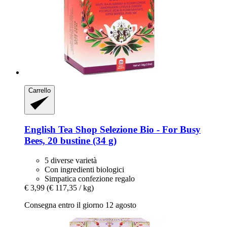
Carrello
English Tea Shop
Selezione Bio -​ For Busy
Bees, 20 bustine (34 g)
5 diverse varietà
Con ingredienti biologici
Simpatica confezione regalo
€ 3,99
(€ 117,35 / kg)
Consegna entro il giorno 12 agosto