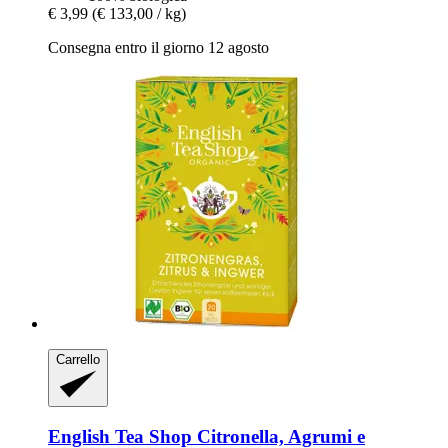
€ 3,99
(€ 133,00 / kg)
Consegna entro il giorno 12 agosto
Carrello
English Tea Shop
Citronella, Agrumi e