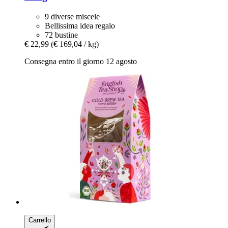
9 diverse miscele
Bellissima idea regalo
72 bustine
€ 22,99
(€ 169,04 / kg)
Consegna entro il giorno 12 agosto
Carrello