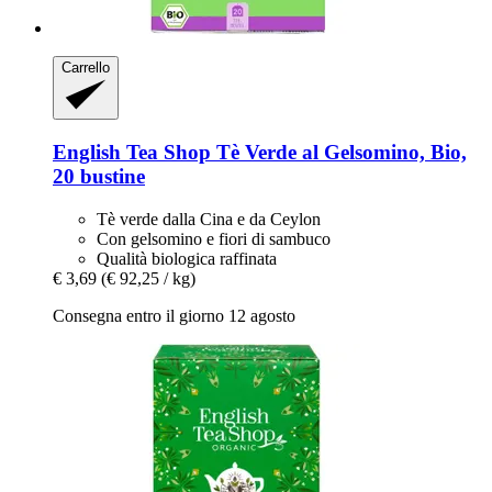
Carrello
English Tea Shop
Tè Verde al Gelsomino, Bio,
20 bustine
Tè verde dalla Cina e da Ceylon
Con gelsomino e fiori di sambuco
Qualità biologica raffinata
€ 3,69
(€ 92,25 / kg)
Consegna entro il giorno 12 agosto