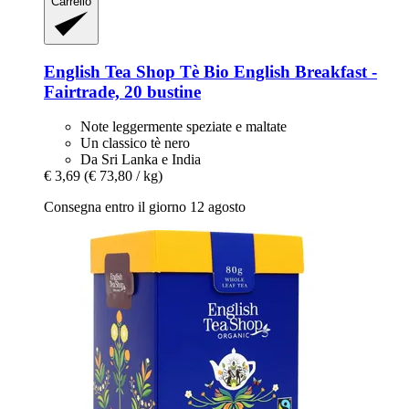
Carrello
English Tea Shop
Tè Bio English Breakfast -​
Fairtrade, 20 bustine
Note leggermente speziate e maltate
Un classico tè nero
Da Sri Lanka e India
€ 3,69
(€ 73,80 / kg)
Consegna entro il giorno 12 agosto