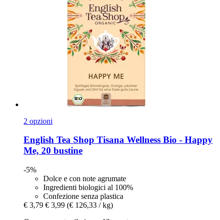
2 opzioni
English Tea Shop
Tisana Wellness Bio -​ Happy
Me, 20 bustine
-5%
Dolce e con note agrumate
Ingredienti biologici al 100%
Confezione senza plastica
€ 3,79
€ 3,99
(€ 126,33 / kg)