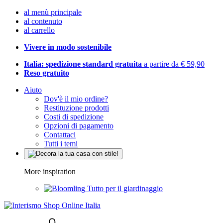
al menù principale
al contenuto
al carrello
Vivere in modo sostenibile
Italia: spedizione standard gratuita
a partire da € 59,90
Reso gratuito
Aiuto
Dov'è il mio ordine?
Restituzione prodotti
Costi di spedizione
Opzioni di pagamento
Contattaci
Tutti i temi
More inspiration
Tutto per il giardinaggio