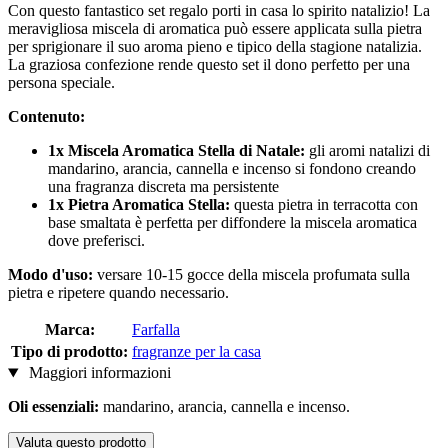
Con questo fantastico set regalo porti in casa lo spirito natalizio! La
meravigliosa miscela di aromatica può essere applicata sulla pietra
per sprigionare il suo aroma pieno e tipico della stagione natalizia.
La graziosa confezione rende questo set il dono perfetto per una
persona speciale.
Contenuto:
1x Miscela Aromatica Stella di Natale:
gli aromi natalizi di
mandarino, arancia, cannella e incenso si fondono creando
una fragranza discreta ma persistente
1x Pietra Aromatica Stella:
questa pietra in terracotta con
base smaltata è perfetta per diffondere la miscela aromatica
dove preferisci.
Modo d'uso:
versare 10-15 gocce della miscela profumata sulla
pietra e ripetere quando necessario.
Marca:
Farfalla
Tipo di prodotto:
fragranze per la casa
Maggiori informazioni
Oli essenziali:
mandarino, arancia, cannella e incenso.
Valuta questo prodotto