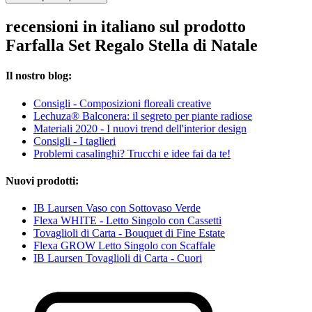
recensioni in italiano sul prodotto
Farfalla Set Regalo Stella di Natale
Il nostro blog:
Consigli - Composizioni floreali creative
Lechuza® Balconera: il segreto per piante radiose
Materiali 2020 - I nuovi trend dell'interior design
Consigli - I taglieri
Problemi casalinghi? Trucchi e idee fai da te!
Nuovi prodotti:
IB Laursen Vaso con Sottovaso Verde
Flexa WHITE - Letto Singolo con Cassetti
Tovaglioli di Carta - Bouquet di Fine Estate
Flexa GROW Letto Singolo con Scaffale
IB Laursen Tovaglioli di Carta - Cuori