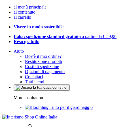
al menù principale
al contenuto
al carrello
Vivere in modo sostenibile
Italia: spedizione standard gratuita
a partire da € 59,90
Reso gratuito
Aiuto
Dov'è il mio ordine?
Restituzione prodotti
Costi di spedizione
Opzioni di pagamento
Contattaci
Tutti i temi
More inspiration
Tutto per il giardinaggio