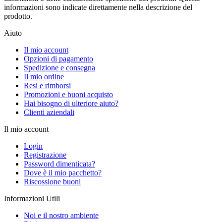
informazioni sono indicate direttamente nella descrizione del
prodotto.
Aiuto
Il mio account
Opzioni di pagamento
Spedizione e consegna
Il mio ordine
Resi e rimborsi
Promozioni e buoni acquisto
Hai bisogno di ulteriore aiuto?
Clienti aziendali
Il mio account
Login
Registrazione
Password dimenticata?
Dove è il mio pacchetto?
Riscossione buoni
Informazioni Utili
Noi e il nostro ambiente