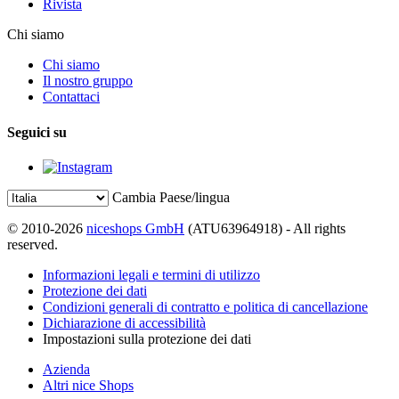
Rivista
Chi siamo
Chi siamo
Il nostro gruppo
Contattaci
Seguici su
Cambia Paese/lingua
© 2010-2026
niceshops GmbH
(ATU63964918) - All rights
reserved.
Informazioni legali e termini di utilizzo
Protezione dei dati
Condizioni generali di contratto e politica di cancellazione
Dichiarazione di accessibilità
Impostazioni sulla protezione dei dati
Azienda
Altri nice Shops