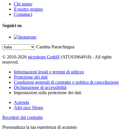
Chi siamo
Il nostro gruppo
Contattaci
Seguici su
Cambia Paese/lingua
© 2010-2026
niceshops GmbH
(ATU63964918) - All rights
reserved.
Informazioni legali e termini di utilizzo
Protezione dei dati
Condizioni generali di contratto e politica di cancellazione
Dichiarazione di accessibilità
Impostazioni sulla protezione dei dati
Azienda
Altri nice Shops
Recedere dal contratto
Personalizza la tua esperienza di acquisto