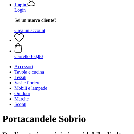
Login
Login
Sei un
nuovo cliente?
Crea un account
Carrello
€ 0,00
Accessori
Tavola e cucina
Tessili
Vasi e fioriere
Mobili e lampade
Outdoor
Marche
Sconti
Portacandele Sobrio