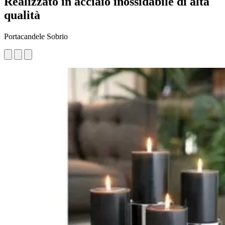
Realizzato in acciaio inossidabile di alta
qualità
Portacandele Sobrio