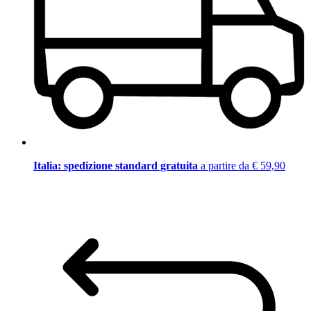
Italia: spedizione standard gratuita
a partire da € 59,90