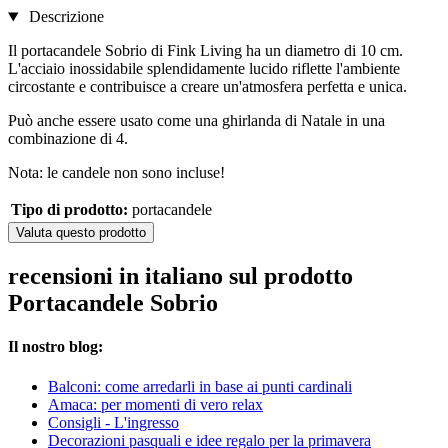
Descrizione
Il portacandele Sobrio di Fink Living ha un diametro di 10 cm.
L'acciaio inossidabile splendidamente lucido riflette l'ambiente
circostante e contribuisce a creare un'atmosfera perfetta e unica.
Può anche essere usato come una ghirlanda di Natale in una
combinazione di 4.
Nota: le candele non sono incluse!
Tipo di prodotto:
portacandele
Valuta questo prodotto
recensioni in italiano sul prodotto
Portacandele Sobrio
Il nostro blog:
Balconi: come arredarli in base ai punti cardinali
Amaca: per momenti di vero relax
Consigli - L'ingresso
Decorazioni pasquali e idee regalo per la primavera