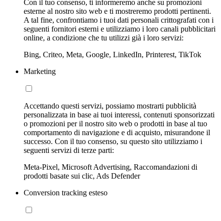
Con il tuo consenso, ti informeremo anche su promozioni
esterne al nostro sito web e ti mostreremo prodotti pertinenti.
A tal fine, confrontiamo i tuoi dati personali crittografati con i
seguenti fornitori esterni e utilizziamo i loro canali pubblicitari
online, a condizione che tu utilizzi già i loro servizi:
Bing, Criteo, Meta, Google, LinkedIn, Printerest, TikTok
Marketing
Accettando questi servizi, possiamo mostrarti pubblicità
personalizzata in base ai tuoi interessi, contenuti sponsorizzati
o promozioni per il nostro sito web o prodotti in base al tuo
comportamento di navigazione e di acquisto, misurandone il
successo. Con il tuo consenso, su questo sito utilizziamo i
seguenti servizi di terze parti:
Meta-Pixel, Microsoft Advertising, Raccomandazioni di
prodotti basate sui clic, Ads Defender
Conversion tracking esteso