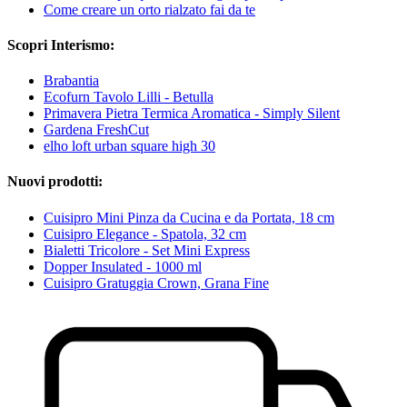
Come creare un orto rialzato fai da te
Scopri Interismo:
Brabantia
Ecofurn Tavolo Lilli - Betulla
Primavera Pietra Termica Aromatica - Simply Silent
Gardena FreshCut
elho loft urban square high 30
Nuovi prodotti:
Cuisipro Mini Pinza da Cucina e da Portata, 18 cm
Cuisipro Elegance - Spatola, 32 cm
Bialetti Tricolore - Set Mini Express
Dopper Insulated - 1000 ml
Cuisipro Gratuggia Crown, Grana Fine