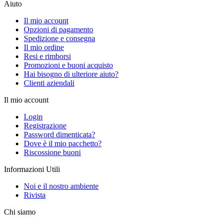
Aiuto
Il mio account
Opzioni di pagamento
Spedizione e consegna
Il mio ordine
Resi e rimborsi
Promozioni e buoni acquisto
Hai bisogno di ulteriore aiuto?
Clienti aziendali
Il mio account
Login
Registrazione
Password dimenticata?
Dove è il mio pacchetto?
Riscossione buoni
Informazioni Utili
Noi e il nostro ambiente
Rivista
Chi siamo