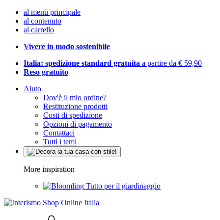
al menù principale
al contenuto
al carrello
Vivere in modo sostenibile
Italia: spedizione standard gratuita
a partire da € 59,90
Reso gratuito
Aiuto
Dov'è il mio ordine?
Restituzione prodotti
Costi di spedizione
Opzioni di pagamento
Contattaci
Tutti i temi
More inspiration
Tutto per il giardinaggio