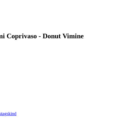
Ami Coprivaso - Donut Vimine
stagskind