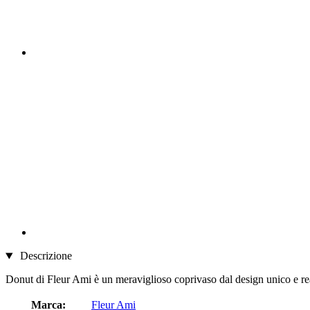
Descrizione
Donut di Fleur Ami è un meraviglioso coprivaso dal design unico e realiz
Marca:
Fleur Ami