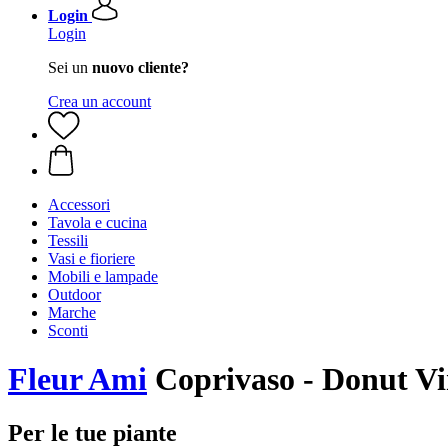
Login
Login
Sei un
nuovo cliente?
Crea un account
Accessori
Tavola e cucina
Tessili
Vasi e fioriere
Mobili e lampade
Outdoor
Marche
Sconti
Fleur Ami
Coprivaso - Donut V
Per le tue piante