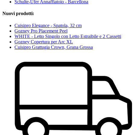
Schulte-Ufer Annaffiatoio - Barcellona
Nuovi prodotti:
Cuisipro Elegance - Spatola, 32 cm
Gozney Pro Placement Peel
WHITE - Letto Singolo con Letto Estraibile e 2 Cassetti
Gozney Copertura per Arc XL
Cuisipro Grattugia Crown, Grana Grossa