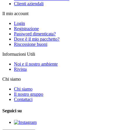
Clienti aziendali
Il mio account
Login
Registrazione
Password dimenticata?
Dove è il mio pacchetto?
Riscossione buoni
Informazioni Utili
Noi e il nostro ambiente
Rivista
Chi siamo
Chi siamo
Il nostro gruppo
Contattaci
Seguici su