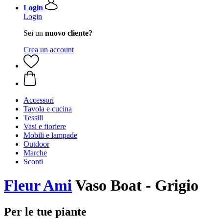
Login
Login
Sei un
nuovo cliente?
Crea un account
Accessori
Tavola e cucina
Tessili
Vasi e fioriere
Mobili e lampade
Outdoor
Marche
Sconti
Fleur Ami
Vaso Boat - Grigio
Per le tue piante