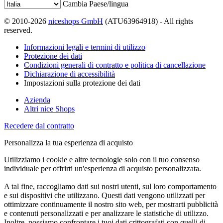
Cambia Paese/lingua
© 2010-2026
niceshops GmbH
(ATU63964918) - All rights
reserved.
Informazioni legali e termini di utilizzo
Protezione dei dati
Condizioni generali di contratto e politica di cancellazione
Dichiarazione di accessibilità
Impostazioni sulla protezione dei dati
Azienda
Altri nice Shops
Recedere dal contratto
Personalizza la tua esperienza di acquisto
Utilizziamo i cookie e altre tecnologie solo con il tuo consenso
individuale per offrirti un'esperienza di acquisto personalizzata.
A tal fine, raccogliamo dati sui nostri utenti, sul loro comportamento
e sui dispositivi che utilizzano. Questi dati vengono utilizzati per
ottimizzare continuamente il nostro sito web, per mostrarti pubblicità
e contenuti personalizzati e per analizzare le statistiche di utilizzo.
Inoltre, possiamo confrontare i tuoi dati crittografati con quelli di