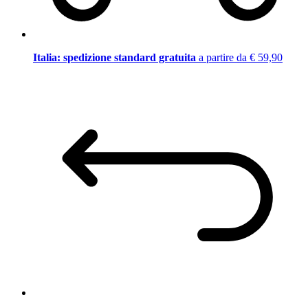
Italia: spedizione standard gratuita
a partire da € 59,90