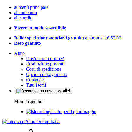
al menù principale
al contenuto
al carrello
Vivere in modo sostenibile
Italia: spedizione standard gratuita
a partire da € 59,90
Reso gratuito
Aiuto
Dov'è il mio ordine?
Restituzione prodotti
Costi di spedizione
Opzioni di pagamento
Contattaci
Tutti i temi
More inspiration
Tutto per il giardinaggio