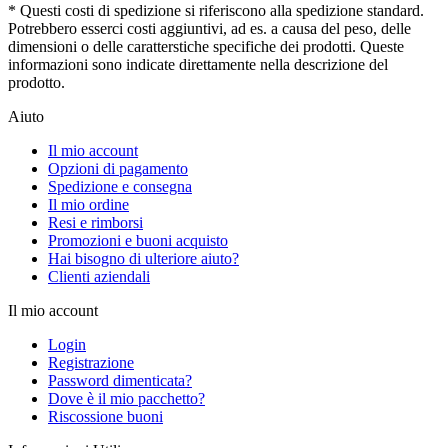
* Questi costi di spedizione si riferiscono alla spedizione standard.
Potrebbero esserci costi aggiuntivi, ad es. a causa del peso, delle
dimensioni o delle caratterstiche specifiche dei prodotti. Queste
informazioni sono indicate direttamente nella descrizione del
prodotto.
Aiuto
Il mio account
Opzioni di pagamento
Spedizione e consegna
Il mio ordine
Resi e rimborsi
Promozioni e buoni acquisto
Hai bisogno di ulteriore aiuto?
Clienti aziendali
Il mio account
Login
Registrazione
Password dimenticata?
Dove è il mio pacchetto?
Riscossione buoni