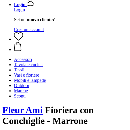
Login
Login
Sei un
nuovo cliente?
Crea un account
Accessori
Tavola e cucina
Tessili
Vasi e fioriere
Mobili e lampade
Outdoor
Marche
Sconti
Fleur Ami
Fioriera con
Conchiglie - Marrone