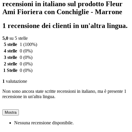
recensioni in italiano sul prodotto Fleur
Ami Fioriera con Conchiglie - Marrone
1 recensione dei clienti in un'altra lingua.
5,0
su 5 stelle
5 stelle
1
(100%)
4 stelle
0
(0%)
3 stelle
0
(0%)
2 stelle
0
(0%)
1 Stelle
0
(0%)
1
valutazione
Non sono ancora state scritte recensioni in italiano, ma è presente 1
recensione in un'altra lingua.
Mostra
Nessuna recensione disponibile.