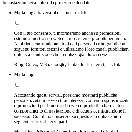
Impostazioni personali sulla protezione dei dati
Marketing attraverso il customer match
Con il tuo consenso, ti informeremo anche su promozioni
esterne al nostro sito web e ti mostreremo prodotti pertinenti.
A tal fine, confrontiamo i tuoi dati personali crittografati con i
seguenti fornitori esterni e utilizziamo i loro canali pubblicitari
online, a condizione che tu utilizzi già i loro servizi:
Bing, Criteo, Meta, Google, LinkedIn, Printerest, TikTok
Marketing
Accettando questi servizi, possiamo mostrarti pubblicità
personalizzata in base ai tuoi interessi, contenuti sponsorizzati
o promozioni per il nostro sito web o prodotti in base al tuo
comportamento di navigazione e di acquisto, misurandone il
successo. Con il tuo consenso, su questo sito utilizziamo i
seguenti servizi di terze parti:
Meta-Pixel, Microsoft Advertising, Raccomandazioni di