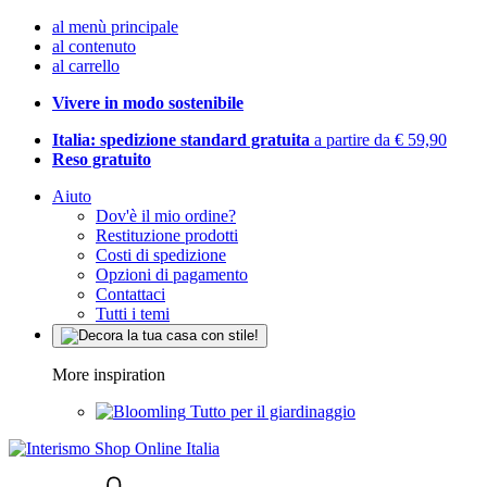
al menù principale
al contenuto
al carrello
Vivere in modo sostenibile
Italia: spedizione standard gratuita
a partire da € 59,90
Reso gratuito
Aiuto
Dov'è il mio ordine?
Restituzione prodotti
Costi di spedizione
Opzioni di pagamento
Contattaci
Tutti i temi
More inspiration
Tutto per il giardinaggio