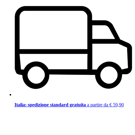
Italia: spedizione standard gratuita
a partire da € 59,90