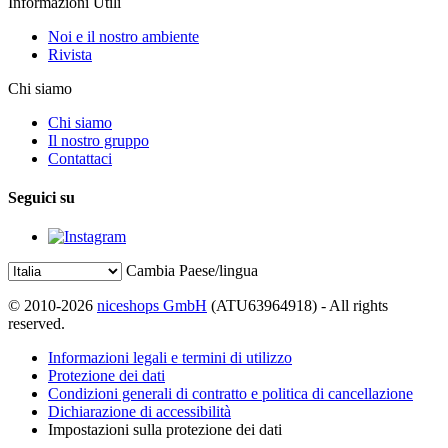
Informazioni Utili
Noi e il nostro ambiente
Rivista
Chi siamo
Chi siamo
Il nostro gruppo
Contattaci
Seguici su
Cambia Paese/lingua
© 2010-2026
niceshops GmbH
(ATU63964918) - All rights
reserved.
Informazioni legali e termini di utilizzo
Protezione dei dati
Condizioni generali di contratto e politica di cancellazione
Dichiarazione di accessibilità
Impostazioni sulla protezione dei dati