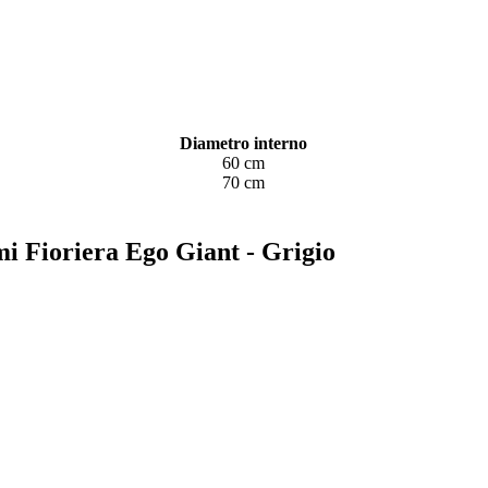
Diametro interno
60 cm
70 cm
Ami Fioriera Ego Giant - Grigio