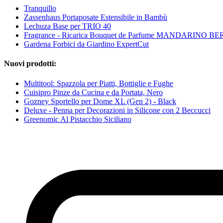
Tranquillo
Zassenhaus Portaposate Estensibile in Bambù
Lechuza Base per TRIO 40
Fragrance - Ricarica Bouquet de Parfume MANDARINO
Gardena Forbici da Giardino ExpertCut
Nuovi prodotti:
Multitool: Spazzola per Piatti, Bottiglie e Fughe
Cuisipro Pinze da Cucina e da Portata, Nero
Gozney Sportello per Dome XL (Gen 2) - Black
Deluxe - Penna per Decorazioni in Silicone con 2 Beccucci
Greenomic Al Pistacchio Siciliano