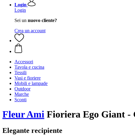
Login
Login
Sei un
nuovo cliente?
Crea un account
Accessori
Tavola e cucina
Tessili
Vasi e fioriere
Mobili e lampade
Outdoor
Marche
Sconti
Fleur Ami
Fioriera Ego Giant - 
Elegante recipiente