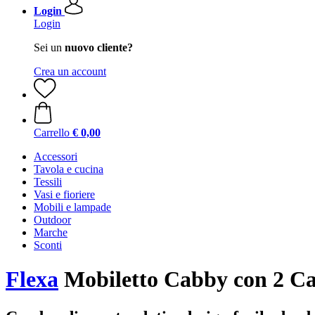
Login
Login
Sei un
nuovo cliente?
Crea un account
Carrello
€ 0,00
Accessori
Tavola e cucina
Tessili
Vasi e fioriere
Mobili e lampade
Outdoor
Marche
Sconti
Flexa
Mobiletto Cabby con 2 Cas