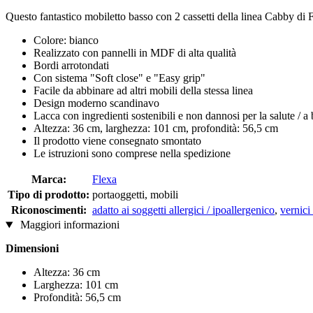
Questo fantastico mobiletto basso con 2 cassetti della linea Cabby di Fl
Colore: bianco
Realizzato con pannelli in MDF di alta qualità
Bordi arrotondati
Con sistema "Soft close" e "Easy grip"
Facile da abbinare ad altri mobili della stessa linea
Design moderno scandinavo
Lacca con ingredienti sostenibili e non dannosi per la salute / 
Altezza: 36 cm, larghezza: 101 cm, profondità: 56,5 cm
Il prodotto viene consegnato smontato
Le istruzioni sono comprese nella spedizione
Marca:
Flexa
Tipo di prodotto:
portaoggetti, mobili
Riconoscimenti:
adatto ai soggetti allergici / ipoallergenico
,
vernici
Maggiori informazioni
Dimensioni
Altezza: 36 cm
Larghezza: 101 cm
Profondità: 56,5 cm