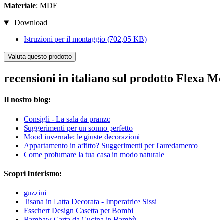
Materiale
: MDF
Download
Istruzioni per il montaggio
(702,05 KB)
Valuta questo prodotto
recensioni in italiano sul prodotto Flexa 
Il nostro blog:
Consigli - La sala da pranzo
Suggerimenti per un sonno perfetto
Mood invernale: le giuste decorazioni
Appartamento in affitto? Suggerimenti per l'arredamento
Come profumare la tua casa in modo naturale
Scopri Interismo:
guzzini
Tisana in Latta Decorata - Imperatrice Sissi
Esschert Design Casetta per Bombi
Bambaw Carta da Cucina in Bambù