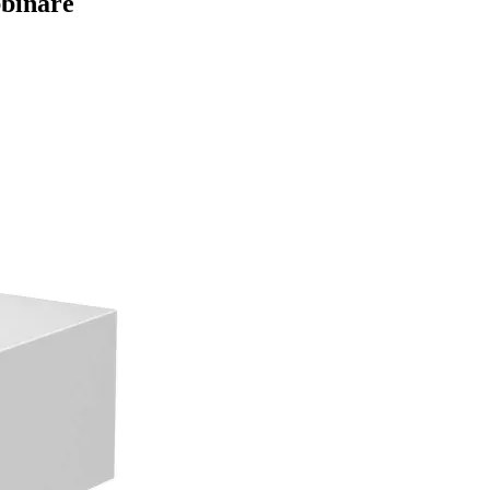
bbinare