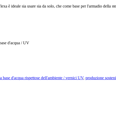
exa è ideale sia usare sia da solo, che come base per l'armadio della ste
a base d'acqua / UV
 a base d'acqua rispettose dell'ambiente / vernici UV
,
produzione sosteni