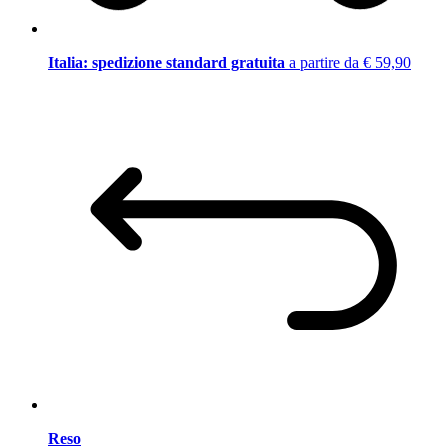
Italia: spedizione standard gratuita
a partire da € 59,90
Reso