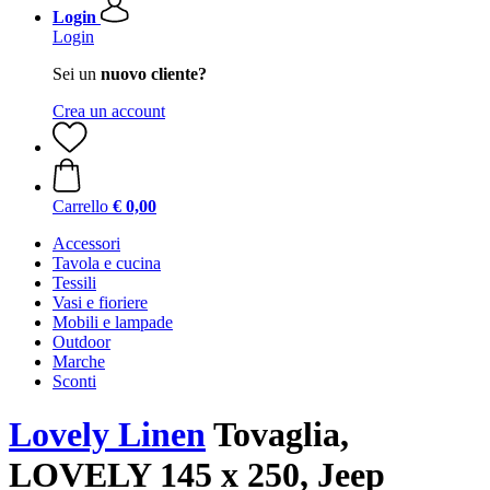
Login
Login
Sei un
nuovo cliente?
Crea un account
Carrello
€ 0,00
Accessori
Tavola e cucina
Tessili
Vasi e fioriere
Mobili e lampade
Outdoor
Marche
Sconti
Lovely Linen
Tovaglia,
LOVELY 145 x 250, Jeep