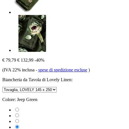
€ 79,79
€ 132,99
-40%
(IVA 22% inclusa
-
spese di spedizione escluse
)
Biancheria da Tavola di Lovely Linen:
Colore:
Jeep Green