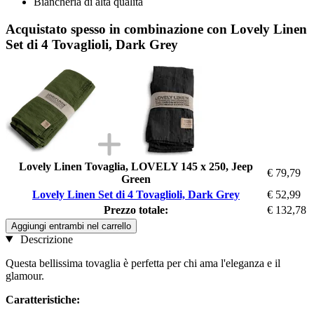
Biancheria di alta qualità
Acquistato spesso in combinazione con Lovely Linen
Set di 4 Tovaglioli, Dark Grey
Lovely Linen Tovaglia, LOVELY 145 x 250, Jeep
€ 79,79
Green
Lovely Linen Set di 4 Tovaglioli, Dark Grey
€ 52,99
Prezzo totale:
€ 132,78
Aggiungi entrambi nel carrello
Descrizione
Questa bellissima tovaglia è perfetta per chi ama l'eleganza e il
glamour.
Caratteristiche: