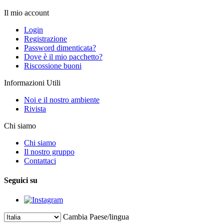
Il mio account
Login
Registrazione
Password dimenticata?
Dove è il mio pacchetto?
Riscossione buoni
Informazioni Utili
Noi e il nostro ambiente
Rivista
Chi siamo
Chi siamo
Il nostro gruppo
Contattaci
Seguici su
Cambia Paese/lingua