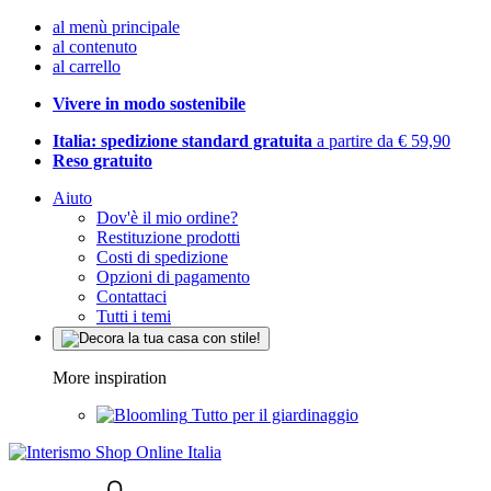
al menù principale
al contenuto
al carrello
Vivere in modo sostenibile
Italia: spedizione standard gratuita
a partire da € 59,90
Reso gratuito
Aiuto
Dov'è il mio ordine?
Restituzione prodotti
Costi di spedizione
Opzioni di pagamento
Contattaci
Tutti i temi
More inspiration
Tutto per il giardinaggio