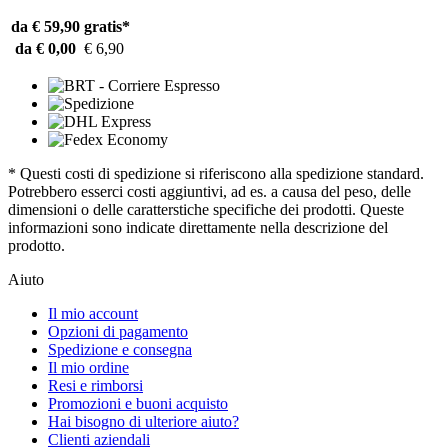
da € 59,90
gratis*
da € 0,00
€ 6,90
* Questi costi di spedizione si riferiscono alla spedizione standard.
Potrebbero esserci costi aggiuntivi, ad es. a causa del peso, delle
dimensioni o delle caratterstiche specifiche dei prodotti. Queste
informazioni sono indicate direttamente nella descrizione del
prodotto.
Aiuto
Il mio account
Opzioni di pagamento
Spedizione e consegna
Il mio ordine
Resi e rimborsi
Promozioni e buoni acquisto
Hai bisogno di ulteriore aiuto?
Clienti aziendali