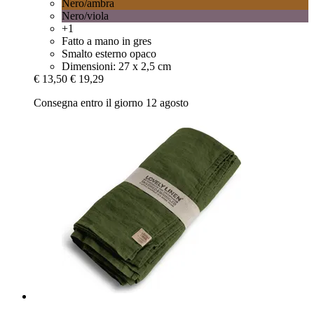
Nero/ambra
Nero/viola
+1
Fatto a mano in gres
Smalto esterno opaco
Dimensioni: 27 x 2,5 cm
€ 13,50
€ 19,29
Consegna entro il giorno 12 agosto