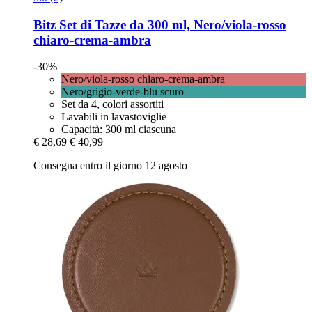
Bitz
Set di Tazze da 300 ml, Nero/viola-​rosso
chiaro-​crema-​ambra
-30%
Nero/viola-rosso chiaro-crema-ambra
Nero/grigio-verde-blu scuro
Set da 4, colori assortiti
Lavabili in lavastoviglie
Capacità: 300 ml ciascuna
€ 28,69
€ 40,99
Consegna entro il giorno 12 agosto