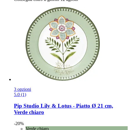
3 opzioni
5.0 (1)
Pip Studio
Lily & Lotus -​ Piatto Ø 21 cm,
Verde chiaro
-20%
Verde chiaro