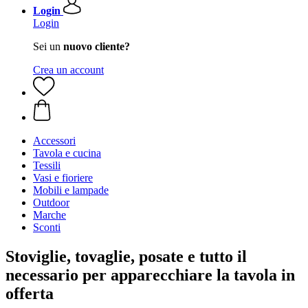
Login
Login
Sei un
nuovo cliente?
Crea un account
Accessori
Tavola e cucina
Tessili
Vasi e fioriere
Mobili e lampade
Outdoor
Marche
Sconti
Stoviglie, tovaglie, posate e tutto il
necessario per apparecchiare la tavola in
offerta