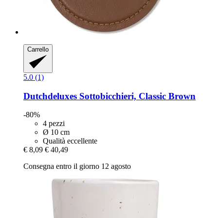
Carrello
5.0 (1)
Dutchdeluxes
Sottobicchieri, Classic Brown
-80%
4 pezzi
Ø 10 cm
Qualità eccellente
€ 8,09
€ 40,49
Consegna entro il giorno 12 agosto