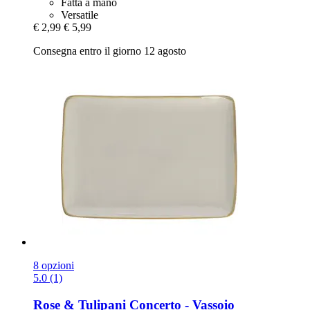
Fatta a mano
Versatile
€ 2,99
€ 5,99
Consegna entro il giorno 12 agosto
8 opzioni
5.0 (1)
Rose & Tulipani
Concerto -​ Vassoio