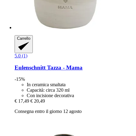
Carrello
5.0 (1)
Eulenschnitt
Tazza -​ Mama
-15%
In ceramica smaltata
Capacità: circa 320 ml
Con incisione decorativa
€ 17,49
€ 20,49
Consegna entro il giorno 12 agosto