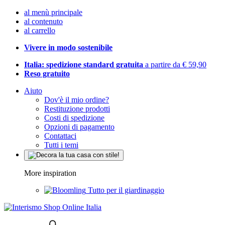
al menù principale
al contenuto
al carrello
Vivere in modo sostenibile
Italia: spedizione standard gratuita
a partire da € 59,90
Reso gratuito
Aiuto
Dov'è il mio ordine?
Restituzione prodotti
Costi di spedizione
Opzioni di pagamento
Contattaci
Tutti i temi
More inspiration
Tutto per il giardinaggio