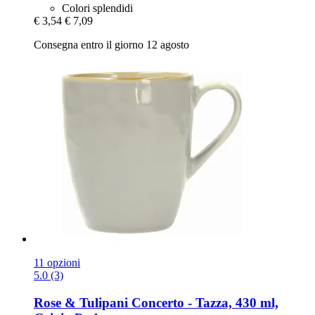
Colori splendidi
€ 3,54
€ 7,09
Consegna entro il giorno 12 agosto
11 opzioni
5.0 (3)
Rose & Tulipani
Concerto -​ Tazza, 430 ml,