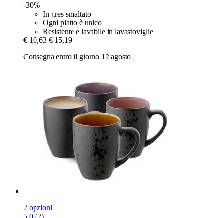
-30%
In gres smaltato
Ogni piatto è unico
Resistente e lavabile in lavastoviglie
€ 10,63
€ 15,19
Consegna entro il giorno 12 agosto
2 opzioni
5.0 (2)