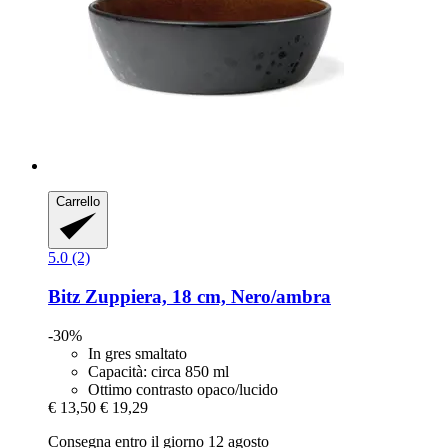
Carrello
5.0 (2)
Bitz
Zuppiera, 18 cm, Nero/ambra
-30%
In gres smaltato
Capacità: circa 850 ml
Ottimo contrasto opaco/lucido
€ 13,50
€ 19,29
Consegna entro il giorno 12 agosto