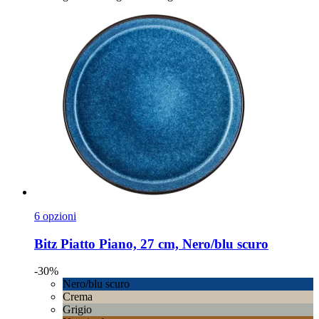
6 opzioni
Bitz
Piatto Piano, 27 cm, Nero/blu scuro
-30%
Nero/blu scuro
Crema
Grigio