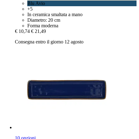
Blu Avio
+5
In ceramica smaltata a mano
Diametro: 20 cm
Forma moderna
€ 10,74
€ 21,49
Consegna entro il giorno 12 agosto
10 opzioni