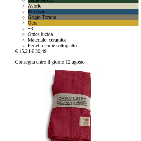
Verde Bosco
Avorio
Blu Avio
Grigio Tortora
Ocra
+3
Ottica lucida
Materiale: ceramica
Perfetto come sottopiatto
€ 15,24
€ 30,49
Consegna entro il giorno 12 agosto