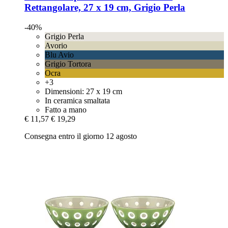
Rettangolare, 27 x 19 cm, Grigio Perla
-40%
Grigio Perla
Avorio
Blu Avio
Grigio Tortora
Ocra
+3
Dimensioni: 27 x 19 cm
In ceramica smaltata
Fatto a mano
€ 11,57
€ 19,29
Consegna entro il giorno 12 agosto