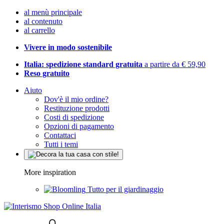
al menù principale
al contenuto
al carrello
Vivere in modo sostenibile
Italia: spedizione standard gratuita
a partire da € 59,90
Reso gratuito
Aiuto
Dov'è il mio ordine?
Restituzione prodotti
Costi di spedizione
Opzioni di pagamento
Contattaci
Tutti i temi
More inspiration
Tutto per il giardinaggio