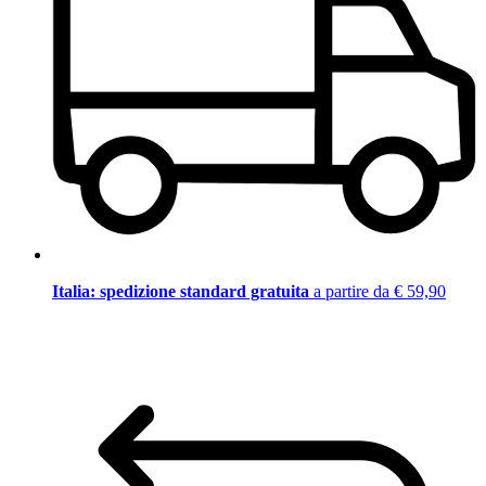
Italia: spedizione standard gratuita
a partire da € 59,90