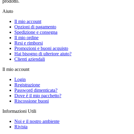
prodotto.
Aiuto
Il mio account
Opzioni di pagamento
Spedizione e consegna
Il mio ordine
Resi e rimborsi
Promozioni e buoni acquisto
Hai bisogno di ulteriore aiuto?
Clienti aziendali
Il mio account
Login
Registrazione
Password dimenticata?
Dove è il mio pacchetto?
Riscossione buoni
Informazioni Utili
Noi e il nostro ambiente
Rivista