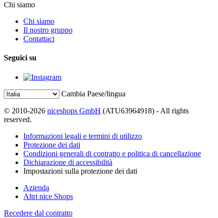
Chi siamo
Chi siamo
Il nostro gruppo
Contattaci
Seguici su
Cambia Paese/lingua
© 2010-2026
niceshops GmbH
(ATU63964918) - All rights
reserved.
Informazioni legali e termini di utilizzo
Protezione dei dati
Condizioni generali di contratto e politica di cancellazione
Dichiarazione di accessibilità
Impostazioni sulla protezione dei dati
Azienda
Altri nice Shops
Recedere dal contratto