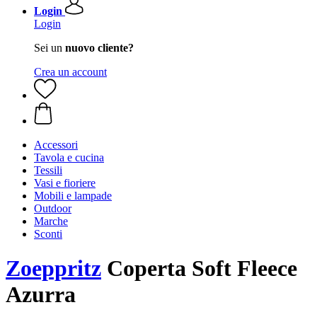
Login
Login
Sei un
nuovo cliente?
Crea un account
Accessori
Tavola e cucina
Tessili
Vasi e fioriere
Mobili e lampade
Outdoor
Marche
Sconti
Zoeppritz
Coperta Soft Fleece
Azurra