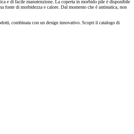
tica e di facile manutenzione. La coperta in morbido pile è disponibile
una fonte di morbidezza e calore. Dal momento che è antistatica, non
rodotti, combinata con un design innovativo. Scopri il catalogo di