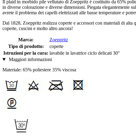
Il plaid in morbido pile vellutato di Zoeppritz è costituito da 65% pol
in diverse colorazione e diverse dimensioni. Piegata elegantemente su
avrete il problema dei capelli elettrizzati alle basse temperature e po
Dal 1828, Zoeppritz realizza coperte e accessori con materiali di alta q
coperte, cuscini e molto altro ancora!
Marca:
Zoeppritz
Tipo di prodotto:
coperte
Istruzioni per la cura:
lavabile in lavatrice ciclo delicati 30°
Maggiori informazioni
Materiale: 65% poliestere 35% viscosa