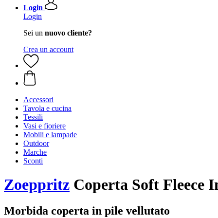
Login
Login
Sei un
nuovo cliente?
Crea un account
Accessori
Tavola e cucina
Tessili
Vasi e fioriere
Mobili e lampade
Outdoor
Marche
Sconti
Zoeppritz
Coperta Soft Fleece I
Morbida coperta in pile vellutato