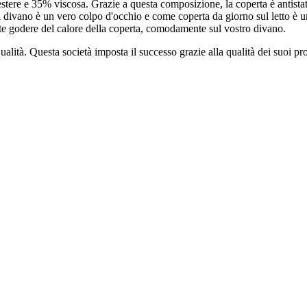
iestere e 35% viscosa. Grazie a questa composizione, la coperta è antista
l divano è un vero colpo d'occhio e come coperta da giorno sul letto è 
trete godere del calore della coperta, comodamente sul vostro divano.
ualità. Questa società imposta il successo grazie alla qualità dei suoi p