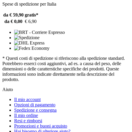
Spese di spedizione per Italia
da € 59,90
gratis*
da € 0,00
€ 6,90
* Questi costi di spedizione si riferiscono alla spedizione standard.
Potrebbero esserci costi aggiuntivi, ad es. a causa del peso, delle
dimensioni o delle caratterstiche specifiche dei prodotti. Queste
informazioni sono indicate direttamente nella descrizione del
prodotto.
Aiuto
Il mio account
Opzioni di pagamento
Spedizione e consegna
Il mio ordine
Resi e rimborsi
Promozioni e buoni acquisto
Hai bisogno di ulteriore aiuto?