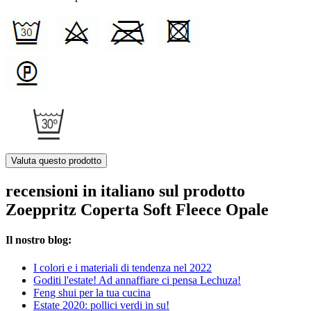
Valuta questo prodotto
recensioni in italiano sul prodotto
Zoeppritz Coperta Soft Fleece Opale
Il nostro blog:
I colori e i materiali di tendenza nel 2022
Goditi l'estate! Ad annaffiare ci pensa Lechuza!
Feng shui per la tua cucina
Estate 2020: pollici verdi in su!