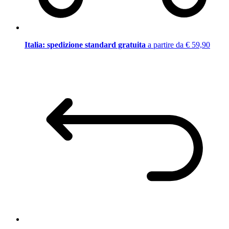
Italia: spedizione standard gratuita
a partire da € 59,90