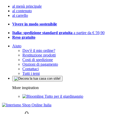
al menù principale
al contenuto
al carrello
Vivere in modo sostenibile
Italia: spedizione standard gratuita
a partire da € 59,90
Reso gratuito
Aiuto
Dov'è il mio ordine?
Restituzione prodotti
Costi di spedizione
Opzioni di pagamento
Contattaci
Tutti i temi
More inspiration
Tutto per il giardinaggio