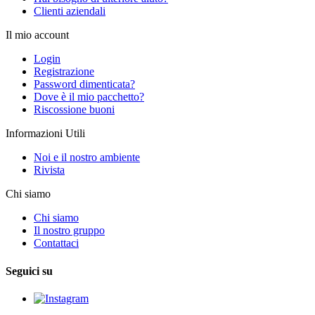
Clienti aziendali
Il mio account
Login
Registrazione
Password dimenticata?
Dove è il mio pacchetto?
Riscossione buoni
Informazioni Utili
Noi e il nostro ambiente
Rivista
Chi siamo
Chi siamo
Il nostro gruppo
Contattaci
Seguici su