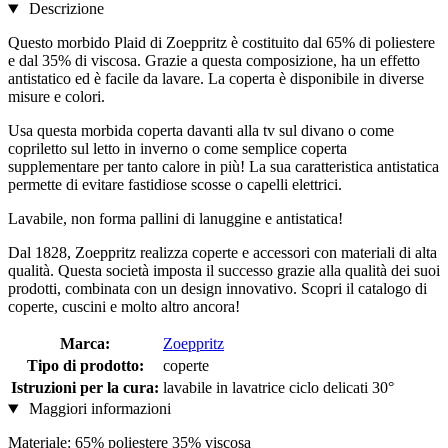
Descrizione
Questo morbido Plaid di Zoeppritz è costituito dal 65% di poliestere
e dal 35% di viscosa. Grazie a questa composizione, ha un effetto
antistatico ed è facile da lavare. La coperta è disponibile in diverse
misure e colori.
Usa questa morbida coperta davanti alla tv sul divano o come
copriletto sul letto in inverno o come semplice coperta
supplementare per tanto calore in più! La sua caratteristica antistatica
permette di evitare fastidiose scosse o capelli elettrici.
Lavabile, non forma pallini di lanuggine e antistatica!
Dal 1828, Zoeppritz realizza coperte e accessori con materiali di alta
qualità. Questa società imposta il successo grazie alla qualità dei suoi
prodotti, combinata con un design innovativo. Scopri il catalogo di
coperte, cuscini e molto altro ancora!
Marca:
Zoeppritz
Tipo di prodotto:
coperte
Istruzioni per la cura:
lavabile in lavatrice ciclo delicati 30°
Maggiori informazioni
Materiale: 65% poliestere 35% viscosa