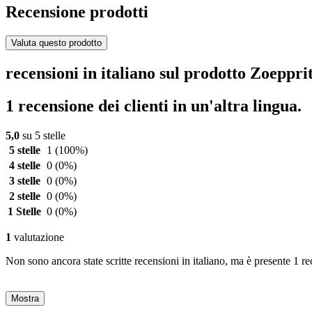
Recensione prodotti
Valuta questo prodotto
recensioni in italiano sul prodotto Zoepp
1 recensione dei clienti in un'altra lingua.
5,0
su 5 stelle
5 stelle
1
(100%)
4 stelle
0
(0%)
3 stelle
0
(0%)
2 stelle
0
(0%)
1 Stelle
0
(0%)
1
valutazione
Non sono ancora state scritte recensioni in italiano, ma è presente 1 re
Mostra