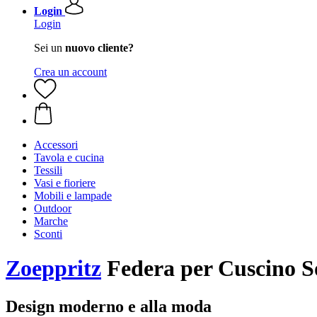
Login
Login
Sei un
nuovo cliente?
Crea un account
Accessori
Tavola e cucina
Tessili
Vasi e fioriere
Mobili e lampade
Outdoor
Marche
Sconti
Zoeppritz
Federa per Cuscino S
Design moderno e alla moda