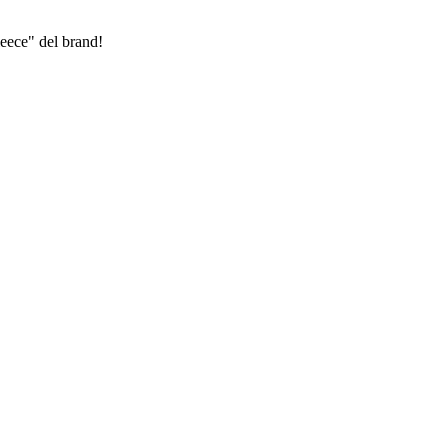
leece" del brand!