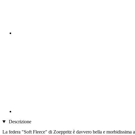
Descrizione
La federa "Soft Fleece" di Zoeppritz è davvero bella e morbidissima al