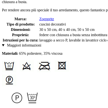
chiusura a busta.
Per rendere ancora più speciale il tuo arredamento, questo fantastico p
Marca:
Zoeppritz
Tipo di prodotto:
cuscini decorativi
Dimensioni:
30 x 50 cm, 40 x 40 cm, 50 x 50 cm
Proprietà:
federe con chiusura a busta senza imbottitura
Istruzioni per la cura:
lavaggio a secco P, lavabile in lavatrice ciclo 
Maggiori informazioni
Materiali:
65% poliestere, 35% viscosa