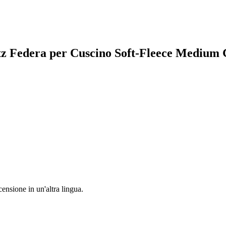
ritz Federa per Cuscino Soft-Fleece Medium
censione in un'altra lingua.