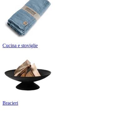
Cucina e stoviglie
Bracieri