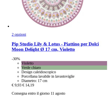
2 opzioni
Pip Studio
Lily & Lotus -​ Piattino per Dolci
Moon Delight Ø 17 cm, Violetto
-30%
Violetto
Verde chiaro
Design caleidoscopico
Porcellana lavabile in lavastoviglie
Diametro: 17 cm
€ 9,93
€ 14,19
Consegna entro il giorno 11 agosto