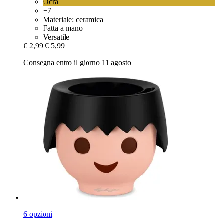
Ocra
+7
Materiale: ceramica
Fatta a mano
Versatile
€ 2,99
€ 5,99
Consegna entro il giorno 11 agosto
6 opzioni