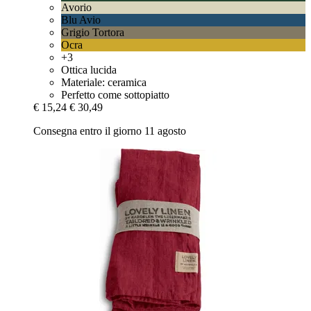
Avorio
Blu Avio
Grigio Tortora
Ocra
+3
Ottica lucida
Materiale: ceramica
Perfetto come sottopiatto
€ 15,24
€ 30,49
Consegna entro il giorno 11 agosto