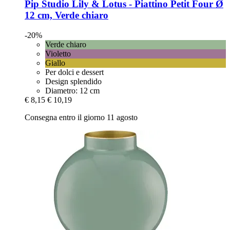
Pip Studio
Lily & Lotus -​ Piattino Petit Four Ø
12 cm, Verde chiaro
-20%
Verde chiaro
Violetto
Giallo
Per dolci e dessert
Design splendido
Diametro: 12 cm
€ 8,15
€ 10,19
Consegna entro il giorno 11 agosto