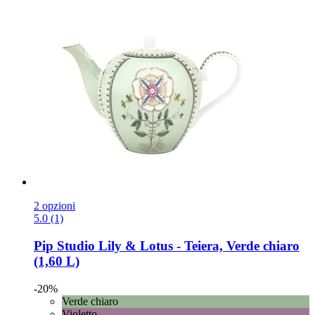
2 opzioni
5.0 (1)
Pip Studio
Lily & Lotus -​ Teiera, Verde chiaro
(1,60 L)
-20%
Verde chiaro
Violetto