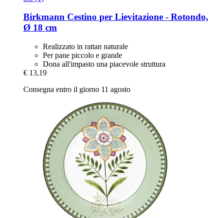
Birkmann
Cestino per Lievitazione -​ Rotondo,
Ø 18 cm
Realizzato in rattan naturale
Per pane piccolo e grande
Dona all'impasto una piacevole struttura
€ 13,19
Consegna entro il giorno 11 agosto