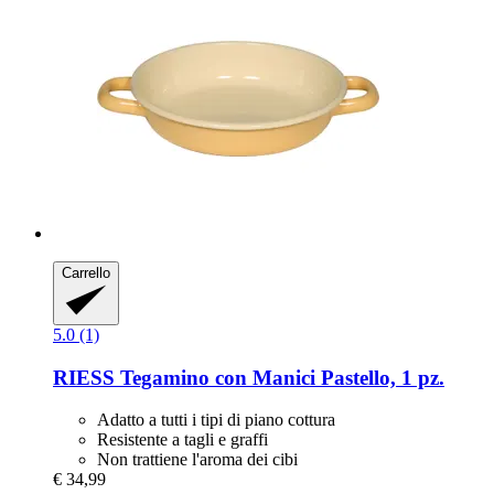
Carrello
5.0 (1)
RIESS
Tegamino con Manici Pastello, 1 pz.
Adatto a tutti i tipi di piano cottura
Resistente a tagli e graffi
Non trattiene l'aroma dei cibi
€ 34,99