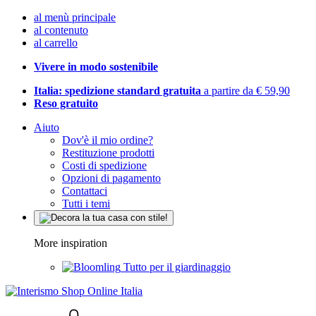
al menù principale
al contenuto
al carrello
Vivere in modo sostenibile
Italia: spedizione standard gratuita
a partire da € 59,90
Reso gratuito
Aiuto
Dov'è il mio ordine?
Restituzione prodotti
Costi di spedizione
Opzioni di pagamento
Contattaci
Tutti i temi
More inspiration
Tutto per il giardinaggio