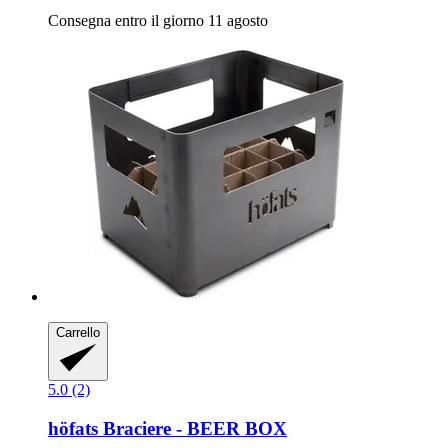
Consegna entro il giorno 11 agosto
Carrello
5.0 (2)
höfats
Braciere -​ BEER BOX