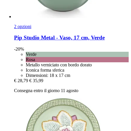
2 opzioni
Pip Studio
Metal -​ Vaso, 17 cm, Verde
-20%
Verde
Rosa
Metallo verniciato con bordo dorato
Iconica forma sferica
Dimensioni: 18 x 17 cm
€ 28,79
€ 35,99
Consegna entro il giorno 11 agosto