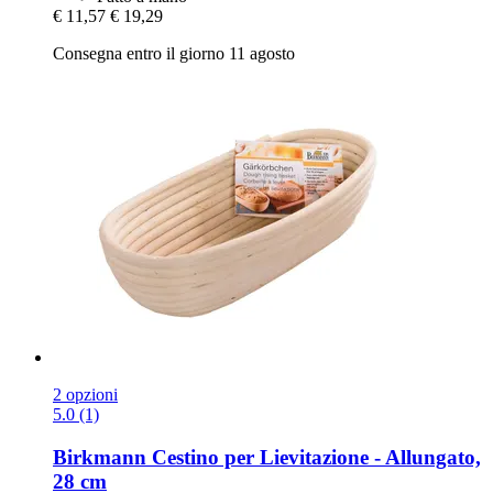
€ 11,57
€ 19,29
Consegna entro il giorno 11 agosto
2 opzioni
5.0 (1)
Birkmann
Cestino per Lievitazione -​ Allungato,
28 cm