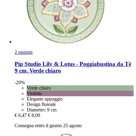
2 opzioni
Pip Studio
Lily & Lotus -​ Poggiabustina da Tè
9 cm, Verde chiaro
-20%
Verde chiaro
Violetto
Elegante appoggio
Design floreale
Diametro: 9 cm
€ 6,47
€ 8,09
Consegna entro il giorno 25 agosto