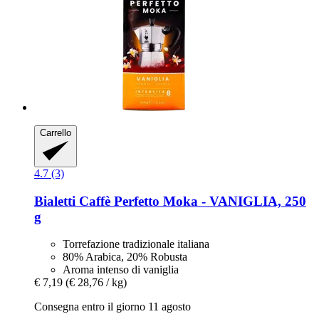
Carrello
4.7 (3)
Bialetti
Caffè Perfetto Moka -​ VANIGLIA, 250
g
Torrefazione tradizionale italiana
80% Arabica, 20% Robusta
Aroma intenso di vaniglia
€ 7,19
(€ 28,76 / kg)
Consegna entro il giorno 11 agosto