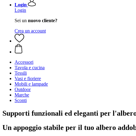
Login
Login
Sei un
nuovo cliente?
Crea un account
Accessori
Tavola e cucina
Tessili
Vasi e fioriere
Mobili e lampade
Outdoor
Marche
Sconti
Supporti funzionali ed eleganti per l'alber
Un appoggio stabile per il tuo albero addob