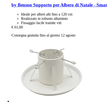
by Benson
Supporto per Albero di Natale -​ Smar
Ideale per alberi alti fino a 120 cm
Realizzato in robusto alluminio
Fissaggio facile tramite viti
€ 61,00
Consegna gratuita fino al giorno 12 agosto