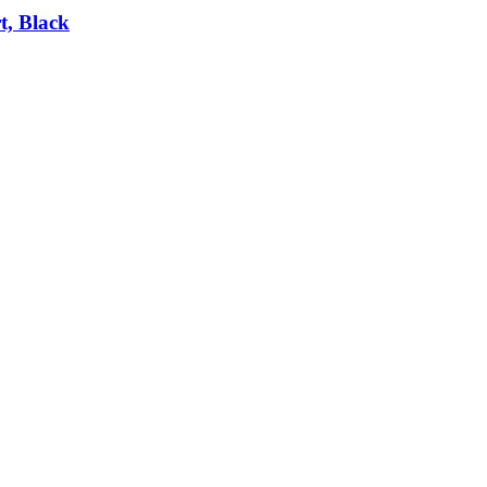
t, Black