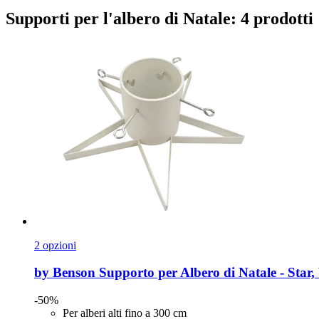
Supporti per l'albero di Natale: 4 prodotti
2 opzioni
by Benson
Supporto per Albero di Natale -​ Star,
-50%
Per alberi alti fino a 300 cm