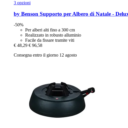
3 opzioni
by Benson
Supporto per Albero di Natale -​ Delu
-50%
Per alberi alti fino a 300 cm
Realizzato in robusto alluminio
Facile da fissare tramite viti
€ 48,29
€ 96,58
Consegna entro il giorno 12 agosto