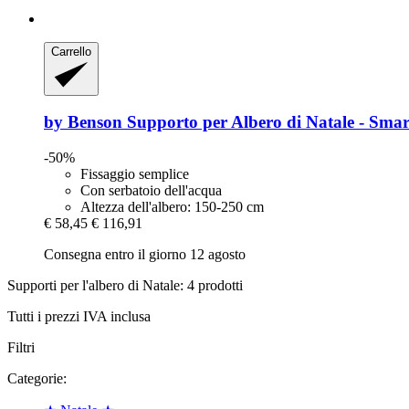
Carrello
by Benson
Supporto per Albero di Natale -​ Smart
-50%
Fissaggio semplice
Con serbatoio dell'acqua
Altezza dell'albero: 150-250 cm
€ 58,45
€ 116,91
Consegna entro il giorno 12 agosto
Supporti per l'albero di Natale: 4 prodotti
Tutti i prezzi IVA inclusa
Filtri
Categorie: