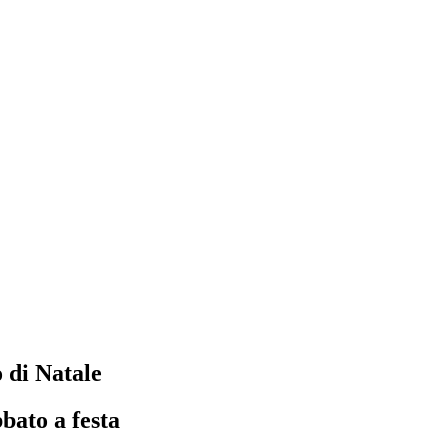
o di Natale
bato a festa