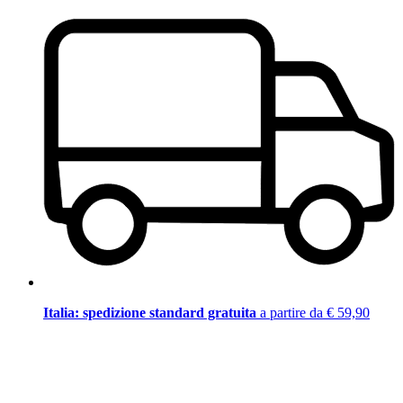
Italia: spedizione standard gratuita
a partire da € 59,90