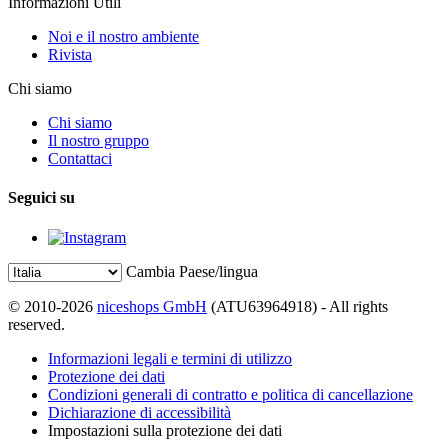
Informazioni Utili
Noi e il nostro ambiente
Rivista
Chi siamo
Chi siamo
Il nostro gruppo
Contattaci
Seguici su
Cambia Paese/lingua
© 2010-2026
niceshops GmbH
(ATU63964918) - All rights
reserved.
Informazioni legali e termini di utilizzo
Protezione dei dati
Condizioni generali di contratto e politica di cancellazione
Dichiarazione di accessibilità
Impostazioni sulla protezione dei dati