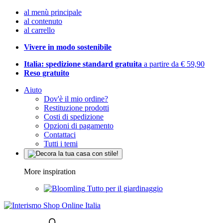
al menù principale
al contenuto
al carrello
Vivere in modo sostenibile
Italia: spedizione standard gratuita
a partire da € 59,90
Reso gratuito
Aiuto
Dov'è il mio ordine?
Restituzione prodotti
Costi di spedizione
Opzioni di pagamento
Contattaci
Tutti i temi
More inspiration
Tutto per il giardinaggio