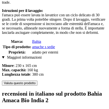
trade.
Istruzioni per il lavaggio:
l'amaca può essere lavata in lavatrice con un ciclo delicato di 30
gradi. La prima volta potrebbe stingere. Dopo il lavaggio, verificare
se le corde di sospensione si incrociano alle estremità dell'amaca e,
se necessario, allinearle nuovamente a forma di stella. È importante
lasciarla asciugare completamente, in modo che non si deformi.
Marca:
Bahia
Tipo di prodotto:
amache s sedie
Proprietà:
adatto per esterni
Maggiori informazioni
Misure
: 230 x 165 cm
Max. capacità:
160 kg
Lunghezza totale
: 380 cm
Valuta questo prodotto
recensioni in italiano sul prodotto Bahia
Amaca Bio India 2