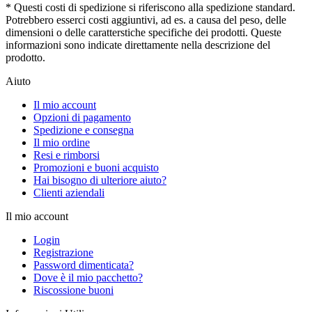
* Questi costi di spedizione si riferiscono alla spedizione standard.
Potrebbero esserci costi aggiuntivi, ad es. a causa del peso, delle
dimensioni o delle caratterstiche specifiche dei prodotti. Queste
informazioni sono indicate direttamente nella descrizione del
prodotto.
Aiuto
Il mio account
Opzioni di pagamento
Spedizione e consegna
Il mio ordine
Resi e rimborsi
Promozioni e buoni acquisto
Hai bisogno di ulteriore aiuto?
Clienti aziendali
Il mio account
Login
Registrazione
Password dimenticata?
Dove è il mio pacchetto?
Riscossione buoni