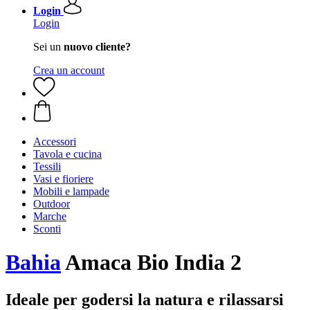
Login
Login
Sei un
nuovo cliente?
Crea un account
Accessori
Tavola e cucina
Tessili
Vasi e fioriere
Mobili e lampade
Outdoor
Marche
Sconti
Bahia
Amaca Bio India 2
Ideale per godersi la natura e rilassarsi