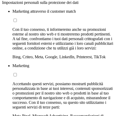
Impostazioni personali sulla protezione dei dati
Marketing attraverso il customer match
Con il tuo consenso, ti informeremo anche su promozioni
esterne al nostro sito web e ti mostreremo prodotti pertinenti.
A tal fine, confrontiamo i tuoi dati personali crittografati con i
seguenti fornitori esterni e utilizziamo i loro canali pubblicitari
online, a condizione che tu utilizzi già i loro servizi:
Bing, Criteo, Meta, Google, LinkedIn, Printerest, TikTok
Marketing
Accettando questi servizi, possiamo mostrarti pubblicità
personalizzata in base ai tuoi interessi, contenuti sponsorizzati
o promozioni per il nostro sito web o prodotti in base al tuo
comportamento di navigazione e di acquisto, misurandone il
successo. Con il tuo consenso, su questo sito utilizziamo i
seguenti servizi di terze parti:
Meta-Pixel, Microsoft Advertising, Raccomandazioni di