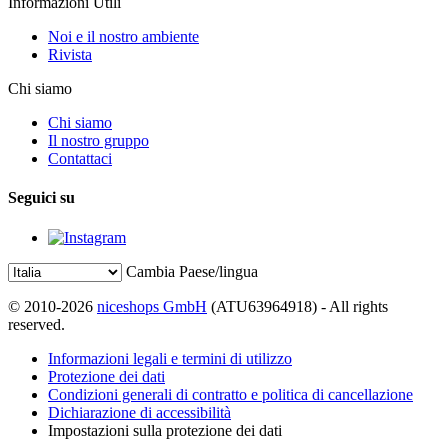
Informazioni Utili
Noi e il nostro ambiente
Rivista
Chi siamo
Chi siamo
Il nostro gruppo
Contattaci
Seguici su
Cambia Paese/lingua
© 2010-2026
niceshops GmbH
(ATU63964918) - All rights
reserved.
Informazioni legali e termini di utilizzo
Protezione dei dati
Condizioni generali di contratto e politica di cancellazione
Dichiarazione di accessibilità
Impostazioni sulla protezione dei dati