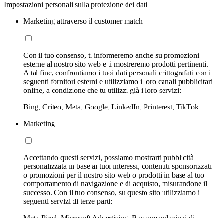
Impostazioni personali sulla protezione dei dati
Marketing attraverso il customer match
Con il tuo consenso, ti informeremo anche su promozioni
esterne al nostro sito web e ti mostreremo prodotti pertinenti.
A tal fine, confrontiamo i tuoi dati personali crittografati con i
seguenti fornitori esterni e utilizziamo i loro canali pubblicitari
online, a condizione che tu utilizzi già i loro servizi:
Bing, Criteo, Meta, Google, LinkedIn, Printerest, TikTok
Marketing
Accettando questi servizi, possiamo mostrarti pubblicità
personalizzata in base ai tuoi interessi, contenuti sponsorizzati
o promozioni per il nostro sito web o prodotti in base al tuo
comportamento di navigazione e di acquisto, misurandone il
successo. Con il tuo consenso, su questo sito utilizziamo i
seguenti servizi di terze parti:
Meta-Pixel, Microsoft Advertising, Raccomandazioni di