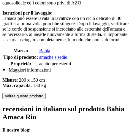
equosolidale ed i colori sono privi di AZO.
Istruzioni per il lavaggio:
l'amaca può essere lavata in lavatrice con un ciclo delicato di 30
gradi. La prima volta potrebbe stingere. Dopo il lavaggio, verificare
se le corde di sospensione si incrociano alle estremità dell'amaca e,
se necessario, allinearle nuovamente a forma di stella. È importante
lasciarla asciugare completamente, in modo che non si deformi.
Marca:
Bahia
Tipo di prodotto:
amache s sedie
Proprietà:
adatto per esterni
Maggiori informazioni
Misure
: 200 x 150 cm
Max. capacità
: 130 kg
Valuta questo prodotto
recensioni in italiano sul prodotto Bahia
Amaca Rio
Il nostro blog: