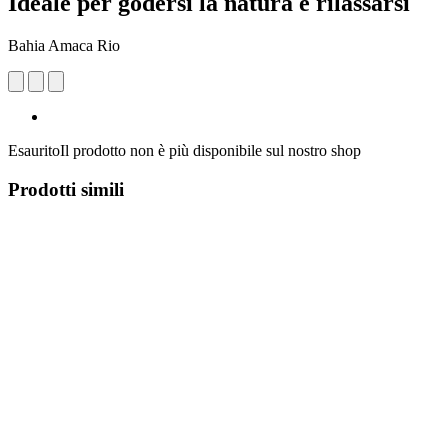
Ideale per godersi la natura e rilassarsi
Bahia Amaca Rio
Esaurito
Il prodotto non è più disponibile sul nostro shop
Prodotti simili