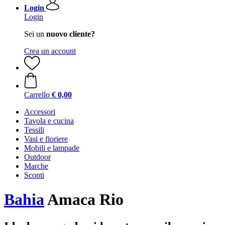
Login
Login
Sei un
nuovo cliente?
Crea un account
Carrello
€ 0,00
Accessori
Tavola e cucina
Tessili
Vasi e fioriere
Mobili e lampade
Outdoor
Marche
Sconti
Bahia
Amaca Rio