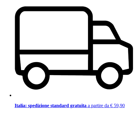
Italia: spedizione standard gratuita
a partire da € 59,90