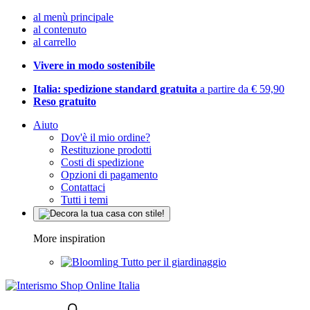
al menù principale
al contenuto
al carrello
Vivere in modo sostenibile
Italia: spedizione standard gratuita
a partire da € 59,90
Reso gratuito
Aiuto
Dov'è il mio ordine?
Restituzione prodotti
Costi di spedizione
Opzioni di pagamento
Contattaci
Tutti i temi
More inspiration
Tutto per il giardinaggio