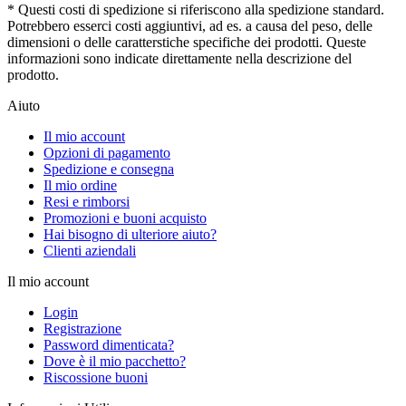
* Questi costi di spedizione si riferiscono alla spedizione standard.
Potrebbero esserci costi aggiuntivi, ad es. a causa del peso, delle
dimensioni o delle caratterstiche specifiche dei prodotti. Queste
informazioni sono indicate direttamente nella descrizione del
prodotto.
Aiuto
Il mio account
Opzioni di pagamento
Spedizione e consegna
Il mio ordine
Resi e rimborsi
Promozioni e buoni acquisto
Hai bisogno di ulteriore aiuto?
Clienti aziendali
Il mio account
Login
Registrazione
Password dimenticata?
Dove è il mio pacchetto?
Riscossione buoni