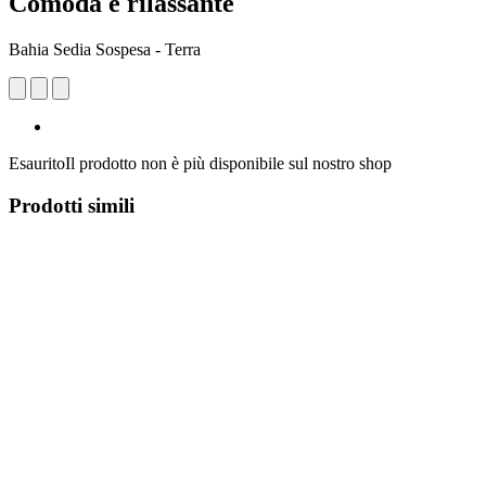
Comoda e rilassante
Bahia Sedia Sospesa - Terra
Esaurito
Il prodotto non è più disponibile sul nostro shop
Prodotti simili