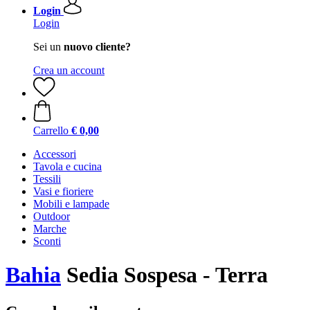
Login
Login
Sei un
nuovo cliente?
Crea un account
Carrello
€ 0,00
Accessori
Tavola e cucina
Tessili
Vasi e fioriere
Mobili e lampade
Outdoor
Marche
Sconti
Bahia
Sedia Sospesa - Terra