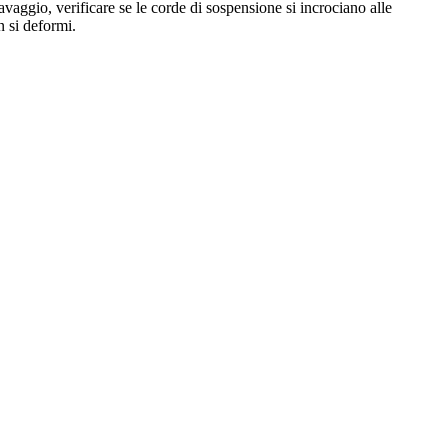
avaggio, verificare se le corde di sospensione si incrociano alle
n si deformi.