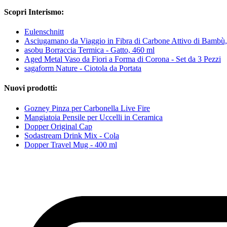
Scopri Interismo:
Eulenschnitt
Asciugamano da Viaggio in Fibra di Carbone Attivo di Bambù
asobu Borraccia Termica - Gatto, 460 ml
Aged Metal Vaso da Fiori a Forma di Corona - Set da 3 Pezzi
sagaform Nature - Ciotola da Portata
Nuovi prodotti:
Gozney Pinza per Carbonella Live Fire
Mangiatoia Pensile per Uccelli in Ceramica
Dopper Original Cap
Sodastream Drink Mix - Cola
Dopper Travel Mug - 400 ml