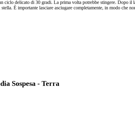
un ciclo delicato di 30 gradi. La prima volta potrebbe stingere. Dopo il l
di stella. È importante lasciare asciugare completamente, in modo che no
edia Sospesa - Terra