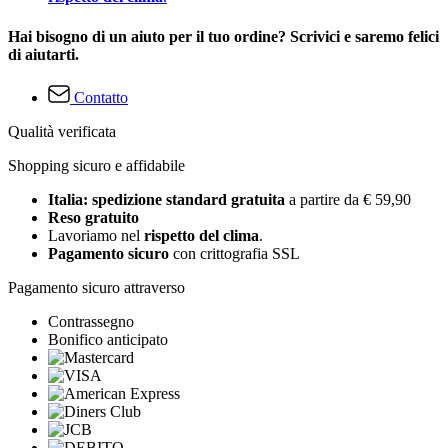
Hai bisogno di un aiuto per il tuo ordine? Scrivici e saremo felici
di aiutarti.
Contatto
Qualità verificata
Shopping sicuro e affidabile
Italia: spedizione standard gratuita
a partire da € 59,90
Reso gratuito
Lavoriamo nel
rispetto del clima
.
Pagamento sicuro
con crittografia SSL
Pagamento sicuro attraverso
Contrassegno
Bonifico anticipato