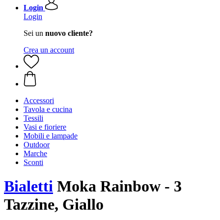
Login
Login
Sei un
nuovo cliente?
Crea un account
Accessori
Tavola e cucina
Tessili
Vasi e fioriere
Mobili e lampade
Outdoor
Marche
Sconti
Bialetti
Moka Rainbow - 3
Tazzine, Giallo