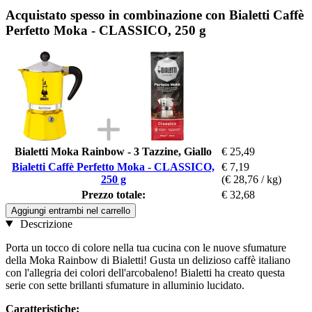
Acquistato spesso in combinazione con Bialetti Caffè
Perfetto Moka - CLASSICO, 250 g
Bialetti Moka Rainbow - 3 Tazzine, Giallo
€ 25,49
Bialetti Caffè Perfetto Moka - CLASSICO,
€ 7,19
250 g
(€ 28,76 / kg)
Prezzo totale:
€ 32,68
Aggiungi entrambi nel carrello
Descrizione
Porta un tocco di colore nella tua cucina con le nuove sfumature
della Moka Rainbow di Bialetti! Gusta un delizioso caffè italiano
con l'allegria dei colori dell'arcobaleno! Bialetti ha creato questa
serie con sette brillanti sfumature in alluminio lucidato.
Caratteristiche: