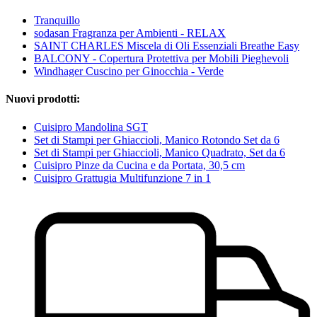
Tranquillo
sodasan Fragranza per Ambienti - RELAX
SAINT CHARLES Miscela di Oli Essenziali Breathe Easy
BALCONY - Copertura Protettiva per Mobili Pieghevoli
Windhager Cuscino per Ginocchia - Verde
Nuovi prodotti:
Cuisipro Mandolina SGT
Set di Stampi per Ghiaccioli, Manico Rotondo Set da 6
Set di Stampi per Ghiaccioli, Manico Quadrato, Set da 6
Cuisipro Pinze da Cucina e da Portata, 30,5 cm
Cuisipro Grattugia Multifunzione 7 in 1