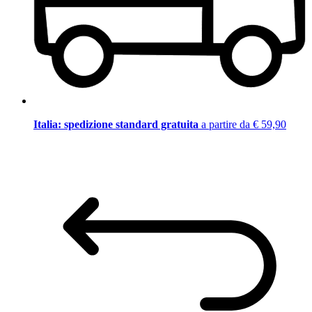
Italia: spedizione standard gratuita
a partire da € 59,90