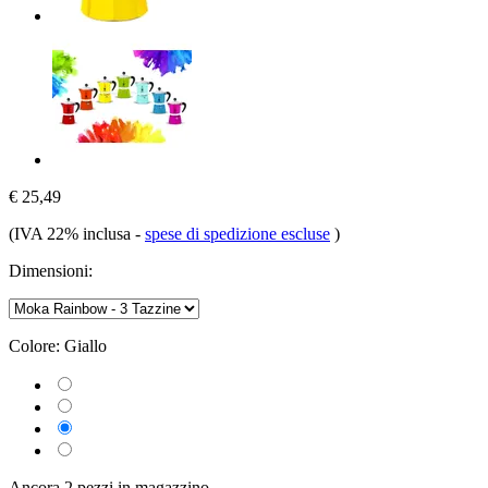
€ 25,49
(IVA 22% inclusa
-
spese di spedizione escluse
)
Dimensioni:
Colore:
Giallo
Ancora 2 pezzi in magazzino