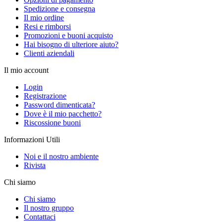
Spedizione e consegna
Il mio ordine
Resi e rimborsi
Promozioni e buoni acquisto
Hai bisogno di ulteriore aiuto?
Clienti aziendali
Il mio account
Login
Registrazione
Password dimenticata?
Dove è il mio pacchetto?
Riscossione buoni
Informazioni Utili
Noi e il nostro ambiente
Rivista
Chi siamo
Chi siamo
Il nostro gruppo
Contattaci