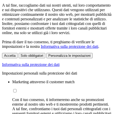
A tal fine, raccogliamo dati sui nostri utenti, sul loro comportamento
e sui dispositivi che utilizzano. Questi dati vengono utilizzati per
ottimizzare continuamente il nostro sito web, per mostrarti pubblicità
e contenuti personalizzati e per analizzare le statistiche di utilizzo.
Inoltre, possiamo confrontare i tuoi dati crittografati con quelli di
fornitori esterni e mostrarti offerte tramite i loro canali pubblicitari
online, ma solo se utilizzi già i loro servizi.
Prima di dare il tuo consenso, ti preghiamo di verificare le
impostazioni e la nostra
Informativa sulla protezione dei dati
.
Accetta
Solo obbligatori
Personalizza le impostazioni
Informativa sulla protezione dei dati
Impostazioni personali sulla protezione dei dati
Marketing attraverso il customer match
Con il tuo consenso, ti informeremo anche su promozioni
esterne al nostro sito web e ti mostreremo prodotti pertinenti.
A tal fine, confrontiamo i tuoi dati personali crittografati con i
seguenti fornitori esterni e utilizziamo i loro canali pubblicitari