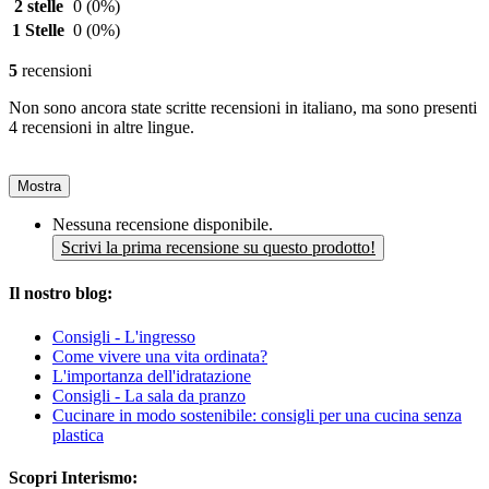
2 stelle
0
(0%)
1 Stelle
0
(0%)
5
recensioni
Non sono ancora state scritte recensioni in italiano, ma sono presenti
4 recensioni in altre lingue.
Mostra
Nessuna recensione disponibile.
Scrivi la prima recensione su questo prodotto!
Il nostro blog:
Consigli - L'ingresso
Come vivere una vita ordinata?
L'importanza dell'idratazione
Consigli - La sala da pranzo
Cucinare in modo sostenibile: consigli per una cucina senza
plastica
Scopri Interismo: