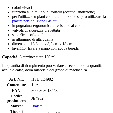
colori vivaci
funziona su tutti i tipi di fornelli (eccetto l'induzione)
per l'utilizzo su piani cottura a induzione si può utilizzare la
piastra per induzione Bialetti
impugnatura ergonomica e resistente al calore
valvola di sicurezza brevettata
superficie soft-touch
in alluminio di alta qualità
dimensioni 13,3 cm x 8,2 cm x 18 cm
lavaggio: lavare a mano con acqua tiepida
Capacità:
3 tazzine: circa 130 ml
La quantità di riempimento può variare a seconda della quantità di
acqua o caffè, della miscela e del grado di macinatura.
Art.-Nr.:
HSD-JE4982
Contenuto:
1 pz.
EAN:
8006363018548
Codice
JE4982
produttore:
Marca:
Bialetti
Tipo di