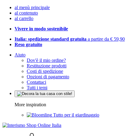
al menù principale
al contenuto
al carrello
Vivere in modo sostenibile
Italia: spedizione standard gratuita
a partire da € 59,90
Reso gratuito
Aiuto
Dov'è il mio ordine?
Restituzione prodotti
Costi di spedizione
Opzioni di pagamento
Contattaci
Tutti i temi
More inspiration
Tutto per il giardinaggio