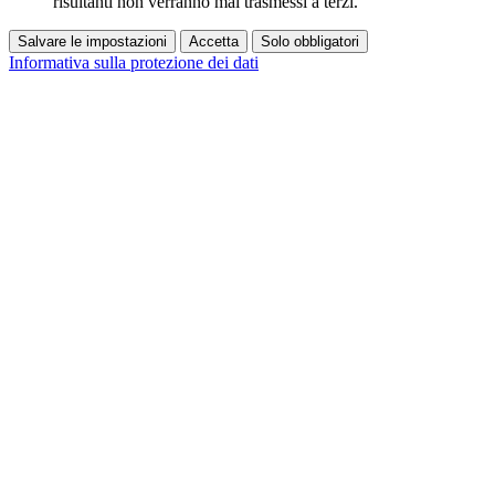
risultanti non verranno mai trasmessi a terzi.
Salvare le impostazioni
Accetta
Solo obbligatori
Informativa sulla protezione dei dati