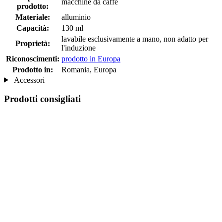
macchine da caffè
prodotto:
Materiale:
alluminio
Capacità:
130 ml
lavabile esclusivamente a mano, non adatto per
Proprietà:
l'induzione
Riconoscimenti:
prodotto in Europa
Prodotto in:
Romania, Europa
Accessori
Prodotti consigliati