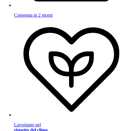
Consegna in 2 giorni
Lavoriamo nel
rispetto del clima
.