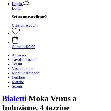
Login
Login
Sei un
nuovo cliente?
Crea un account
Carrello
€ 0,00
Accessori
Tavola e cucina
Tessili
Vasi e fioriere
Mobili e lampade
Outdoor
Marche
Sconti
Bialetti
Moka Venus a
Induzione, 4 tazzine