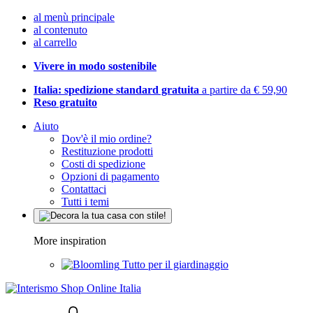
al menù principale
al contenuto
al carrello
Vivere in modo sostenibile
Italia: spedizione standard gratuita
a partire da € 59,90
Reso gratuito
Aiuto
Dov'è il mio ordine?
Restituzione prodotti
Costi di spedizione
Opzioni di pagamento
Contattaci
Tutti i temi
More inspiration
Tutto per il giardinaggio