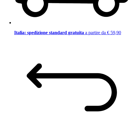
Italia: spedizione standard gratuita
a partire da € 59,90