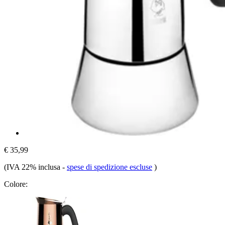
€ 35,99
(IVA 22% inclusa
-
spese di spedizione escluse
)
Colore: