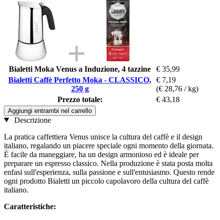
Bialetti Moka Venus a Induzione, 4 tazzine
€ 35,99
Bialetti Caffè Perfetto Moka - CLASSICO,
€ 7,19
250 g
(€ 28,76 / kg)
Prezzo totale:
€ 43,18
Aggiungi entrambi nel carrello
Descrizione
La pratica caffettiera Venus unisce la cultura del caffè e il design
italiano, regalando un piacere speciale ogni momento della giornata.
È facile da maneggiare, ha un design armonioso ed è ideale per
preparare un espresso classico. Nella produzione è stata posta molta
enfasi sull'esperienza, sulla passione e sull'entusiasmo. Questo rende
ogni prodotto Bialetti un piccolo capolavoro della cultura del caffè
italiano.
Caratteristiche: