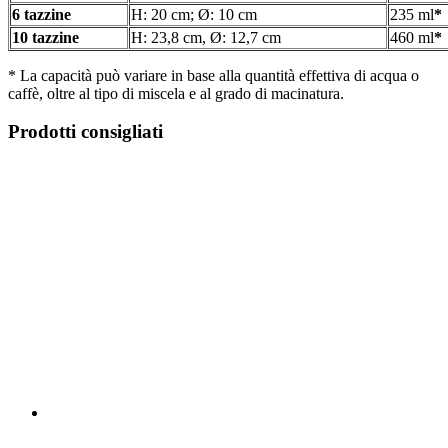
6 tazzine
H: 20 cm; Ø: 10 cm
235 ml
*
10 tazzine
H: 23,8 cm, Ø: 12,7 cm
460 ml
*
* La capacità può variare in base alla quantità effettiva di acqua o
caffè, oltre al tipo di miscela e al grado di macinatura.
Prodotti consigliati