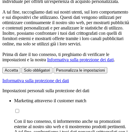
individuale per offrirti un'esperienza di acquisto personalizzata.
A tal fine, raccogliamo dati sui nostri utenti, sul loro comportamento
e sui dispositivi che utilizzano. Questi dati vengono utilizzati per
ottimizzare continuamente il nostro sito web, per mostrarti pubblicità
e contenuti personalizzati e per analizzare le statistiche di utilizzo.
Inoltre, possiamo confrontare i tuoi dati crittografati con quelli di
fornitori esterni e mostrarti offerte tramite i loro canali pubblicitari
online, ma solo se utilizzi già i loro servizi.
Prima di dare il tuo consenso, ti preghiamo di verificare le
impostazioni e la nostra
Informativa sulla protezione dei dati
.
Accetta
Solo obbligatori
Personalizza le impostazioni
Informativa sulla protezione dei dati
Impostazioni personali sulla protezione dei dati
Marketing attraverso il customer match
Con il tuo consenso, ti informeremo anche su promozioni
esterne al nostro sito web e ti mostreremo prodotti pertinenti.
A tal fine, confrontiamo i tuoi dati personali crittografati con i