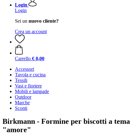
Login
Login
Sei un
nuovo cliente?
Crea un account
Carrello
€ 0,00
Accessori
Tavola e cucina
Tessili
Vasi e fioriere
Mobili e lampade
Outdoor
Marche
Sconti
Birkmann - Formine per biscotti a tema
"amore"