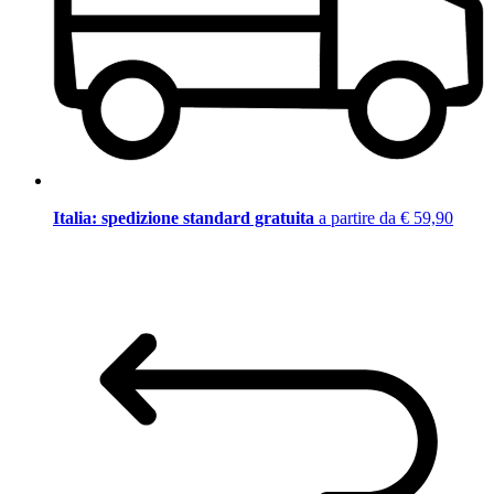
Italia: spedizione standard gratuita
a partire da € 59,90