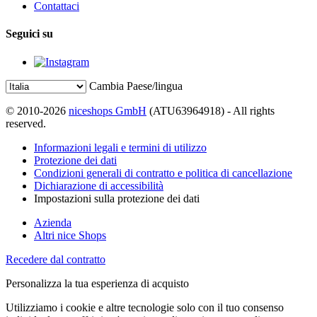
Contattaci
Seguici su
Cambia Paese/lingua
© 2010-2026
niceshops GmbH
(ATU63964918) - All rights
reserved.
Informazioni legali e termini di utilizzo
Protezione dei dati
Condizioni generali di contratto e politica di cancellazione
Dichiarazione di accessibilità
Impostazioni sulla protezione dei dati
Azienda
Altri nice Shops
Recedere dal contratto
Personalizza la tua esperienza di acquisto
Utilizziamo i cookie e altre tecnologie solo con il tuo consenso