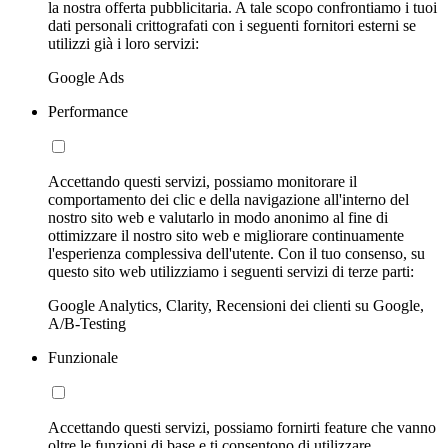
la nostra offerta pubblicitaria. A tale scopo confrontiamo i tuoi
dati personali crittografati con i seguenti fornitori esterni se
utilizzi già i loro servizi:
Google Ads
Performance
Accettando questi servizi, possiamo monitorare il
comportamento dei clic e della navigazione all'interno del
nostro sito web e valutarlo in modo anonimo al fine di
ottimizzare il nostro sito web e migliorare continuamente
l'esperienza complessiva dell'utente. Con il tuo consenso, su
questo sito web utilizziamo i seguenti servizi di terze parti:
Google Analytics, Clarity, Recensioni dei clienti su Google,
A/B-Testing
Funzionale
Accettando questi servizi, possiamo fornirti feature che vanno
oltre le funzioni di base e ti consentono di utilizzare