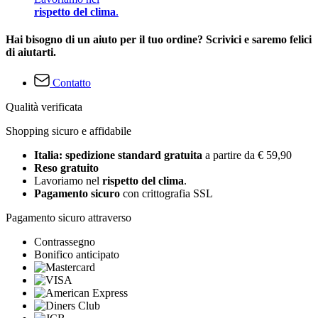
rispetto del clima
.
Hai bisogno di un aiuto per il tuo ordine? Scrivici e saremo felici
di aiutarti.
Contatto
Qualità verificata
Shopping sicuro e affidabile
Italia: spedizione standard gratuita
a partire da € 59,90
Reso gratuito
Lavoriamo nel
rispetto del clima
.
Pagamento sicuro
con crittografia SSL
Pagamento sicuro attraverso
Contrassegno
Bonifico anticipato