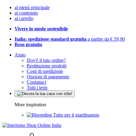
al menù principale
al contenuto
al carrello
Vivere in modo sostenibile
Italia: spedizione standard gratuita
a partire da € 59,90
Reso gratuito
Aiuto
Dov'è il mio ordine?
Restituzione prodotti
Costi di spedizione
Opzioni di pagamento
Contattaci
Tutti i temi
More inspiration
Tutto per il giardinaggio