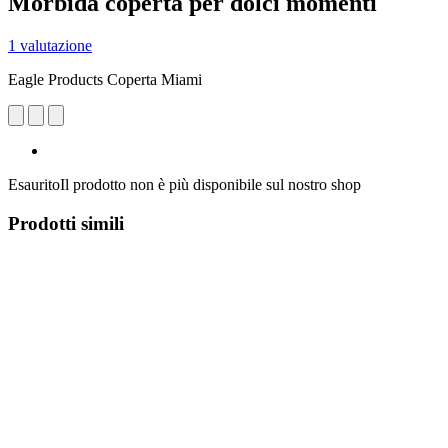
Morbida coperta per dolci momenti
1 valutazione
Eagle Products Coperta Miami
Esaurito
Il prodotto non è più disponibile sul nostro shop
Prodotti simili