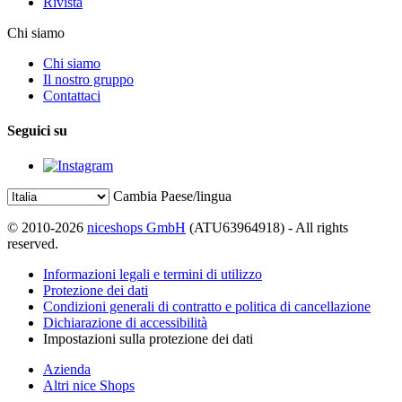
Rivista
Chi siamo
Chi siamo
Il nostro gruppo
Contattaci
Seguici su
Cambia Paese/lingua
© 2010-2026
niceshops GmbH
(ATU63964918) - All rights
reserved.
Informazioni legali e termini di utilizzo
Protezione dei dati
Condizioni generali di contratto e politica di cancellazione
Dichiarazione di accessibilità
Impostazioni sulla protezione dei dati
Azienda
Altri nice Shops