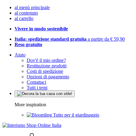
al menù principale
al contenuto
al carrello
Vivere in modo sostenibile
Italia: spedizione standard gratuita
a partire da € 59,90
Reso gratuito
Aiuto
Dov'è il mio ordine?
Restituzione prodotti
Costi di spedizione
Opzioni di pagamento
Contattaci
Tutti i temi
More inspiration
Tutto per il giardinaggio