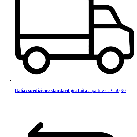
Italia: spedizione standard gratuita
a partire da € 59,90