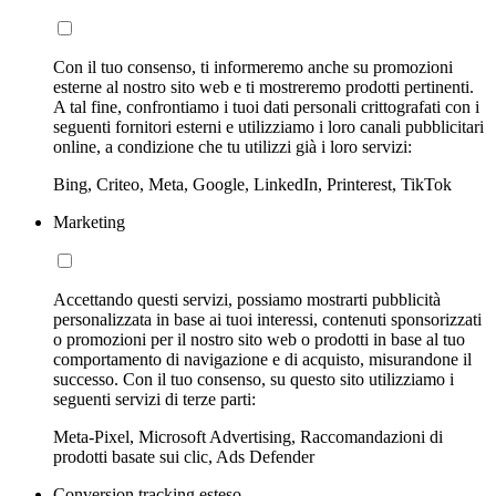
Con il tuo consenso, ti informeremo anche su promozioni
esterne al nostro sito web e ti mostreremo prodotti pertinenti.
A tal fine, confrontiamo i tuoi dati personali crittografati con i
seguenti fornitori esterni e utilizziamo i loro canali pubblicitari
online, a condizione che tu utilizzi già i loro servizi:
Bing, Criteo, Meta, Google, LinkedIn, Printerest, TikTok
Marketing
Accettando questi servizi, possiamo mostrarti pubblicità
personalizzata in base ai tuoi interessi, contenuti sponsorizzati
o promozioni per il nostro sito web o prodotti in base al tuo
comportamento di navigazione e di acquisto, misurandone il
successo. Con il tuo consenso, su questo sito utilizziamo i
seguenti servizi di terze parti:
Meta-Pixel, Microsoft Advertising, Raccomandazioni di
prodotti basate sui clic, Ads Defender
Conversion tracking esteso