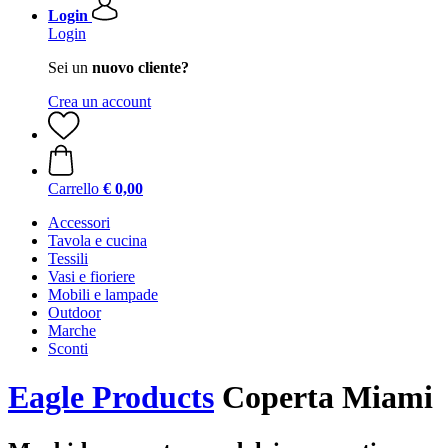
Login
Login
Sei un
nuovo cliente?
Crea un account
Carrello
€ 0,00
Accessori
Tavola e cucina
Tessili
Vasi e fioriere
Mobili e lampade
Outdoor
Marche
Sconti
Eagle Products
Coperta Miami