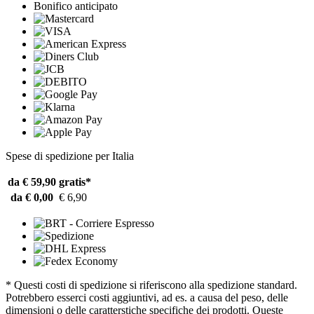
Bonifico anticipato
Spese di spedizione per Italia
da € 59,90
gratis*
da € 0,00
€ 6,90
* Questi costi di spedizione si riferiscono alla spedizione standard.
Potrebbero esserci costi aggiuntivi, ad es. a causa del peso, delle
dimensioni o delle caratterstiche specifiche dei prodotti. Queste