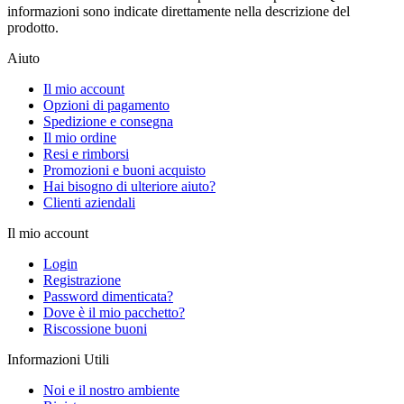
informazioni sono indicate direttamente nella descrizione del
prodotto.
Aiuto
Il mio account
Opzioni di pagamento
Spedizione e consegna
Il mio ordine
Resi e rimborsi
Promozioni e buoni acquisto
Hai bisogno di ulteriore aiuto?
Clienti aziendali
Il mio account
Login
Registrazione
Password dimenticata?
Dove è il mio pacchetto?
Riscossione buoni
Informazioni Utili
Noi e il nostro ambiente