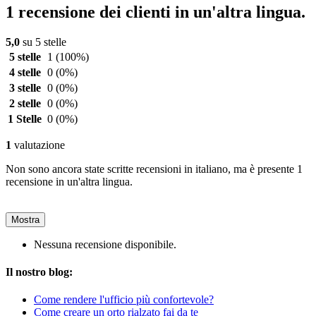
1 recensione dei clienti in un'altra lingua.
5,0
su 5 stelle
5 stelle
1
(100%)
4 stelle
0
(0%)
3 stelle
0
(0%)
2 stelle
0
(0%)
1 Stelle
0
(0%)
1
valutazione
Non sono ancora state scritte recensioni in italiano, ma è presente 1
recensione in un'altra lingua.
Mostra
Nessuna recensione disponibile.
Il nostro blog:
Come rendere l'ufficio più confortevole?
Come creare un orto rialzato fai da te