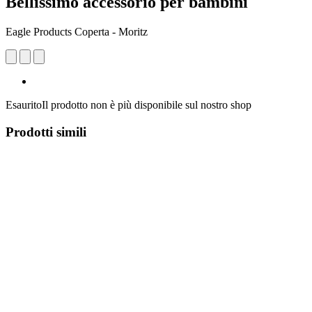
Bellissimo accessorio per bambini
Eagle Products Coperta - Moritz
Esaurito
Il prodotto non è più disponibile sul nostro shop
Prodotti simili