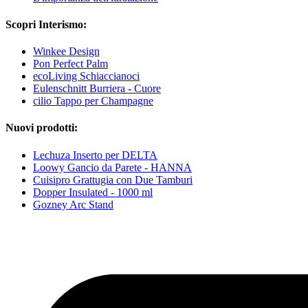
Scopri Interismo:
Winkee Design
Pon Perfect Palm
ecoLiving Schiaccianoci
Eulenschnitt Burriera - Cuore
cilio Tappo per Champagne
Nuovi prodotti:
Lechuza Inserto per DELTA
Loowy Gancio da Parete - HANNA
Cuisipro Grattugia con Due Tamburi
Dopper Insulated - 1000 ml
Gozney Arc Stand