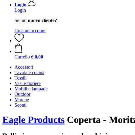
Login
Login
Sei un
nuovo cliente?
Crea un account
Carrello
€ 0,00
Accessori
Tavola e cucina
Tessili
Vasi e fioriere
Mobili e lampade
Outdoor
Marche
Sconti
Eagle Products
Coperta - Morit