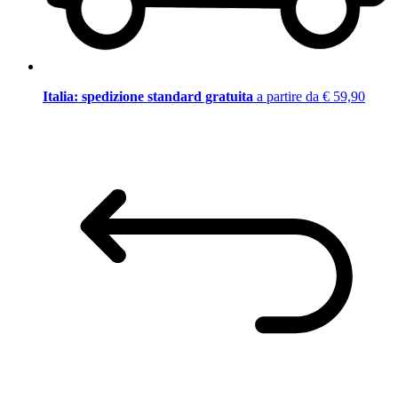
Italia: spedizione standard gratuita
a partire da € 59,90