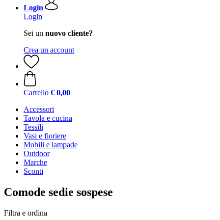
Login
Login
Sei un
nuovo cliente?
Crea un account
Carrello
€ 0,00
Accessori
Tavola e cucina
Tessili
Vasi e fioriere
Mobili e lampade
Outdoor
Marche
Sconti
Comode sedie sospese
Filtra e ordina