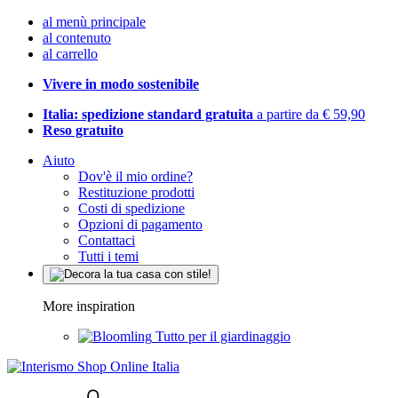
al menù principale
al contenuto
al carrello
Vivere in modo sostenibile
Italia: spedizione standard gratuita
a partire da € 59,90
Reso gratuito
Aiuto
Dov'è il mio ordine?
Restituzione prodotti
Costi di spedizione
Opzioni di pagamento
Contattaci
Tutti i temi
More inspiration
Tutto per il giardinaggio