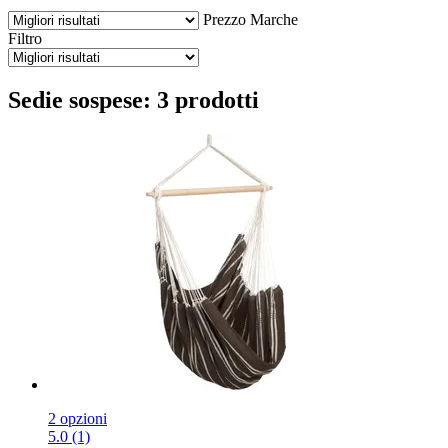
Prezzo
Marche
Filtro
Sedie sospese: 3 prodotti
2 opzioni
5.0 (1)