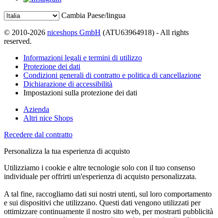
Cambia Paese/lingua
© 2010-2026
niceshops GmbH
(ATU63964918) - All rights
reserved.
Informazioni legali e termini di utilizzo
Protezione dei dati
Condizioni generali di contratto e politica di cancellazione
Dichiarazione di accessibilità
Impostazioni sulla protezione dei dati
Azienda
Altri nice Shops
Recedere dal contratto
Personalizza la tua esperienza di acquisto
Utilizziamo i cookie e altre tecnologie solo con il tuo consenso
individuale per offrirti un'esperienza di acquisto personalizzata.
A tal fine, raccogliamo dati sui nostri utenti, sul loro comportamento
e sui dispositivi che utilizzano. Questi dati vengono utilizzati per
ottimizzare continuamente il nostro sito web, per mostrarti pubblicità