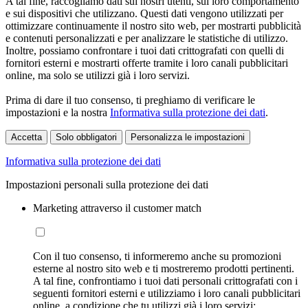
A tal fine, raccogliamo dati sui nostri utenti, sul loro comportamento
e sui dispositivi che utilizzano. Questi dati vengono utilizzati per
ottimizzare continuamente il nostro sito web, per mostrarti pubblicità
e contenuti personalizzati e per analizzare le statistiche di utilizzo.
Inoltre, possiamo confrontare i tuoi dati crittografati con quelli di
fornitori esterni e mostrarti offerte tramite i loro canali pubblicitari
online, ma solo se utilizzi già i loro servizi.
Prima di dare il tuo consenso, ti preghiamo di verificare le
impostazioni e la nostra
Informativa sulla protezione dei dati
.
Accetta
Solo obbligatori
Personalizza le impostazioni
Informativa sulla protezione dei dati
Impostazioni personali sulla protezione dei dati
Marketing attraverso il customer match
Con il tuo consenso, ti informeremo anche su promozioni
esterne al nostro sito web e ti mostreremo prodotti pertinenti.
A tal fine, confrontiamo i tuoi dati personali crittografati con i
seguenti fornitori esterni e utilizziamo i loro canali pubblicitari
online, a condizione che tu utilizzi già i loro servizi: