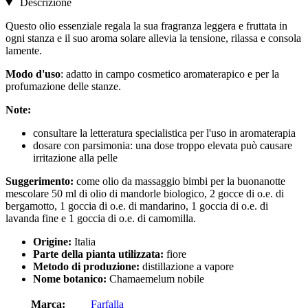
Descrizione
Questo olio essenziale regala la sua fragranza leggera e fruttata in
ogni stanza e il suo aroma solare allevia la tensione, rilassa e consola
lamente.
Modo d'uso
: adatto in campo cosmetico aromaterapico e per la
profumazione delle stanze.
Note:
consultare la letteratura specialistica per l'uso in aromaterapia
dosare con parsimonia: una dose troppo elevata può causare
irritazione alla pelle
Suggerimento:
come olio da massaggio bimbi per la buonanotte
mescolare 50 ml di olio di mandorle biologico, 2 gocce di o.e. di
bergamotto, 1 goccia di o.e. di mandarino, 1 goccia di o.e. di
lavanda fine e 1 goccia di o.e. di camomilla.
Origine:
Italia
Parte della pianta utilizzata:
fiore
Metodo di produzione:
distillazione a vapore
Nome botanico:
Chamaemelum nobile
Marca:
Farfalla