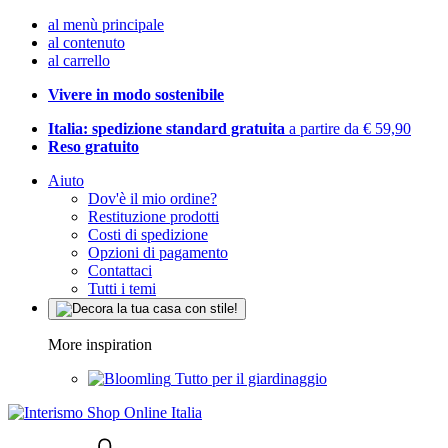
al menù principale
al contenuto
al carrello
Vivere in modo sostenibile
Italia: spedizione standard gratuita
a partire da € 59,90
Reso gratuito
Aiuto
Dov'è il mio ordine?
Restituzione prodotti
Costi di spedizione
Opzioni di pagamento
Contattaci
Tutti i temi
More inspiration
Tutto per il giardinaggio