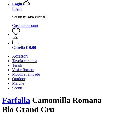
Login
Login
Sei un
nuovo cliente?
Crea un account
Carrello
€ 0,00
Accessori
Tavola e cucina
Tessili
Vasi e fioriere
Mobili e lampade
Outdoor
Marche
Sconti
Farfalla
Camomilla Romana
Bio Grand Cru