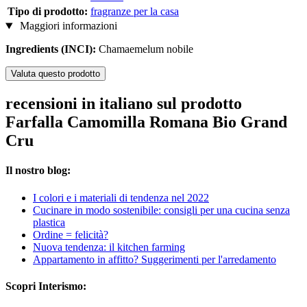
Tipo di prodotto:
fragranze per la casa
Maggiori informazioni
Ingredients (INCI):
Chamaemelum nobile
Valuta questo prodotto
recensioni in italiano sul prodotto
Farfalla Camomilla Romana Bio Grand
Cru
Il nostro blog:
I colori e i materiali di tendenza nel 2022
Cucinare in modo sostenibile: consigli per una cucina senza
plastica
Ordine = felicità?
Nuova tendenza: il kitchen farming
Appartamento in affitto? Suggerimenti per l'arredamento
Scopri Interismo: