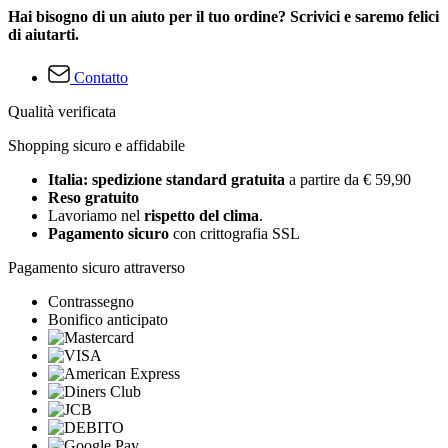
Hai bisogno di un aiuto per il tuo ordine? Scrivici e saremo felici
di aiutarti.
Contatto
Qualità verificata
Shopping sicuro e affidabile
Italia: spedizione standard gratuita
a partire da € 59,90
Reso gratuito
Lavoriamo nel
rispetto del clima
.
Pagamento sicuro
con crittografia SSL
Pagamento sicuro attraverso
Contrassegno
Bonifico anticipato