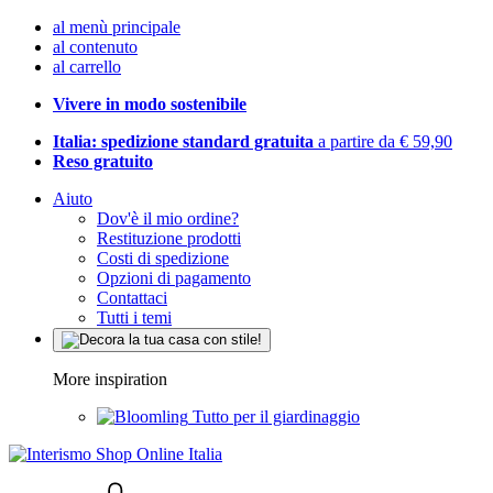
al menù principale
al contenuto
al carrello
Vivere in modo sostenibile
Italia: spedizione standard gratuita
a partire da € 59,90
Reso gratuito
Aiuto
Dov'è il mio ordine?
Restituzione prodotti
Costi di spedizione
Opzioni di pagamento
Contattaci
Tutti i temi
More inspiration
Tutto per il giardinaggio