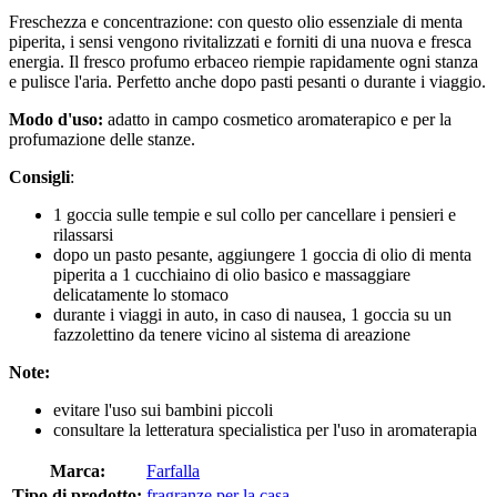
Freschezza e concentrazione: con questo olio essenziale di menta
piperita, i sensi vengono rivitalizzati e forniti di una nuova e fresca
energia. Il fresco profumo erbaceo riempie rapidamente ogni stanza
e pulisce l'aria. Perfetto anche dopo pasti pesanti o durante i viaggio.
Modo d'uso:
adatto in campo cosmetico aromaterapico e per la
profumazione delle stanze.
Consigli
:
1 goccia sulle tempie e sul collo per cancellare i pensieri e
rilassarsi
dopo un pasto pesante, aggiungere 1 goccia di olio di menta
piperita a 1 cucchiaino di olio basico e massaggiare
delicatamente lo stomaco
durante i viaggi in auto, in caso di nausea, 1 goccia su un
fazzolettino da tenere vicino al sistema di areazione
Note:
evitare l'uso sui bambini piccoli
consultare la letteratura specialistica per l'uso in aromaterapia
Marca:
Farfalla
Tipo di prodotto:
fragranze per la casa