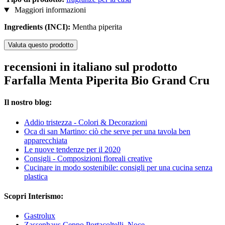
Maggiori informazioni
Ingredients (INCI):
Mentha piperita
Valuta questo prodotto
recensioni in italiano sul prodotto
Farfalla Menta Piperita Bio Grand Cru
Il nostro blog:
Addio tristezza - Colori & Decorazioni
Oca di san Martino: ciò che serve per una tavola ben
apparecchiata
Le nuove tendenze per il 2020
Consigli - Composizioni floreali creative
Cucinare in modo sostenibile: consigli per una cucina senza
plastica
Scopri Interismo:
Gastrolux
Zassenhaus Ceppo Portacoltelli, Noce