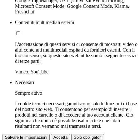
Google Tag Manager, UET (Universal Event Tracking)
Microsoft Consent Mode, Google Consent Mode, Klarna,
Freshchat
Contenuti multimediali esterni
L'accettazione di questi servizi ci consente di mostrarti video o
altri contenuti multimediali ospitati da fornitori esterni. Con il
tuo consenso, su questo sito web utilizziamo i seguenti servizi
di terze parti:
Vimeo, YouTube
Necessari
Sempre attivo
I cookie tecnici necessari garantiscono solo le funzioni di base
del nostro sito web. Ti consentono per esempio di inserire i
prodotti nel carrello o di accedere al tuo account cliente. Ciò
significa che non ci è possibile risalire a te e che i dati
risultanti non verranno mai trasmessi a terzi.
Salvare le impostazioni
Accetta
Solo obbligatori