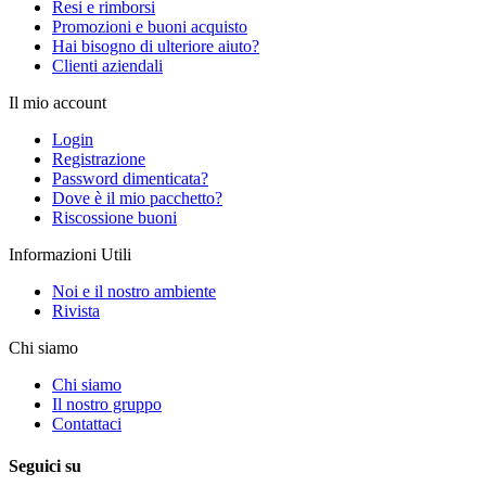
Resi e rimborsi
Promozioni e buoni acquisto
Hai bisogno di ulteriore aiuto?
Clienti aziendali
Il mio account
Login
Registrazione
Password dimenticata?
Dove è il mio pacchetto?
Riscossione buoni
Informazioni Utili
Noi e il nostro ambiente
Rivista
Chi siamo
Chi siamo
Il nostro gruppo
Contattaci
Seguici su