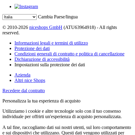
Cambia Paese/lingua
© 2010-2026
niceshops GmbH
(ATU63964918) - All rights
reserved.
Informazioni legali e termini di utilizzo
Protezione dei dati
Condizioni generali di contratto e politica di cancellazione
Dichiarazione di accessibilità
Impostazioni sulla protezione dei dati
Azienda
Altri nice Shops
Recedere dal contratto
Personalizza la tua esperienza di acquisto
Utilizziamo i cookie e altre tecnologie solo con il tuo consenso
individuale per offrirti un'esperienza di acquisto personalizzata.
A tal fine, raccogliamo dati sui nostri utenti, sul loro comportamento
e sui dispositivi che utilizzano. Questi dati vengono utilizzati per