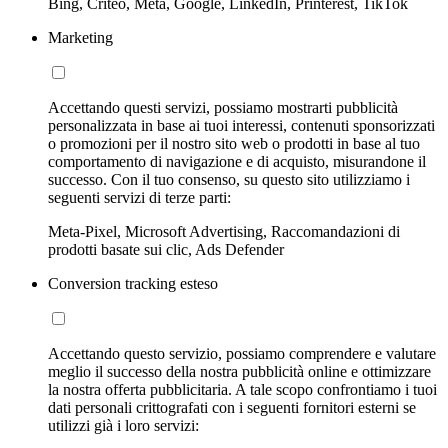
Bing, Criteo, Meta, Google, LinkedIn, Printerest, TikTok
Marketing
Accettando questi servizi, possiamo mostrarti pubblicità
personalizzata in base ai tuoi interessi, contenuti sponsorizzati
o promozioni per il nostro sito web o prodotti in base al tuo
comportamento di navigazione e di acquisto, misurandone il
successo. Con il tuo consenso, su questo sito utilizziamo i
seguenti servizi di terze parti:
Meta-Pixel, Microsoft Advertising, Raccomandazioni di
prodotti basate sui clic, Ads Defender
Conversion tracking esteso
Accettando questo servizio, possiamo comprendere e valutare
meglio il successo della nostra pubblicità online e ottimizzare
la nostra offerta pubblicitaria. A tale scopo confrontiamo i tuoi
dati personali crittografati con i seguenti fornitori esterni se
utilizzi già i loro servizi: