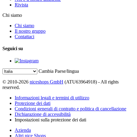
Rivista
Chi siamo
Chi siamo
Il nostro gruppo
Contattaci
Seguici su
Cambia Paese/lingua
© 2010-2026
niceshops GmbH
(ATU63964918) - All rights
reserved.
Informazioni legali e termini di utilizzo
Protezione dei dati
Condizioni generali di contratto e politica di cancellazione
Dichiarazione di accessibilità
Impostazioni sulla protezione dei dati
Azienda
Altri nice Shops