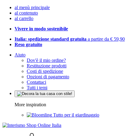
al menù principale
al contenuto
al carrello
Vivere in modo sostenibile
Italia: spedizione standard gratuita
a partire da € 59,90
Reso gratuito
Aiuto
Dov'è il mio ordine?
Restituzione prodotti
Costi di spedizione
Opzioni di pagamento
Contattaci
Tutti i temi
More inspiration
Tutto per il giardinaggio