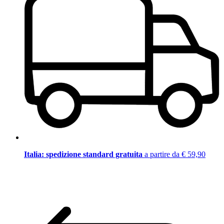
Italia: spedizione standard gratuita
a partire da € 59,90