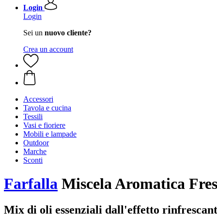
Login
Login
Sei un
nuovo cliente?
Crea un account
Accessori
Tavola e cucina
Tessili
Vasi e fioriere
Mobili e lampade
Outdoor
Marche
Sconti
Farfalla
Miscela Aromatica Fre
Mix di oli essenziali dall'effetto rinfrescant