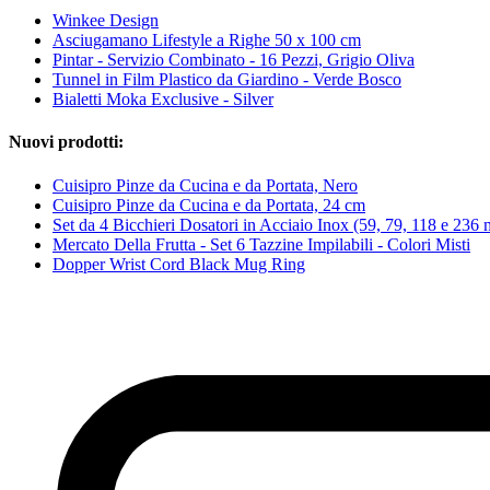
Winkee Design
Asciugamano Lifestyle a Righe 50 x 100 cm
Pintar - Servizio Combinato - 16 Pezzi, Grigio Oliva
Tunnel in Film Plastico da Giardino - Verde Bosco
Bialetti Moka Exclusive - Silver
Nuovi prodotti:
Cuisipro Pinze da Cucina e da Portata, Nero
Cuisipro Pinze da Cucina e da Portata, 24 cm
Set da 4 Bicchieri Dosatori in Acciaio Inox (59, 79, 118 e 236 
Mercato Della Frutta - Set 6 Tazzine Impilabili - Colori Misti
Dopper Wrist Cord Black Mug Ring