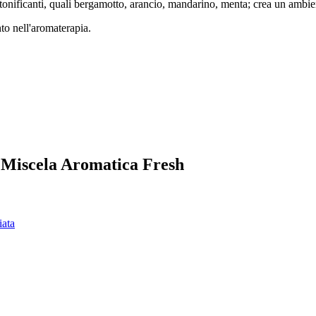
 tonificanti, quali bergamotto, arancio, mandarino, menta; crea un ambie
nto nell'aromaterapia.
la Miscela Aromatica Fresh
iata