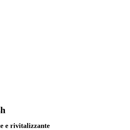
sh
e e rivitalizzante