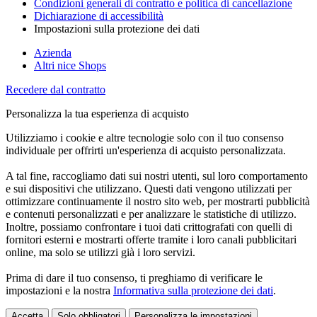
Condizioni generali di contratto e politica di cancellazione
Dichiarazione di accessibilità
Impostazioni sulla protezione dei dati
Azienda
Altri nice Shops
Recedere dal contratto
Personalizza la tua esperienza di acquisto
Utilizziamo i cookie e altre tecnologie solo con il tuo consenso
individuale per offrirti un'esperienza di acquisto personalizzata.
A tal fine, raccogliamo dati sui nostri utenti, sul loro comportamento
e sui dispositivi che utilizzano. Questi dati vengono utilizzati per
ottimizzare continuamente il nostro sito web, per mostrarti pubblicità
e contenuti personalizzati e per analizzare le statistiche di utilizzo.
Inoltre, possiamo confrontare i tuoi dati crittografati con quelli di
fornitori esterni e mostrarti offerte tramite i loro canali pubblicitari
online, ma solo se utilizzi già i loro servizi.
Prima di dare il tuo consenso, ti preghiamo di verificare le
impostazioni e la nostra
Informativa sulla protezione dei dati
.
Accetta
Solo obbligatori
Personalizza le impostazioni