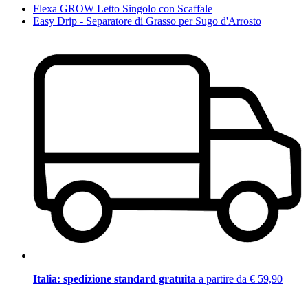
Flexa GROW Letto Singolo con Scaffale
Easy Drip - Separatore di Grasso per Sugo d'Arrosto
Italia: spedizione standard gratuita
a partire da € 59,90