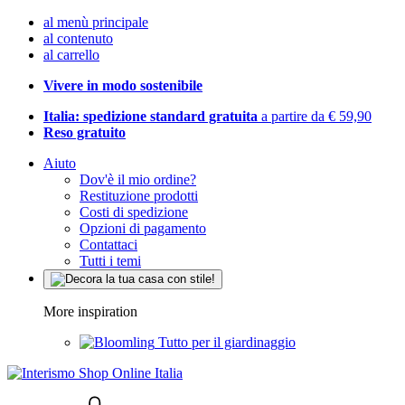
al menù principale
al contenuto
al carrello
Vivere in modo sostenibile
Italia: spedizione standard gratuita
a partire da € 59,90
Reso gratuito
Aiuto
Dov'è il mio ordine?
Restituzione prodotti
Costi di spedizione
Opzioni di pagamento
Contattaci
Tutti i temi
More inspiration
Tutto per il giardinaggio