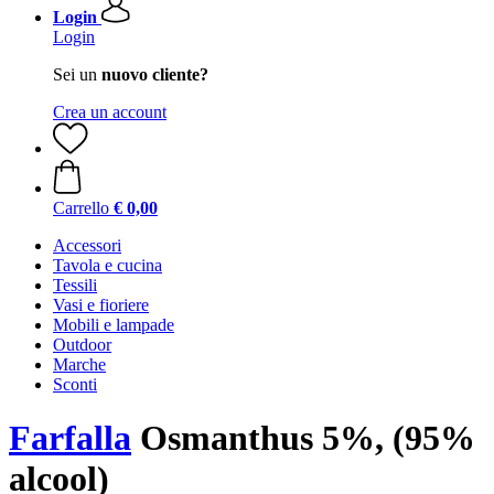
Login
Login
Sei un
nuovo cliente?
Crea un account
Carrello
€ 0,00
Accessori
Tavola e cucina
Tessili
Vasi e fioriere
Mobili e lampade
Outdoor
Marche
Sconti
Farfalla
Osmanthus 5%, (95%
alcool)