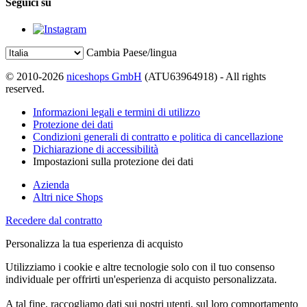
Seguici su
Cambia Paese/lingua
© 2010-2026
niceshops GmbH
(ATU63964918) - All rights
reserved.
Informazioni legali e termini di utilizzo
Protezione dei dati
Condizioni generali di contratto e politica di cancellazione
Dichiarazione di accessibilità
Impostazioni sulla protezione dei dati
Azienda
Altri nice Shops
Recedere dal contratto
Personalizza la tua esperienza di acquisto
Utilizziamo i cookie e altre tecnologie solo con il tuo consenso
individuale per offrirti un'esperienza di acquisto personalizzata.
A tal fine, raccogliamo dati sui nostri utenti, sul loro comportamento