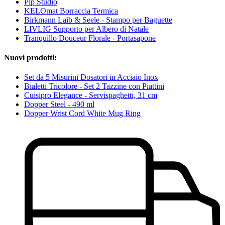
Pip Studio
KELOmat Borraccia Termica
Birkmann Laib & Seele - Stampo per Baguette
LIVLIG Supporto per Albero di Natale
Tranquillo Douceur Florale - Portasapone
Nuovi prodotti:
Set da 5 Misurini Dosatori in Acciaio Inox
Bialetti Tricolore - Set 2 Tazzine con Piattini
Cuisipro Elegance - Servispaghetti, 31 cm
Dopper Steel - 490 ml
Dopper Wrist Cord White Mug Ring