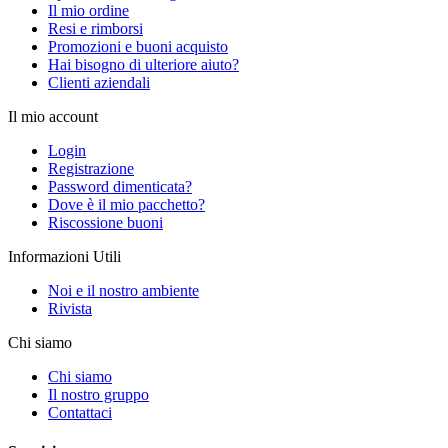
Il mio ordine
Resi e rimborsi
Promozioni e buoni acquisto
Hai bisogno di ulteriore aiuto?
Clienti aziendali
Il mio account
Login
Registrazione
Password dimenticata?
Dove è il mio pacchetto?
Riscossione buoni
Informazioni Utili
Noi e il nostro ambiente
Rivista
Chi siamo
Chi siamo
Il nostro gruppo
Contattaci