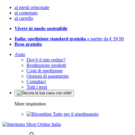
al menù principale
al contenuto
al carrello
Vivere in modo sostenibile
Italia: spedizione standard gratuita
a partire da € 59,90
Reso gratuito
Aiuto
Dov'è il mio ordine?
Restituzione prodotti
Costi di spedizione
Opzioni di pagamento
Contattaci
Tutti i temi
More inspiration
Tutto per il giardinaggio