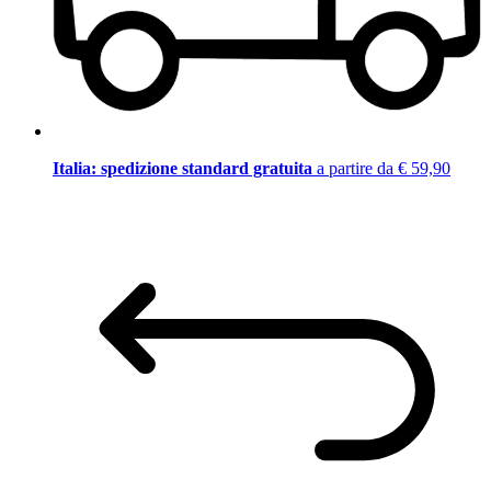
Italia: spedizione standard gratuita
a partire da € 59,90