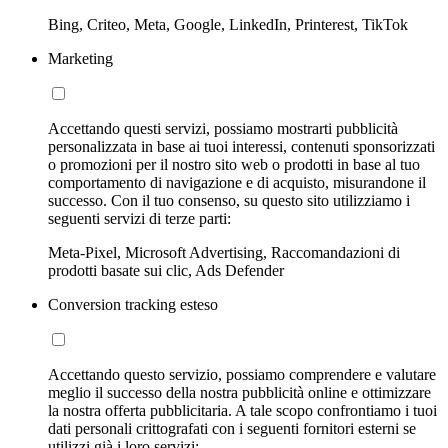
Bing, Criteo, Meta, Google, LinkedIn, Printerest, TikTok
Marketing
Accettando questi servizi, possiamo mostrarti pubblicità
personalizzata in base ai tuoi interessi, contenuti sponsorizzati
o promozioni per il nostro sito web o prodotti in base al tuo
comportamento di navigazione e di acquisto, misurandone il
successo. Con il tuo consenso, su questo sito utilizziamo i
seguenti servizi di terze parti:
Meta-Pixel, Microsoft Advertising, Raccomandazioni di
prodotti basate sui clic, Ads Defender
Conversion tracking esteso
Accettando questo servizio, possiamo comprendere e valutare
meglio il successo della nostra pubblicità online e ottimizzare
la nostra offerta pubblicitaria. A tale scopo confrontiamo i tuoi
dati personali crittografati con i seguenti fornitori esterni se
utilizzi già i loro servizi: