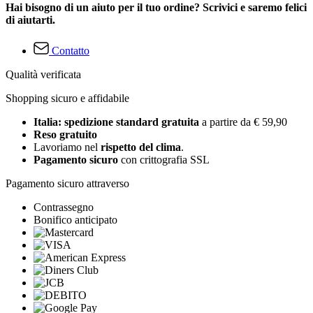
Hai bisogno di un aiuto per il tuo ordine? Scrivici e saremo felici
di aiutarti.
Contatto
Qualità verificata
Shopping sicuro e affidabile
Italia: spedizione standard gratuita
a partire da € 59,90
Reso gratuito
Lavoriamo nel
rispetto del clima
.
Pagamento sicuro
con crittografia SSL
Pagamento sicuro attraverso
Contrassegno
Bonifico anticipato