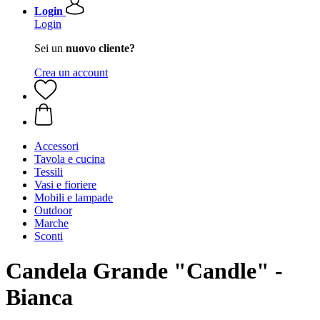
Login
Login
Sei un
nuovo cliente?
Crea un account
Accessori
Tavola e cucina
Tessili
Vasi e fioriere
Mobili e lampade
Outdoor
Marche
Sconti
Candela Grande "Candle" -
Bianca